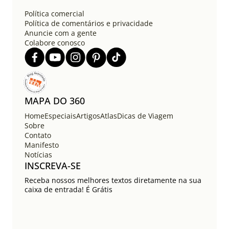
Política comercial
Política de comentários e privacidade
Anuncie com a gente
Colabore conosco
MAPA DO 360
Home
Especiais
Artigos
Atlas
Dicas de Viagem
Sobre
Contato
Manifesto
Notícias
INSCREVA-SE
Receba nossos melhores textos diretamente na sua
caixa de entrada! É Grátis