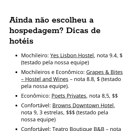
Ainda não escolheu a
hospedagem? Dicas de
hotéis
Mochileiro:
Yes Lisbon Hostel
, nota 9.4, $
(testado pela nossa equipe)
Mochileiros e Econômico:
Grapes & Bites
– Hostel and Wines
– nota 8.8, $ (testado
pela nossa equipe).
Econômico:
Poets Privates
, nota 8,5, $$
Confortável:
Browns Downtown Hotel
,
nota 9, 3 estrelas, $$$ (testado pela
nossa equipe)
Confortável:
Teatro Boutique B&B
– nota