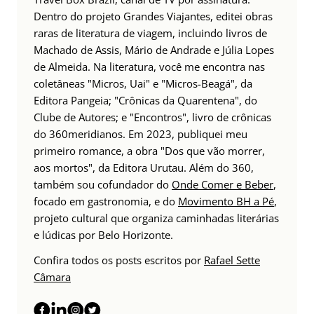
Dentro do projeto Grandes Viajantes, editei obras
raras de literatura de viagem, incluindo livros de
Machado de Assis, Mário de Andrade e Júlia Lopes
de Almeida. Na literatura, você me encontra nas
coletâneas "Micros, Uai" e "Micros-Beagá", da
Editora Pangeia; "Crônicas da Quarentena", do
Clube de Autores; e "Encontros", livro de crônicas
do 360meridianos. Em 2023, publiquei meu
primeiro romance, a obra "Dos que vão morrer,
aos mortos", da Editora Urutau. Além do 360,
também sou cofundador do
Onde Comer e Beber
,
focado em gastronomia, e do
Movimento BH a Pé
,
projeto cultural que organiza caminhadas literárias
e lúdicas por Belo Horizonte.
Confira todos os posts escritos por
Rafael Sette
Câmara