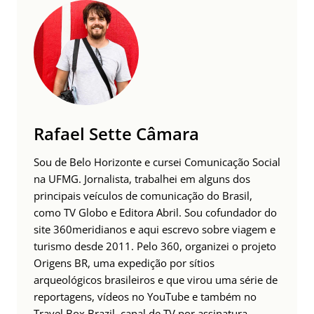
Rafael Sette Câmara
Sou de Belo Horizonte e cursei Comunicação Social
na UFMG. Jornalista, trabalhei em alguns dos
principais veículos de comunicação do Brasil,
como TV Globo e Editora Abril. Sou cofundador do
site 360meridianos e aqui escrevo sobre viagem e
turismo desde 2011. Pelo 360, organizei o projeto
Origens BR, uma expedição por sítios
arqueológicos brasileiros e que virou uma série de
reportagens, vídeos no YouTube e também no
Travel Box Brazil, canal de TV por assinatura.