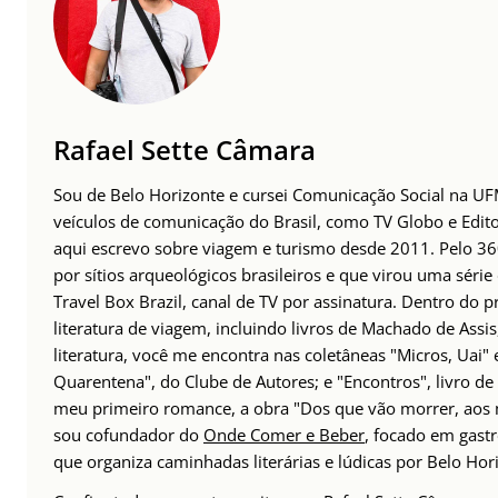
Rafael Sette Câmara
Sou de Belo Horizonte e cursei Comunicação Social na UFMG
veículos de comunicação do Brasil, como TV Globo e Edito
aqui escrevo sobre viagem e turismo desde 2011. Pelo 36
por sítios arqueológicos brasileiros e que virou uma sér
Travel Box Brazil, canal de TV por assinatura. Dentro do p
literatura de viagem, incluindo livros de Machado de Assi
literatura, você me encontra nas coletâneas "Micros, Uai" 
Quarentena", do Clube de Autores; e "Encontros", livro d
meu primeiro romance, a obra "Dos que vão morrer, aos 
sou cofundador do
Onde Comer e Beber
, focado em gast
que organiza caminhadas literárias e lúdicas por Belo Hor