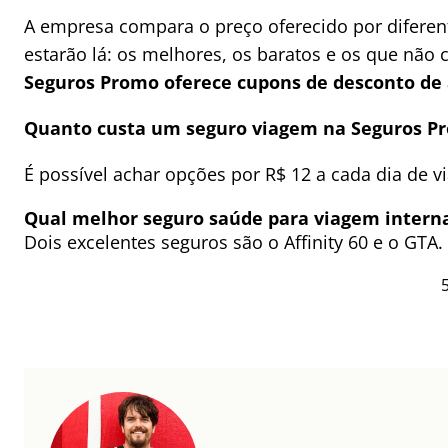
A empresa compara o preço oferecido por diferen
estarão lá: os melhores, os baratos e os que nã
Seguros Promo oferece cupons de desconto de
Quanto custa um seguro viagem na Seguros 
É possível achar opções por R$ 12 a cada dia de v
Qual melhor seguro saúde para viagem intern
Dois excelentes seguros são o Affinity 60 e o GTA.
5