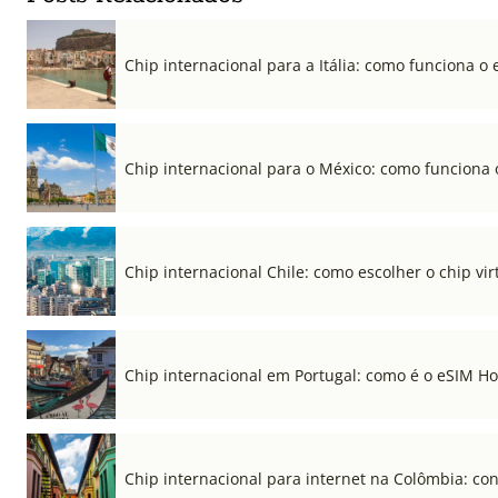
Chip internacional para a Itália: como funciona o 
Chip internacional para o México: como funciona 
Chip internacional Chile: como escolher o chip vi
Chip internacional em Portugal: como é o eSIM Hol
Chip internacional para internet na Colômbia: co