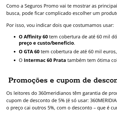
Como a Seguros Promo vai te mostrar as principa
busca, pode ficar complicado escolher um produto
Por isso, vou indicar dois que costumamos usar:
O Affinity 60
tem cobertura de até 60 mil dó
preço e custo/benefício
.
O GTA 60
tem cobertura de até 60 mil euros
O
Intermac 60 Prata
também tem ótima cobe
Promoções e cupom de descon
Os leitores do 360meridianos têm garantia de p
cupom de desconto de 5% (é só usar: 360MERIDIA
o preço cai outros 5%, com o desconto – que é c