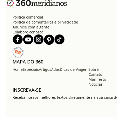
Política comercial
Política de comentários e privacidade
Anuncie com a gente
Colabore conosco
MAPA DO 360
Home
Especiais
Artigos
Atlas
Dicas de Viagem
Sobre
Contato
Manifesto
Notícias
INSCREVA-SE
Receba nossos melhores textos diretamente na sua caixa de