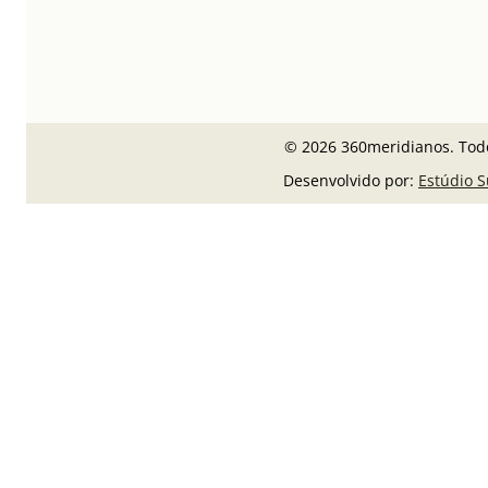
© 2026 360meridianos. Todo
Desenvolvido por:
Estúdio 