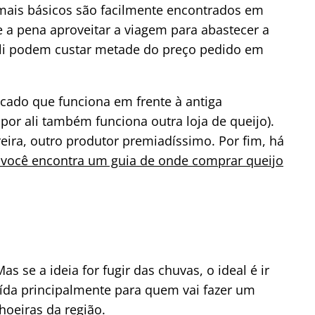
 mais básicos são facilmente encontrados em
 a pena aproveitar a viagem para abastecer a
ali podem custar metade do preço pedido em
cado que funciona em frente à antiga
 por ali também funciona outra loja de queijo).
ira, outro produtor premiadíssimo. Por fim, há
k você encontra um guia de onde comprar queijo
as se a ideia for fugir das chuvas, o ideal é ir
aída principalmente para quem vai fazer um
hoeiras da região.