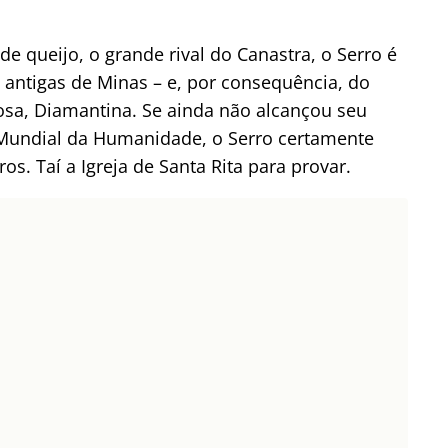
 queijo, o grande rival do Canastra, o Serro é
antigas de Minas – e, por consequência, do
osa, Diamantina. Se ainda não alcançou seu
 Mundial da Humanidade, o Serro certamente
s. Taí a Igreja de Santa Rita para provar.