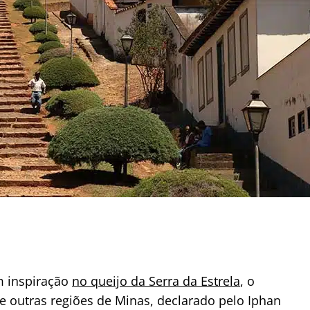
m inspiração
no queijo da Serra da Estrela
, o
de outras regiões de Minas, declarado pelo Iphan