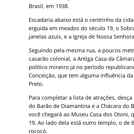
Brasil, em 1938.
Escadaria abaixo está o centrinho da cida
erguida em meados do século 19, o Sobra
janelas azuis, e a Igreja de Nossa Senhor
Seguindo pela mesma rua, a poucos metro
casarão colonial, a Antiga Casa da Câmar
político mineiro já no período republican
Conceição, que tem alguma influência da 
Preto.
Para completar a lista de atrações, desça
do Barão de Diamantina e a Chácara do B
você chegará ao Museu Casa dos Otoni, q
19. Ao lado dela está outro templo, o de
rococó.