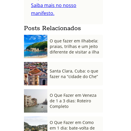
Saiba mais no nosso
manifesto.
Posts Relacionados
O que fazer em Ilhabela:
praias, trilhas e um jeito
diferente de visitar a ilha
Santa Clara, Cuba: o que
fazer na “cidade do Che”
O Que Fazer em Veneza
de 1 a 3 dias: Roteiro
Completo
O Que Fazer em Como
em 1 dia: bate-volta de