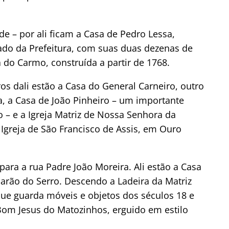
de – por ali ficam a Casa de Pedro Lessa,
do da Prefeitura, com suas duas dezenas de
a do Carmo, construída a partir de 1768.
s dali estão a Casa do General Carneiro, outro
a, a Casa de João Pinheiro – um importante
o – e a Igreja Matriz de Nossa Senhora da
Igreja de São Francisco de Assis, em Ouro
 para a rua Padre João Moreira. Ali estão a Casa
arão do Serro. Descendo a Ladeira da Matriz
ue guarda móveis e objetos dos séculos 18 e
 Bom Jesus do Matozinhos, erguido em estilo