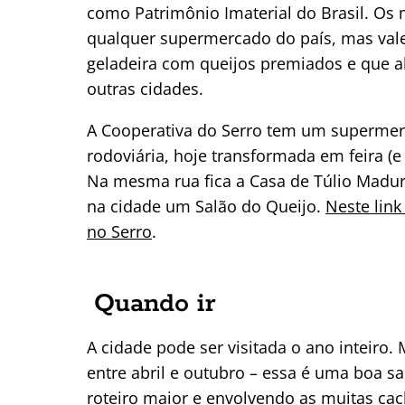
como Patrimônio Imaterial do Brasil. Os
qualquer supermercado do país, mas vale
geladeira com queijos premiados e que 
outras cidades.
A Cooperativa do Serro tem um supermer
rodoviária, hoje transformada em feira (e
Na mesma rua fica a Casa de Túlio Madure
na cidade um Salão do Queijo.
Neste lin
no Serro
.
Quando ir
A cidade pode ser visitada o ano inteiro. M
entre abril e outubro – essa é uma boa s
roteiro maior e envolvendo as muitas cac