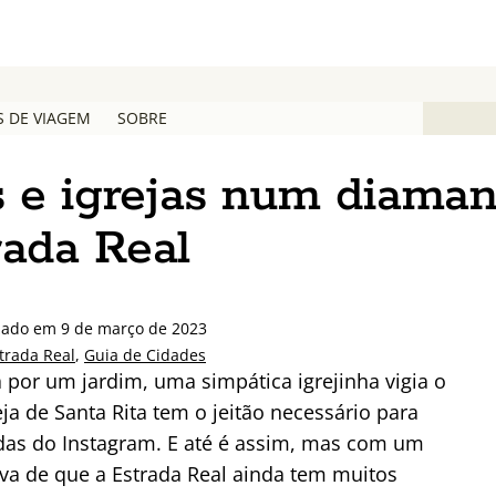
S DE VIAGEM
SOBRE
s e igrejas num diaman
rada Real
zado em 9 de março de 2023
trada Real
,
Guia de Cidades
 por um jardim, uma simpática igrejinha vigia o
eja de Santa Rita tem o jeitão necessário para
tidas do Instagram. E até é assim, mas com um
va de que a Estrada Real ainda tem muitos