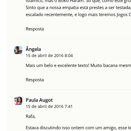
Islâmico, mas o Boko Haram. Só que, como este grupo
Sinto que a nossa empatia está prestes a ser testad
escalado recentemente, e logo mais teremos Jogos 
Resposta
Ângela
15 de abril de 2016
8:04
Mais um belo e excelente texto! Muito bacana mesm
Resposta
Paula Augot
15 de abril de 2016
7:41
Rafa,
Estava discutindo isso ontem com um amigo, esse tex