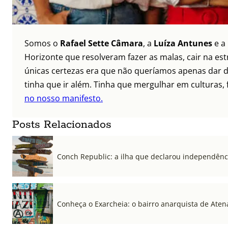
Somos o
Rafael Sette Câmara
, a
Luíza Antunes
e a
Horizonte que resolveram fazer as malas, cair na es
únicas certezas era que não queríamos apenas dar di
tinha que ir além. Tinha que mergulhar em culturas, f
no nosso manifesto.
Posts Relacionados
Conch Republic: a ilha que declarou independênc
Conheça o Exarcheia: o bairro anarquista de Aten