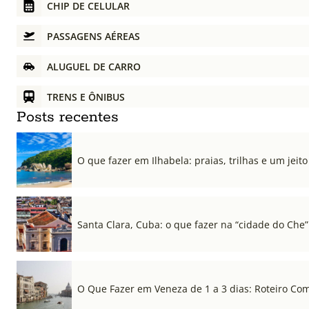
CHIP DE CELULAR
PASSAGENS AÉREAS
ALUGUEL DE CARRO
TRENS E ÔNIBUS
Posts recentes
O que fazer em Ilhabela: praias, trilhas e um jeito 
Santa Clara, Cuba: o que fazer na “cidade do Che”
O Que Fazer em Veneza de 1 a 3 dias: Roteiro Co