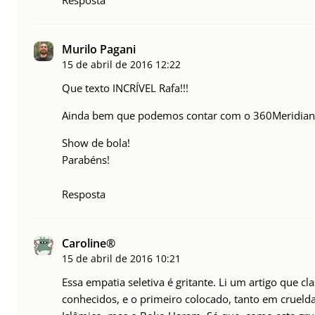
Resposta
Murilo Pagani
15 de abril de 2016
12:22
Que texto INCRÍVEL Rafa!!!
Ainda bem que podemos contar com o 360Meridianos 
Show de bola!
Parabéns!
Resposta
Caroline®
15 de abril de 2016
10:21
Essa empatia seletiva é gritante. Li um artigo que cl
conhecidos, e o primeiro colocado, tanto em crueld