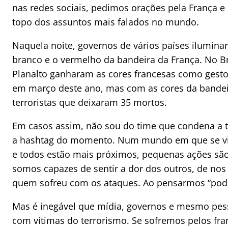
nas redes sociais, pedimos orações pela França e
topo dos assuntos mais falados no mundo.
Naquela noite, governos de vários países ilumina
branco e o vermelho da bandeira da França. No Br
Planalto ganharam as cores francesas como gesto
em março deste ano, mas com as cores da bandeir
terroristas que deixaram 35 mortos.
Em casos assim, não sou do time que condena a tr
a hashtag do momento. Num mundo em que se viv
e todos estão mais próximos, pequenas ações são
somos capazes de sentir a dor dos outros, de no
quem sofreu com os ataques. Ao pensarmos “poder
Mas é inegável que mídia, governos e mesmo pes
com vítimas do terrorismo. Se sofremos pelos fra