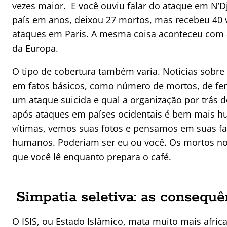
vezes maior. E você ouviu falar do ataque em N’D
país em anos, deixou 27 mortos, mas recebeu 40
ataques em Paris. A mesma coisa aconteceu com 
da Europa.
O tipo de cobertura também varia. Notícias sobr
em fatos básicos, como número de mortos, de ferid
um ataque suicida e qual a organização por trás do
após ataques em países ocidentais é bem mais h
vítimas, vemos suas fotos e pensamos em suas fa
humanos. Poderiam ser eu ou você. Os mortos no
que você lê enquanto prepara o café.
Simpatia seletiva: as consequê
O ISIS, ou Estado Islâmico, mata muito mais afr