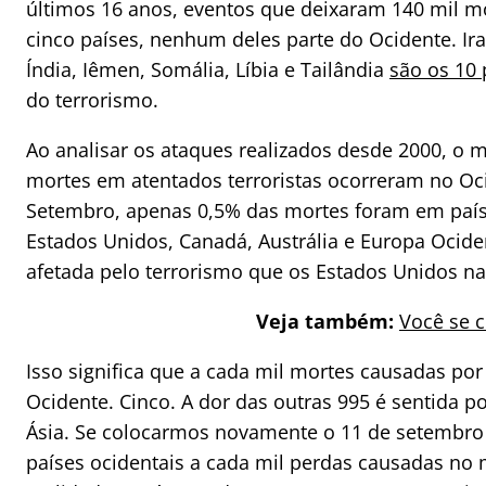
últimos 16 anos, eventos que deixaram 140 mil 
cinco países, nenhum deles parte do Ocidente. Iraq
Índia, Iêmen, Somália, Líbia e Tailândia
são os 10
do terrorismo.
Ao analisar os ataques realizados desde 2000, o
mortes em atentados terroristas ocorreram no Oci
Setembro, apenas 0,5% das mortes foram em país
Estados Unidos, Canadá, Austrália e Europa Ociden
afetada pelo terrorismo que os Estados Unidos n
Veja também:
Você se c
Isso significa que a cada mil mortes causadas por
Ocidente. Cinco. A dor das outras 995 é sentida po
Ásia. Se colocarmos novamente o 11 de setembro
países ocidentais a cada mil perdas causadas no