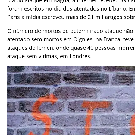
dia do ataque em Bagdá, a internet recebeu 393 ar
foram escritos no dia dos atentados no Líbano. E
Paris a mídia escreveu mais de 21 mil artigos sob
O número de mortos de determinado ataque não e
atentado sem mortos em Oignies, na França, teve 
ataques do Iêmen, onde quase 40 pessoas morre
ataque sem vítimas, em Londres.