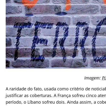
Imagem:
P
A raridade do fato, usada como critério de noticia
justificar as coberturas. A França sofreu cinco a
período, o Líbano sofreu dois. Ainda assim, a cob