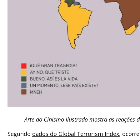
Arte do
Cinismo Ilustrado
mostra as reações d
Segundo
dados do Global Terrorism Index
, ocorr