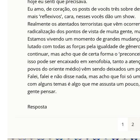
hoje eu senti que precisava.
Eu amo, de coração, os posts de vocês três sobre de
mais ‘reflexivos’, cara, nesses vocês dão um show.
Realmente os atentados terroristas que vêm ocorre
radicalização dos pontos de vista de muita gente, m
Estamos vivendo um momento de grandes mudanças,
lutado com todas as forças pela igualdade de gênero,
continuar, mas acho que de certa forma o ‘preconcei
isso pode ser encaixado em xenofobia, tanto a atenç
povos do oriente médio) vêm sendo deixados um po
Falei, falei e não disse nada, mas acho que foi só 
com alguns temas é algo que me assusta um pouco, 
gente pensar.
Resposta
1
2