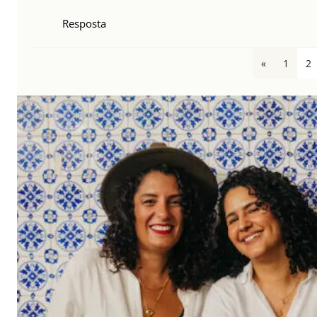
Resposta
«
1
2