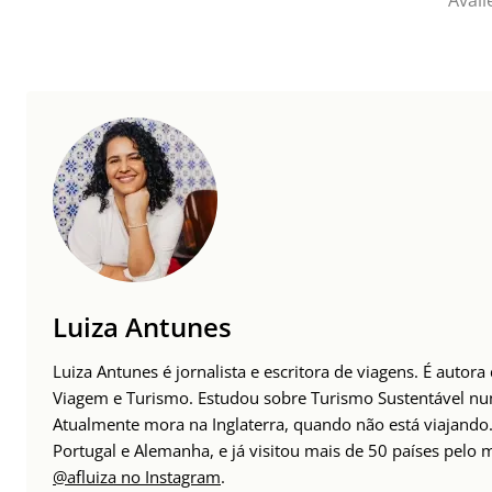
Avali
Luiza Antunes
Luiza Antunes é jornalista e escritora de viagens. É autor
Viagem e Turismo. Estudou sobre Turismo Sustentável n
Atualmente mora na Inglaterra, quando não está viajando. 
Portugal e Alemanha, e já visitou mais de 50 países pelo
@afluiza no Instagram
.