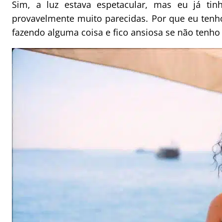
Sim, a luz estava espetacular, mas eu já tin
provavelmente muito parecidas. Por que eu tenho
fazendo alguma coisa e fico ansiosa se não tenho 