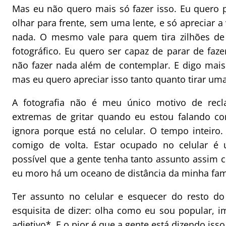
Mas eu não quero mais só fazer isso. Eu quero 
olhar para frente, sem uma lente, e só apreciar 
nada. O mesmo vale para quem tira zilhões de 
fotográfico. Eu quero ser capaz de parar de faz
não fazer nada além de contemplar. E digo mais
mas eu quero apreciar isso tanto quanto tirar uma
A fotografia não é meu único motivo de rec
extremas de gritar quando eu estou falando 
ignora porque está no celular. O tempo inteiro
comigo de volta. Estar ocupado no celular 
possível que a gente tenha tanto assunto assim c
eu moro há um oceano de distância da minha fam
Ter assunto no celular e esquecer do resto 
esquisita de dizer: olha como eu sou popular, im
adjetivo*. E o pior é que a gente está dizendo is