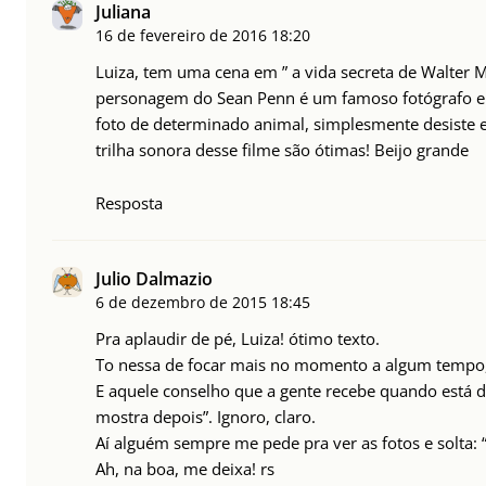
Juliana
16 de fevereiro de 2016
18:20
Luiza, tem uma cena em ” a vida secreta de Walter M
personagem do Sean Penn é um famoso fotógrafo e d
foto de determinado animal, simplesmente desiste e
trilha sonora desse filme são ótimas! Beijo grande
Resposta
Julio Dalmazio
6 de dezembro de 2015
18:45
Pra aplaudir de pé, Luiza! ótimo texto.
To nessa de focar mais no momento a algum tempo, 
E aquele conselho que a gente recebe quando está de
mostra depois”. Ignoro, claro.
Aí alguém sempre me pede pra ver as fotos e solta: “
Ah, na boa, me deixa! rs