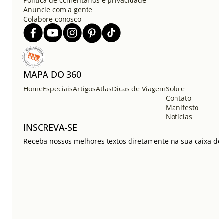
Política de comentários e privacidade
Anuncie com a gente
Colabore conosco
MAPA DO 360
Home
Especiais
Artigos
Atlas
Dicas de Viagem
Sobre
Contato
Manifesto
Notícias
INSCREVA-SE
Receba nossos melhores textos diretamente na sua caixa de