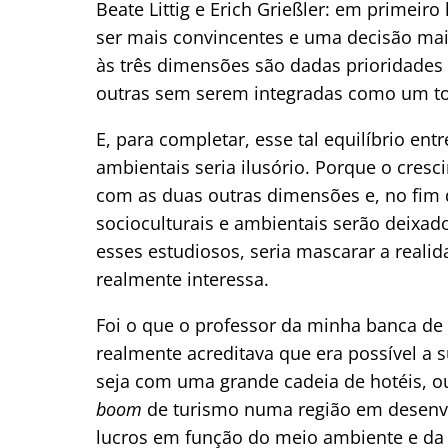
Beate Littig e Erich Grießler: em prime
ser mais convincentes e uma decisão mais 
às três dimensões são dadas prioridades 
outras sem serem integradas como um t
E, para completar, esse tal equilíbrio en
ambientais seria ilusório. Porque o cres
com as duas outras dimensões e, no fim d
socioculturais e ambientais serão deixado
esses estudiosos, seria mascarar a real
realmente interessa.
Foi o que o professor da minha banca de
realmente acreditava que era possível a s
seja com uma grande cadeia de hotéis,
boom
de turismo numa região em desenvol
lucros em função do meio ambiente e da 