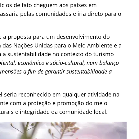
fícios de fato cheguem aos países em
assaria pelas comunidades e iria direto para o
te a proposta para um desenvolvimento do
a das Nações Unidas para o Meio Ambiente e a
a sustentabilidade no contexto do turismo
ental, econômico e sócio-cultural, num balanço
imensões a fim de garantir sustentabilidade a
el seria reconhecido em qualquer atividade na
ente com a proteção e promoção do meio
urais e integridade da comunidade local.