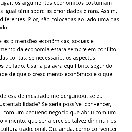
iro lugar, os argumentos econômicos costumam
igualitária sobre as prioridades é rara. Assim,
diferentes. Pior, são colocadas ao lado uma das
odo.
tre as dimensões econômicas, sociais e
cimento da economia estará sempre em conflito
as contas, se necessário, os aspectos
s de lado. Usar a palavra equilíbrio, segundo
idade de que o crescimento econômico é o que
 defesa de mestrado me perguntou: se eu
ustentabilidade? Se seria possível convencer,
 ou com um pequeno negócio que abriu com um
vimento, que seria preciso talvez diminuir os
cultura tradicional. Ou, ainda, como convencer