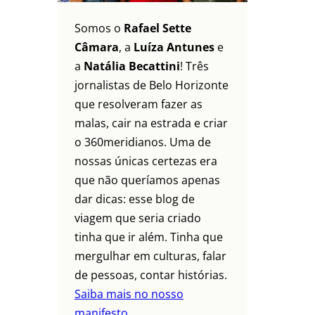
Somos o
Rafael Sette
Câmara
, a
Luíza Antunes
e
a
Natália Becattini
! Três
jornalistas de Belo Horizonte
que resolveram fazer as
malas, cair na estrada e criar
o 360meridianos. Uma de
nossas únicas certezas era
que não queríamos apenas
dar dicas: esse blog de
viagem que seria criado
tinha que ir além. Tinha que
mergulhar em culturas, falar
de pessoas, contar histórias.
Saiba mais no nosso
manifesto.