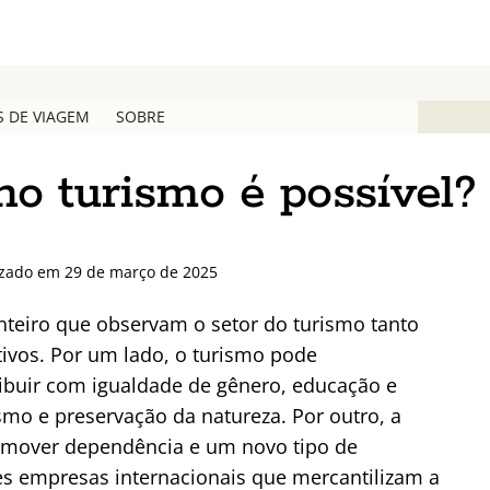
S DE VIAGEM
SOBRE
no turismo é possível?
izado em 29 de março de 2025
teiro que observam o setor do turismo tanto
ivos. Por um lado, o turismo pode
ribuir com igualdade de gênero, educação e
o e preservação da natureza. Por outro, a
romover dependência e um novo tipo de
s empresas internacionais que mercantilizam a