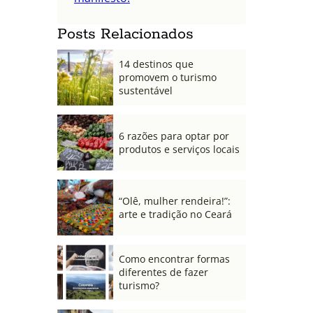
Posts Relacionados
14 destinos que
promovem o turismo
sustentável
6 razões para optar por
produtos e serviços locais
“Olê, mulher rendeira!”:
arte e tradição no Ceará
Como encontrar formas
diferentes de fazer
turismo?