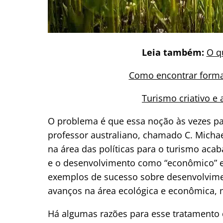
Leia também:
O q
Como encontrar formas
Turismo criativo e 
O problema é que essa noção às vezes pa
professor australiano, chamado C. Michae
na área das políticas para o turismo aca
e o desenvolvimento como “econômico” e
exemplos de sucesso sobre desenvolvime
avanços na área ecológica e econômica, m
Há algumas razões para esse tratamento d