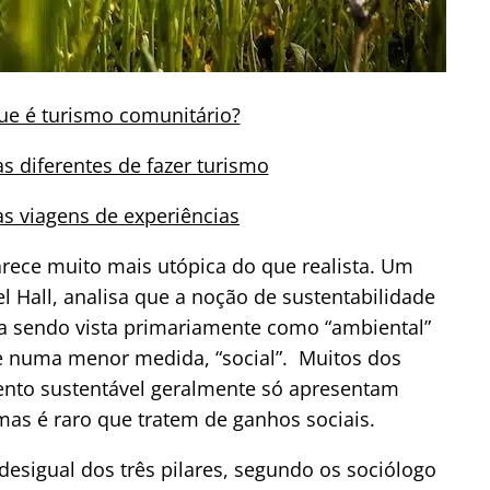
ue é turismo comunitário?
 diferentes de fazer turismo
as viagens de experiências
rece muito mais utópica do que realista. Um
l Hall, analisa que a noção de sustentabilidade
ba sendo vista primariamente como “ambiental”
 numa menor medida, “social”. Muitos dos
nto sustentável geralmente só apresentam
as é raro que tratem de ganhos sociais.
esigual dos três pilares, segundo os sociólogo