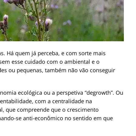
as. Há quem já perceba, e com sorte mais
sem esse cuidado com o ambiental e o
ndes ou pequenas, também não vão conseguir
conomia ecológica ou a perspetiva “degrowth”. Ou
entabilidade, com a centralidade na
ral, que compreende que o crescimento
nando-se anti-econômico no sentido em que
.