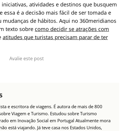
s iniciativas, atividades e destinos que busquem
 essa é a decisão mais fácil de ser tomada e
ou mudanças de hábitos. Aqui no 360meridianos
um texto sobre
como decidir se atrações com
e
atitudes que turistas precisam parar de ter
Avalie este post
s
ista e escritora de viagens. É autora de mais de 800
 sobre Viagem e Turismo. Estudou sobre Turismo
rado em Inovação Social em Portugal Atualmente mora
não está viajando. Já teve casa nos Estados Unidos,