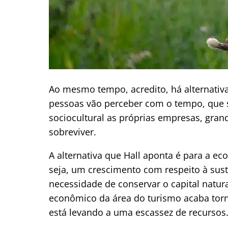
Ao mesmo tempo, acredito, há alternativ
pessoas vão perceber com o tempo, que 
sociocultural as próprias empresas, gra
sobreviver.
A alternativa que Hall aponta é para a e
seja, um crescimento com respeito à sust
necessidade de conservar o capital natu
econômico da área do turismo acaba tor
está levando a uma escassez de recursos