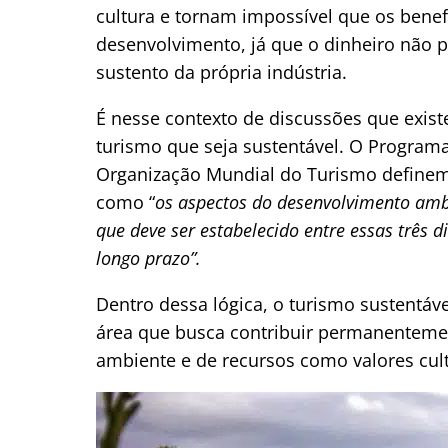
cultura e tornam impossível que os bene
desenvolvimento, já que o dinheiro não p
sustento da própria indústria.
É nesse contexto de discussões que exis
turismo que seja sustentável. O Program
Organização Mundial do Turismo definem 
como “
os aspectos do desenvolvimento ambi
que deve ser estabelecido entre essas três d
longo prazo”.
Dentro dessa lógica, o turismo sustentáv
área que busca contribuir permanentem
ambiente e de recursos como valores cult