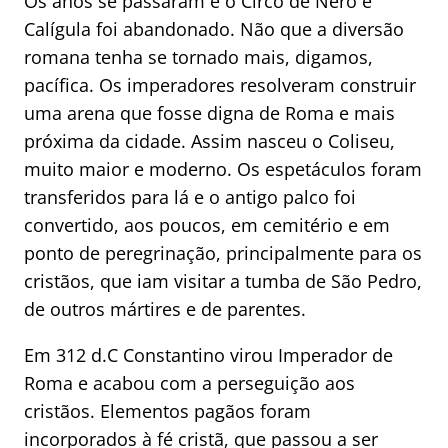
Os anos se passaram e o Circo de Nero e
Calígula foi abandonado. Não que a diversão
romana tenha se tornado mais, digamos,
pacífica. Os imperadores resolveram construir
uma arena que fosse digna de Roma e mais
próxima da cidade. Assim nasceu o Coliseu,
muito maior e moderno. Os espetáculos foram
transferidos para lá e o antigo palco foi
convertido, aos poucos, em cemitério e em
ponto de peregrinação, principalmente para os
cristãos, que iam visitar a tumba de São Pedro,
de outros mártires e de parentes.
Em 312 d.C Constantino virou Imperador de
Roma e acabou com a perseguição aos
cristãos. Elementos pagãos foram
incorporados à fé cristã, que passou a ser