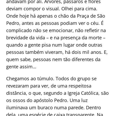
andavam por ali. Árvores, pássaros e flores
deviam compor o visual. Olhei para cima.
Onde hoje há apenas o chão da Praça de São
Pedro, antes as pessoas podiam ver o céu. É
complicado não se emocionar, não refletir na
brevidade da vida – e na presença da morte –
quando a gente pisa num lugar onde outras
pessoas também viveram, há dois mil anos. E,
quem sabe, pessoas nem tão diferentes da
gente assim…
Chegamos ao túmulo. Todos do grupo se
revezaram para ver, de uma respeitosa
distância, o que, segundo a Igreja Católica, são
os ossos do apóstolo Pedro. Uma luz
iluminava um buraco numa parede. Dentro
dela, uma espécie de caixa transparente. Na