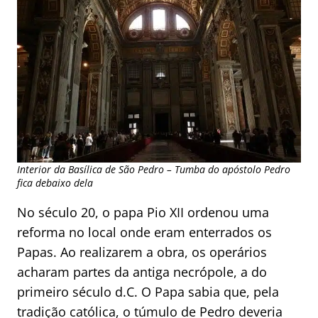
Interior da Basílica de São Pedro – Tumba do apóstolo Pedro
fica debaixo dela
No século 20, o papa Pio XII ordenou uma
reforma no local onde eram enterrados os
Papas. Ao realizarem a obra, os operários
acharam partes da antiga necrópole, a do
primeiro século d.C. O Papa sabia que, pela
tradição católica, o túmulo de Pedro deveria