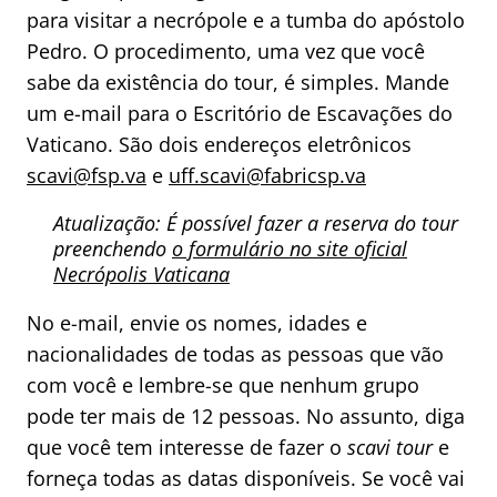
para visitar a necrópole e a tumba do apóstolo
Pedro. O procedimento, uma vez que você
sabe da existência do tour, é simples. Mande
um e-mail para o Escritório de Escavações do
Vaticano. São dois endereços eletrônicos
scavi@fsp.va
e
uff.scavi@fabricsp.va
Atualização: É possível fazer a reserva do tour
preenchendo
o formulário no site oficial
Necrópolis Vaticana
No e-mail, envie os nomes, idades e
nacionalidades de todas as pessoas que vão
com você e lembre-se que nenhum grupo
pode ter mais de 12 pessoas. No assunto, diga
que você tem interesse de fazer o
scavi tour
e
forneça todas as datas disponíveis. Se você vai