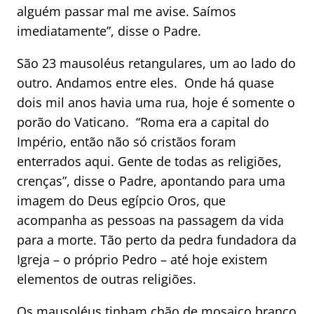
alguém passar mal me avise. Saímos
imediatamente”, disse o Padre.
São 23 mausoléus retangulares, um ao lado do
outro. Andamos entre eles. Onde há quase
dois mil anos havia uma rua, hoje é somente o
porão do Vaticano. “Roma era a capital do
Império, então não só cristãos foram
enterrados aqui. Gente de todas as religiões,
crenças”, disse o Padre, apontando para uma
imagem do Deus egípcio Oros, que
acompanha as pessoas na passagem da vida
para a morte. Tão perto da pedra fundadora da
Igreja – o próprio Pedro – até hoje existem
elementos de outras religiões.
Os mausoléus tinham chão de mosaico branco