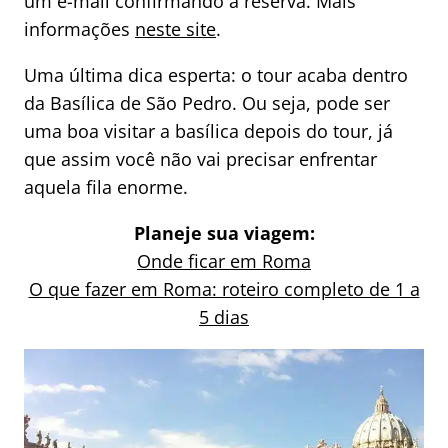
um e-mail confirmando a reserva. Mais
informações
neste site
.
Uma última dica esperta: o tour acaba dentro
da Basílica de São Pedro. Ou seja, pode ser
uma boa visitar a basílica depois do tour, já
que assim você não vai precisar enfrentar
aquela fila enorme.
Planeje sua viagem:
Onde ficar em Roma
O que fazer em Roma: roteiro completo de 1 a
5 dias