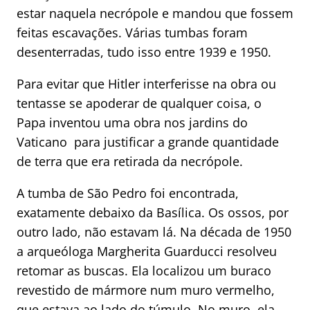
estar naquela necrópole e mandou que fossem
feitas escavações. Várias tumbas foram
desenterradas, tudo isso entre 1939 e 1950.
Para evitar que Hitler interferisse na obra ou
tentasse se apoderar de qualquer coisa, o
Papa inventou uma obra nos jardins do
Vaticano para justificar a grande quantidade
de terra que era retirada da necrópole.
A tumba de São Pedro foi encontrada,
exatamente debaixo da Basílica. Os ossos, por
outro lado, não estavam lá. Na década de 1950
a arqueóloga Margherita Guarducci resolveu
retomar as buscas. Ela localizou um buraco
revestido de mármore num muro vermelho,
que estava ao lado do túmulo, No muro, ela