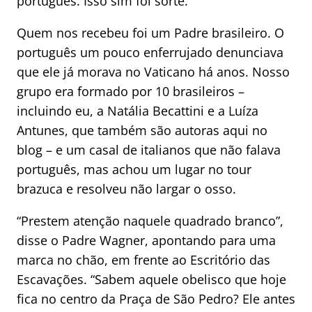
português. Isso sim foi sorte.
Quem nos recebeu foi um Padre brasileiro. O
português um pouco enferrujado denunciava
que ele já morava no Vaticano há anos. Nosso
grupo era formado por 10 brasileiros –
incluindo eu, a Natália Becattini e a Luíza
Antunes, que também são autoras aqui no
blog – e um casal de italianos que não falava
português, mas achou um lugar no tour
brazuca e resolveu não largar o osso.
“Prestem atenção naquele quadrado branco”,
disse o Padre Wagner, apontando para uma
marca no chão, em frente ao Escritório das
Escavações. “Sabem aquele obelisco que hoje
fica no centro da Praça de São Pedro? Ele antes