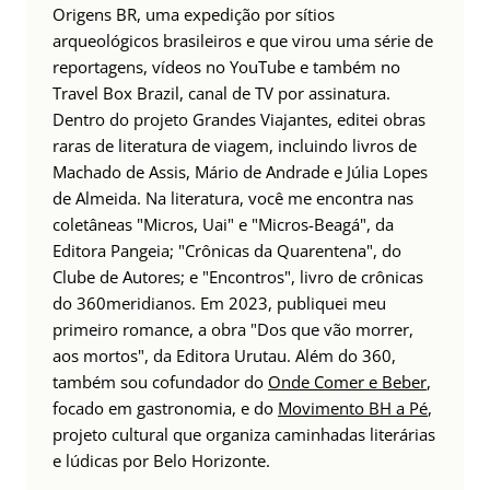
Origens BR, uma expedição por sítios
arqueológicos brasileiros e que virou uma série de
reportagens, vídeos no YouTube e também no
Travel Box Brazil, canal de TV por assinatura.
Dentro do projeto Grandes Viajantes, editei obras
raras de literatura de viagem, incluindo livros de
Machado de Assis, Mário de Andrade e Júlia Lopes
de Almeida. Na literatura, você me encontra nas
coletâneas "Micros, Uai" e "Micros-Beagá", da
Editora Pangeia; "Crônicas da Quarentena", do
Clube de Autores; e "Encontros", livro de crônicas
do 360meridianos. Em 2023, publiquei meu
primeiro romance, a obra "Dos que vão morrer,
aos mortos", da Editora Urutau. Além do 360,
também sou cofundador do
Onde Comer e Beber
,
focado em gastronomia, e do
Movimento BH a Pé
,
projeto cultural que organiza caminhadas literárias
e lúdicas por Belo Horizonte.