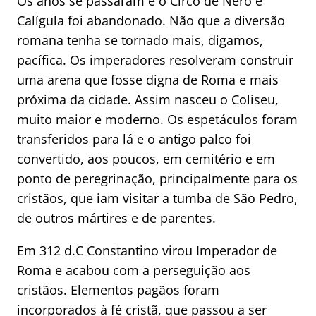
Os anos se passaram e o Circo de Nero e
Calígula foi abandonado. Não que a diversão
romana tenha se tornado mais, digamos,
pacífica. Os imperadores resolveram construir
uma arena que fosse digna de Roma e mais
próxima da cidade. Assim nasceu o Coliseu,
muito maior e moderno. Os espetáculos foram
transferidos para lá e o antigo palco foi
convertido, aos poucos, em cemitério e em
ponto de peregrinação, principalmente para os
cristãos, que iam visitar a tumba de São Pedro,
de outros mártires e de parentes.
Em 312 d.C Constantino virou Imperador de
Roma e acabou com a perseguição aos
cristãos. Elementos pagãos foram
incorporados à fé cristã, que passou a ser