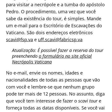
para visitar a necrópole e a tumba do apóstolo
Pedro. O procedimento, uma vez que você
sabe da existência do tour, é simples. Mande
um e-mail para o Escritório de Escavações do
Vaticano. São dois endereços eletrônicos
scavi@fsp.va
e
uff.scavi@fabricsp.va
Atualização: É possível fazer a reserva do tour
preenchendo
o formulário no site oficial
Necrópolis Vaticana
No e-mail, envie os nomes, idades e
nacionalidades de todas as pessoas que vão
com você e lembre-se que nenhum grupo
pode ter mais de 12 pessoas. No assunto, diga
que você tem interesse de fazer o
scavi tour
e
forneça todas as datas disponíveis. Se você vai