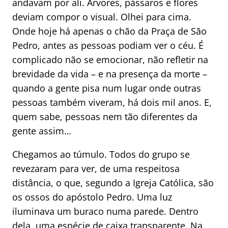
andavam por ali. Árvores, pássaros e flores
deviam compor o visual. Olhei para cima.
Onde hoje há apenas o chão da Praça de São
Pedro, antes as pessoas podiam ver o céu. É
complicado não se emocionar, não refletir na
brevidade da vida – e na presença da morte –
quando a gente pisa num lugar onde outras
pessoas também viveram, há dois mil anos. E,
quem sabe, pessoas nem tão diferentes da
gente assim…
Chegamos ao túmulo. Todos do grupo se
revezaram para ver, de uma respeitosa
distância, o que, segundo a Igreja Católica, são
os ossos do apóstolo Pedro. Uma luz
iluminava um buraco numa parede. Dentro
dela, uma espécie de caixa transparente. Na