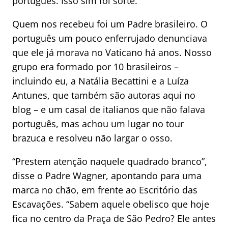
português. Isso sim foi sorte.
Quem nos recebeu foi um Padre brasileiro. O
português um pouco enferrujado denunciava
que ele já morava no Vaticano há anos. Nosso
grupo era formado por 10 brasileiros –
incluindo eu, a Natália Becattini e a Luíza
Antunes, que também são autoras aqui no
blog – e um casal de italianos que não falava
português, mas achou um lugar no tour
brazuca e resolveu não largar o osso.
“Prestem atenção naquele quadrado branco”,
disse o Padre Wagner, apontando para uma
marca no chão, em frente ao Escritório das
Escavações. “Sabem aquele obelisco que hoje
fica no centro da Praça de São Pedro? Ele antes