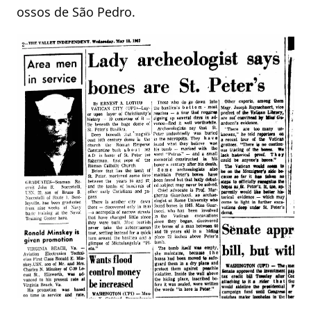
ossos de São Pedro.