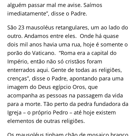
alguém passar mal me avise. Saímos
imediatamente”, disse o Padre.
São 23 mausoléus retangulares, um ao lado do
outro. Andamos entre eles. Onde há quase
dois mil anos havia uma rua, hoje é somente o
porão do Vaticano. “Roma era a capital do
Império, então não só cristãos foram
enterrados aqui. Gente de todas as religiões,
crenças”, disse o Padre, apontando para uma
imagem do Deus egípcio Oros, que
acompanha as pessoas na passagem da vida
para a morte. Tão perto da pedra fundadora da
Igreja – o próprio Pedro – até hoje existem
elementos de outras religiões.
Os mausoléus tinham chão de mosaico branco