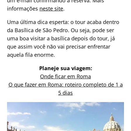
um e-mail confirmando a reserva. Mais
informações
neste site
.
Uma última dica esperta: o tour acaba dentro
da Basílica de São Pedro. Ou seja, pode ser
uma boa visitar a basílica depois do tour, já
que assim você não vai precisar enfrentar
aquela fila enorme.
Planeje sua viagem:
Onde ficar em Roma
O que fazer em Roma: roteiro completo de 1 a
5 dias