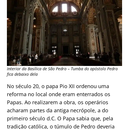
Interior da Basílica de São Pedro – Tumba do apóstolo Pedro
fica debaixo dela
No século 20, o papa Pio XII ordenou uma
reforma no local onde eram enterrados os
Papas. Ao realizarem a obra, os operários
acharam partes da antiga necrópole, a do
primeiro século d.C. O Papa sabia que, pela
tradição católica, o túmulo de Pedro deveria