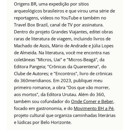
Origens BR, uma expedição por sítios
arqueológicos brasileiros e que virou uma série de
reportagens, vídeos no YouTube e também no
Travel Box Brazil, canal de TV por assinatura.
Dentro do projeto Grandes Viajantes, editei obras
raras de literatura de viagem, incluindo livros de
Machado de Assis, Mário de Andrade e Júlia Lopes
de Almeida. Na literatura, você me encontra nas
coletâneas "Micros, Uai" e "Micros-Beagá", da
Editora Pangeia; "Crônicas da Quarentena", do
Clube de Autores; e "Encontros", livro de crônicas
do 360meridianos. Em 2023, publiquei meu
primeiro romance, a obra "Dos que vão morrer,
aos mortos", da Editora Urutau. Além do 360,
também sou cofundador do
Onde Comer e Beber
,
focado em gastronomia, e do
Movimento BH a Pé
,
projeto cultural que organiza caminhadas literárias
e lúdicas por Belo Horizonte.