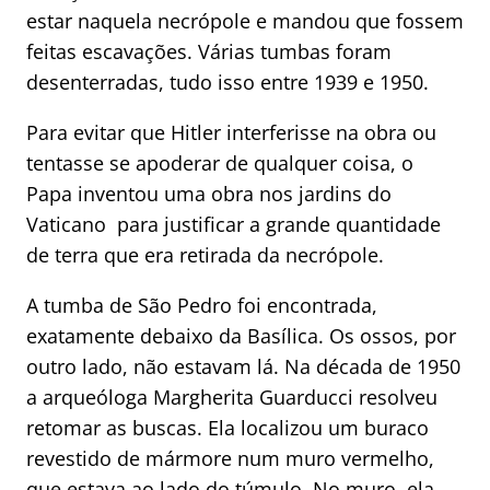
estar naquela necrópole e mandou que fossem
feitas escavações. Várias tumbas foram
desenterradas, tudo isso entre 1939 e 1950.
Para evitar que Hitler interferisse na obra ou
tentasse se apoderar de qualquer coisa, o
Papa inventou uma obra nos jardins do
Vaticano para justificar a grande quantidade
de terra que era retirada da necrópole.
A tumba de São Pedro foi encontrada,
exatamente debaixo da Basílica. Os ossos, por
outro lado, não estavam lá. Na década de 1950
a arqueóloga Margherita Guarducci resolveu
retomar as buscas. Ela localizou um buraco
revestido de mármore num muro vermelho,
que estava ao lado do túmulo, No muro, ela