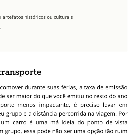
artefatos históricos ou culturais
r
transporte
omover durante suas férias, a taxa de emissão
e ser maior do que você emitiu no resto do ano
sporte menos impactante, é preciso levar em
 grupo e a distância percorrida na viagem. Por
r um carro é uma má ideia do ponto de vista
 em grupo, essa pode não ser uma opção tão ruim