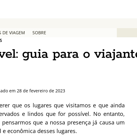
S DE VIAGEM
SOBRE
S
el: guia para o viajant
zado em 28 de fevereiro de 2023
erer que os lugares que visitamos e que ainda
rvados e lindos que for possível. No entanto,
se pensarmos que a nossa presença já causa um
al e econômica desses lugares.