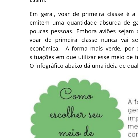
Em geral, voar de primeira classe é a
emitem uma quantidade absurda de gás
poucas pessoas. Embora aviões sejam a
voar de primeira classe nunca vai s
econômica. A forma mais verde, por o
situações em que utilizar esse meio de t
O infográfico abaixo dá uma ideia de qua