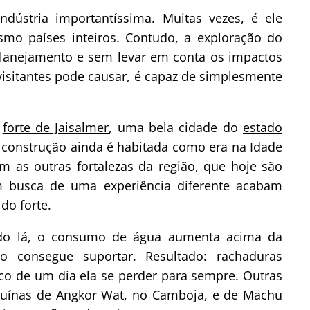
ústria importantíssima. Muitas vezes, é ele
smo países inteiros. Contudo, a exploração do
planejamento e sem levar em conta os impactos
visitantes pode causar, é capaz de simplesmente
o
forte de Jaisalmer
, uma bela cidade do
estado
 construção ainda é habitada como era na Idade
m as outras fortalezas da região, que hoje são
 em busca de uma experiência diferente acabam
do forte.
ndo lá, o consumo de água aumenta acima da
 consegue suportar. Resultado: rachaduras
sco de um dia ela se perder para sempre. Outras
 ruínas de Angkor Wat, no Camboja, e de Machu