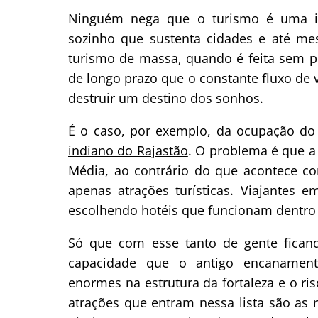
Ninguém nega que o turismo é uma ind
sozinho que sustenta cidades e até me
turismo de massa, quando é feita sem 
de longo prazo que o constante fluxo de 
destruir um destino dos sonhos.
É o caso, por exemplo, da ocupação d
indiano do Rajastão
. O problema é que a
Média, ao contrário do que acontece co
apenas atrações turísticas. Viajantes
escolhendo hotéis que funcionam dentro 
Só que com esse tanto de gente fica
capacidade que o antigo encanamento
enormes na estrutura da fortaleza e o ri
atrações que entram nessa lista são as