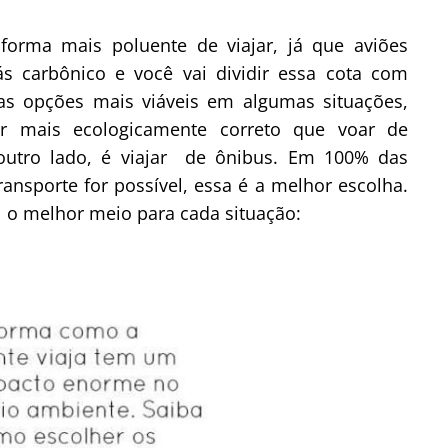
 forma mais poluente de viajar, já que aviões
 carbônico e você vai dividir essa cota com
s opções mais viáveis em algumas situações,
er mais ecologicamente correto que voar de
utro lado, é viajar de ônibus. Em 100% das
ransporte for possível, essa é a melhor escolha.
l o melhor meio para cada situação: