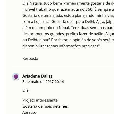
Olá Natália, tudo bem? Primeiramente gostaria de d
incrível trabalho que fazem aqui no 360! É sempre u
Gostaria de uma ajuda: estou planejando minha via
com a Logística. Gostaria de ir para Delhi, Agra, Jai
além de um pulo no Nepal. Terei duas semanas para 
deslocamentos grandes, prefiro fazer de avião. Al
ou Delhi-Jaipur? Por favor, a opinião de vocês será
disponibilizar tantas informações preciosas!!
Resposta
Ariadene Dallas
3 de maio de 2017
20:14
Olá,
Projeto interessante!
Gostaria de mais detalhes.
Abraçso.