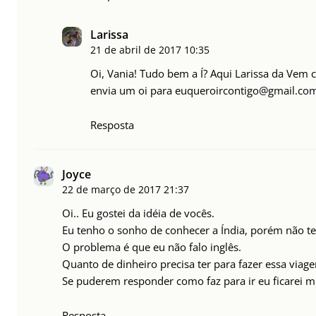
Larissa
21 de abril de 2017
10:35
Oi, Vania! Tudo bem a Í? Aqui Larissa da Vem 
envia um oi para
euqueroircontigo@gmail.co
Resposta
Joyce
22 de março de 2017
21:37
Oi.. Eu gostei da idéia de vocês.
Eu tenho o sonho de conhecer a Índia, porém não te
O problema é que eu não falo inglês.
Quanto de dinheiro precisa ter para fazer essa via
Se puderem responder como faz para ir eu ficarei mu
Resposta