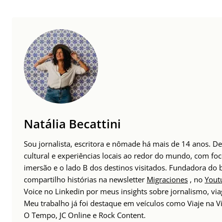
Natália Becattini
Sou jornalista, escritora e nômade há mais de 14 anos. 
cultural e experiências locais ao redor do mundo, com foc
imersão e o lado B dos destinos visitados. Fundadora do
compartilho histórias na newsletter
Migraciones
, no
Yout
Voice no Linkedin por meus insights sobre jornalismo, v
Meu trabalho já foi destaque em veículos como Viaje na Vi
O Tempo, JC Online e Rock Content.