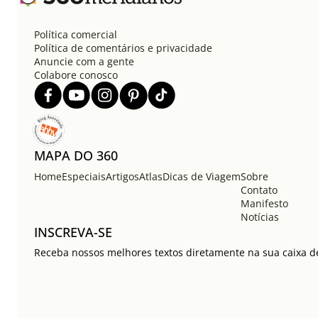
Política comercial
Política de comentários e privacidade
Anuncie com a gente
Colabore conosco
MAPA DO 360
Home
Especiais
Artigos
Atlas
Dicas de Viagem
Sobre
Contato
Manifesto
Notícias
INSCREVA-SE
Receba nossos melhores textos diretamente na sua caixa de