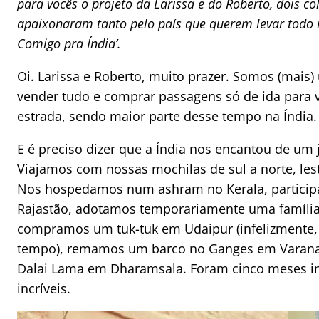
para vocês o projeto da Larissa e do Roberto, dois co
apaixonaram tanto pelo país que querem levar todo
Comigo pra Índia’.
Oi. Larissa e Roberto, muito prazer. Somos (mais)
vender tudo e comprar passagens só de ida para v
estrada, sendo maior parte desse tempo na Índia.
E é preciso dizer que a Índia nos encantou de um j
Viajamos com nossas mochilas de sul a norte, les
Nos hospedamos num ashram no Kerala, partici
Rajastão, adotamos temporariamente uma família
compramos um tuk-tuk em Udaipur (infelizmente,
tempo), remamos um barco no Ganges em Varanas
Dalai Lama em Dharamsala. Foram cinco meses in
incríveis.