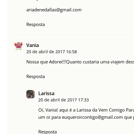
ariadenedallas@gmail.com
Resposta
Vania
20 de abril de 2017
16:58
Nossa que Adorei!!!Quanto custaria uma viajem dess
Resposta
Larissa
20 de abril de 2017
17:33
Oi, Vania! aqui é a Larissa da Vem Comigo Pa
um oi para
euqueroircontigo@gmail.com
que p
Resposta