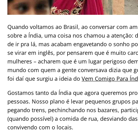
Quando voltamos ao Brasil, ao conversar com ami
sobre a Índia, uma coisa nos chamou a atenção:
de ir pra lá, mas acabam engavetando o sonho p
se virar em inglês, por pensarem que é muito caro 
mulheres – acharem que é um lugar perigoso dem
mundo com quem a gente conversava dizia que gos
foi daí que surgiu a ideia do
Vem Comigo Para Índ
Gostamos tanto da Índia que agora queremos prop
pessoas. Nosso plano é levar pequenos grupos pa
pegando trens, pechinchando nos bazares, partici
(quando possível) a comida de rua, desviando das
convivendo com o locais.