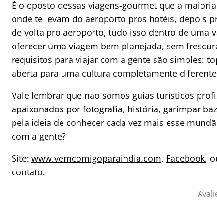
É o oposto dessas viagens-gourmet que a maioria
onde te levam do aeroporto pros hotéis, depois pr
de volta pro aeroporto, tudo isso dentro de uma
oferecer uma viagem bem planejada, sem frescur
requisitos para viajar com a gente são simples: t
aberta para uma cultura completamente diferente 
Vale lembrar que não somos guias turísticos profi
apaixonados por fotografia, história, garimpar ba
pela ideia de conhecer cada vez mais esse mund
com a gente?
Site:
www.vemcomigoparaindia.com
,
Facebook
, 
contato
.
Avali