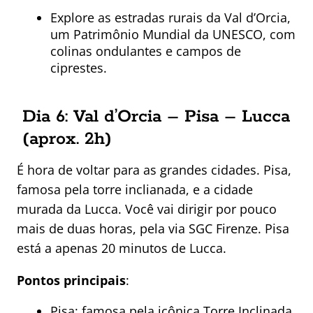
Explore as estradas rurais da Val d’Orcia,
um Patrimônio Mundial da UNESCO, com
colinas ondulantes e campos de
ciprestes.
Dia 6: Val d’Orcia – Pisa – Lucca
(aprox. 2h)
É hora de voltar para as grandes cidades. Pisa,
famosa pela torre inclianada, e a cidade
murada da Lucca. Você vai dirigir por pouco
mais de duas horas, pela via SGC Firenze. Pisa
está a apenas 20 minutos de Lucca.
Pontos principais
:
Pisa: famosa pela icônica Torre Inclinada,