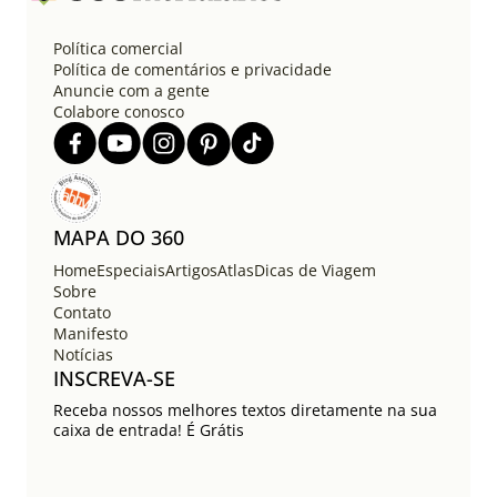
Política comercial
Política de comentários e privacidade
Anuncie com a gente
Colabore conosco
MAPA DO 360
Home
Especiais
Artigos
Atlas
Dicas de Viagem
Sobre
Contato
Manifesto
Notícias
INSCREVA-SE
Receba nossos melhores textos diretamente na sua
caixa de entrada! É Grátis