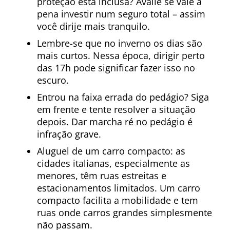
proteção está inclusa? Avalie se vale a
pena investir num seguro total – assim
você dirije mais tranquilo.
Lembre-se que no inverno os dias são
mais curtos. Nessa época, dirigir perto
das 17h pode significar fazer isso no
escuro.
Entrou na faixa errada do pedágio? Siga
em frente e tente resolver a situação
depois. Dar marcha ré no pedágio é
infração grave.
Aluguel de um carro compacto: as
cidades italianas, especialmente as
menores, têm ruas estreitas e
estacionamentos limitados. Um carro
compacto facilita a mobilidade e tem
ruas onde carros grandes simplesmente
não passam.