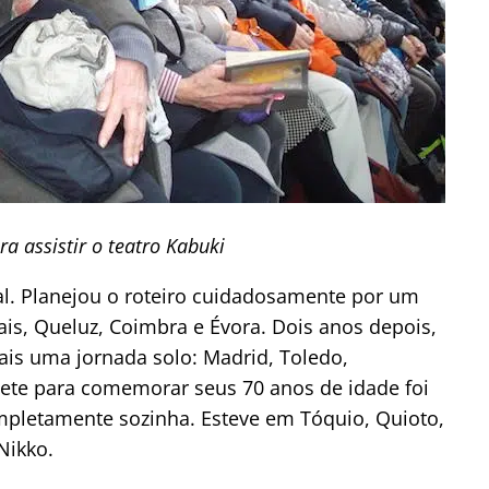
ra assistir o teatro Kabuki
al. Planejou o roteiro cuidadosamente por um
ais, Queluz, Coimbra e Évora. Dois anos depois,
ais uma jornada solo: Madrid, Toledo,
ete para comemorar seus 70 anos de idade foi
mpletamente sozinha. Esteve em
Tóquio, Quioto,
Nikko.