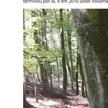
terminou por ai, e em 2016 voltei novament