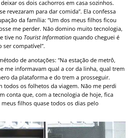
 deixar os dois cachorros em casa sozinhos.
se revezaram para dar comida”. Ela confessa
pação da família: “Um dos meus filhos ficou
osse me perder. Não domino muito tecnologia,
e tive no
Tourist Information
quando cheguei é
 ser compatível”.
 método de anotações: “N
a estação de metrô,
r e me informavam qual a cor da linha, qual trem
ero da plataforma e do trem a prosseguir.
 todos os folhetos da viagem.
Não me perdi
 conta que, com a tecnologia de hoje, fica
 meus filhos quase todos os dias pelo