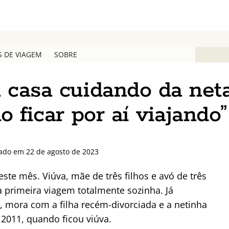
S DE VIAGEM
SOBRE
 casa cuidando da neta
o ficar por aí viajando”
zado em 22 de agosto de 2023
ste mês. Viúva, mãe de três filhos e avó de três
 primeira viagem totalmente sozinha. Já
s, mora com a filha recém-divorciada e a netinha
2011, quando ficou viúva.