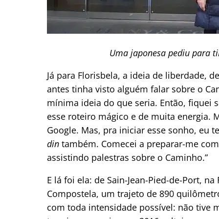
Uma japonesa pediu para ti
Já para Florisbela, a ideia de liberdade, 
antes tinha visto alguém falar sobre o C
mínima ideia do que seria. Então, fique
esse roteiro mágico e de muita energia.
Google. Mas, pra iniciar esse sonho, eu t
din
também. Comecei a preparar-me compr
assistindo palestras sobre o Caminho.”
E lá foi ela: de Sain-Jean-Pied-de-Port, n
Compostela, um trajeto de 890 quilômetro
com toda intensidade possível: não tive 