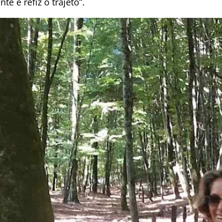
e e refiz o trajeto”.