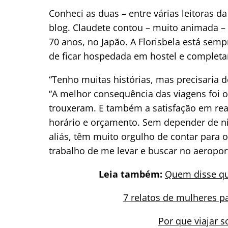
Conheci as duas – entre várias leitoras 
blog. Claudete contou – muito animada – 
70 anos, no Japão. A Florisbela está sem
de ficar hospedada em hostel e completar
“Tenho muitas histórias, mas precisaria d
“A
melhor consequência das viagens foi 
trouxeram.
E também a satisfação em rea
horário e orçamento. Sem depender de n
aliás, têm muito orgulho de contar para 
trabalho de me levar e buscar no aeropor
Leia também:
Quem disse qu
7 relatos de mulheres pa
Por que viajar s