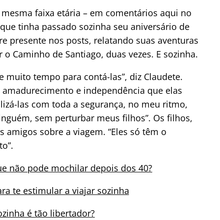
da mesma faixa etária – em comentários aqui no
que tinha passado sozinha seu aniversário de
pre presente nos posts, relatando suas aventuras
 o Caminho de Santiago, duas vezes. E sozinha.
e muito tempo para contá-las”, diz Claudete.
o amadurecimento e independência que elas
lizá-las com toda a segurança, no meu ritmo,
inguém, sem perturbar meus filhos”.
Os filhos,
os amigos sobre a viagem. “Eles só têm o
to”.
e não pode mochilar depois dos 40?
ra te estimular a viajar sozinha
ozinha é tão libertador?