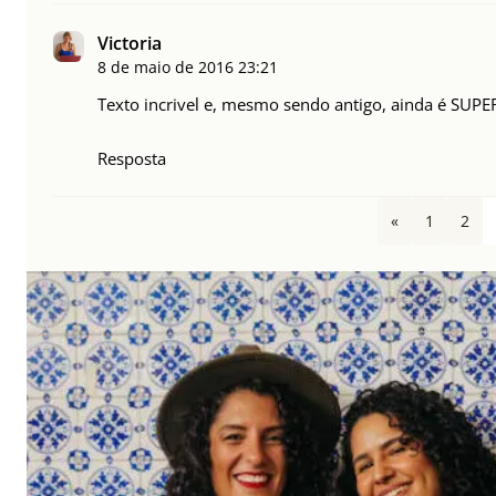
Victoria
8 de maio de 2016
23:21
Texto incrivel e, mesmo sendo antigo, ainda é SUPER
Resposta
«
1
2