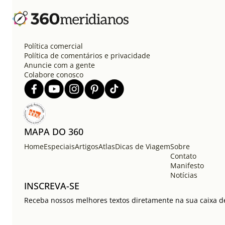
Política comercial
Política de comentários e privacidade
Anuncie com a gente
Colabore conosco
MAPA DO 360
Home
Especiais
Artigos
Atlas
Dicas de Viagem
Sobre
Contato
Manifesto
Notícias
INSCREVA-SE
Receba nossos melhores textos diretamente na sua caixa de