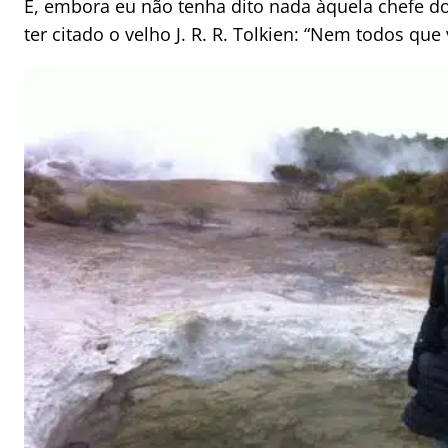
E, embora eu não tenha dito nada àquela chefe do
ter citado o velho J. R. R. Tolkien: “Nem todos qu