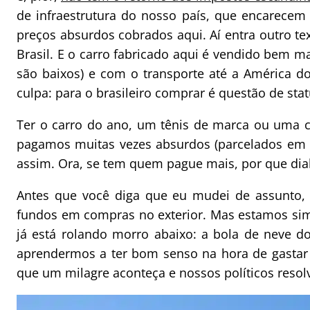
de infraestrutura do nosso país, que encarece
preços absurdos cobrados aqui. Aí entra outro te
Brasil. E o carro fabricado aqui é vendido bem 
são baixos) e com o transporte até a América d
culpa: para o brasileiro comprar é questão de stat
Ter o carro do ano, um tênis de marca ou uma cam
pagamos muitas vezes absurdos (parcelados em 
assim. Ora, se tem quem pague mais, por que dia
Antes que você diga que eu mudei de assunto,
fundos em compras no exterior. Mas estamos si
já está rolando morro abaixo: a bola de neve 
aprendermos a ter bom senso na hora de gastar 
que um milagre aconteça e nossos políticos resol