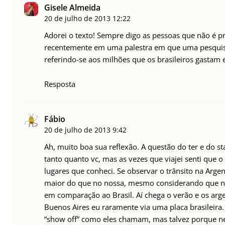
Gisele Almeida
20 de julho de 2013
12:22
Adorei o texto! Sempre digo as pessoas que não é pr
recentemente em uma palestra em que uma pesquisad
referindo-se aos milhões que os brasileiros gastam
Resposta
Fábio
20 de julho de 2013
9:42
Ah, muito boa sua reflexão. A questão do ter e do s
tanto quanto vc, mas as vezes que viajei senti que 
lugares que conheci. Se observar o trânsito na Arge
maior do que no nossa, mesmo considerando que nes
em comparação ao Brasil. Aí chega o verão e os arg
Buenos Aires eu raramente via uma placa brasileir
“show off” como eles chamam, mas talvez porque ne