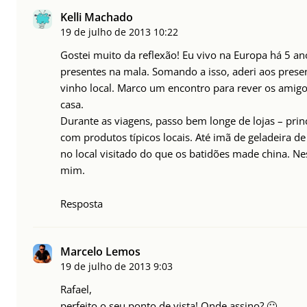
Kelli Machado
19 de julho de 2013
10:22
Gostei muito da reflexão! Eu vivo na Europa há 5 an
presentes na mala. Somando a isso, aderi aos presen
vinho local. Marco um encontro para rever os amig
casa.
Durante as viagens, passo bem longe de lojas – princ
com produtos típicos locais. Até imã de geladeira d
no local visitado do que os batidões made china. N
mim.
Resposta
Marcelo Lemos
19 de julho de 2013
9:03
Rafael,
perfeito o seu ponto de vista! Onde assino? 🙂