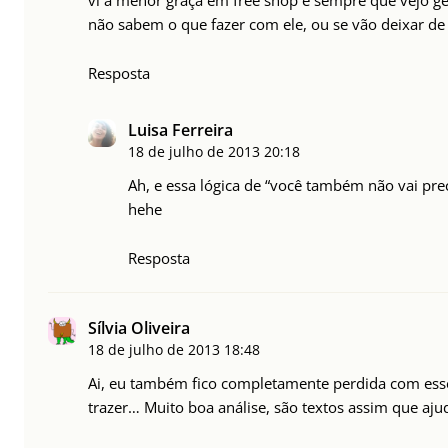
vi a menor graça em free shop e sempre que vejo ge
não sabem o que fazer com ele, ou se vão deixar de 
Resposta
Luisa Ferreira
18 de julho de 2013
20:18
Ah, e essa lógica de “você também não vai pre
hehe
Resposta
Sílvia Oliveira
18 de julho de 2013
18:48
Ai, eu também fico completamente perdida com esses
trazer… Muito boa análise, são textos assim que aju