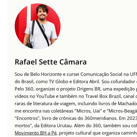
Rafael Sette Câmara
Sou de Belo Horizonte e cursei Comunicação Social na UFM
do Brasil, como TV Globo e Editora Abril. Sou cofundador
Pelo 360, organizei o projeto Origens BR, uma expedição p
vídeos no YouTube e também no Travel Box Brazil, canal d
raras de literatura de viagem, incluindo livros de Machado
me encontra nas coletâneas "Micros, Uai" e "Micros-Beagá"
"Encontros", livro de crônicas do 360meridianos. Em 202
mortos", da Editora Urutau. Além do 360, também sou c
Movimento BH a Pé
, projeto cultural que organiza caminh