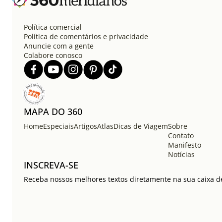
Política comercial
Política de comentários e privacidade
Anuncie com a gente
Colabore conosco
MAPA DO 360
Home
Especiais
Artigos
Atlas
Dicas de Viagem
Sobre
Contato
Manifesto
Notícias
INSCREVA-SE
Receba nossos melhores textos diretamente na sua caixa de