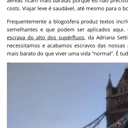
aéreas ficam mais baratas porque eu não preciso
costs. Viajar leve é saudável, até mesmo para o bo
Frequentemente a blogosfera produz textos incrí
semelhantes e que podem ser aplicados aqui. 
escrava do alto dos supérfluos
, da Adriana Set
necessitamos e acabamos escravos das nossas po
mais barato do que viver uma vida “normal”. É tu