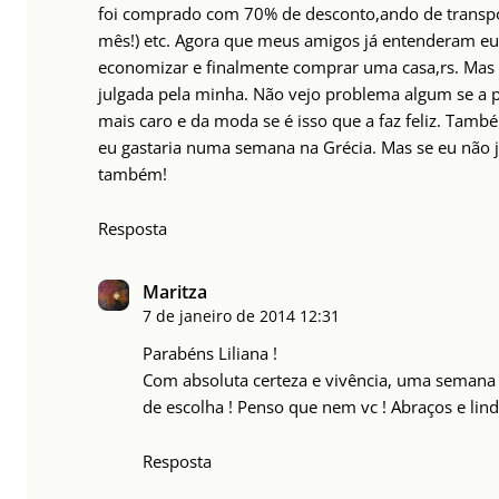
foi comprado com 70% de desconto,ando de transp
mês!) etc. Agora que meus amigos já entenderam eu
economizar e finalmente comprar uma casa,rs. Mas e
julgada pela minha. Não vejo problema algum se a p
mais caro e da moda se é isso que a faz feliz. Tam
eu gastaria numa semana na Grécia. Mas se eu não j
também!
Resposta
Maritza
7 de janeiro de 2014
12:31
Parabéns Liliana !
Com absoluta certeza e vivência, uma semana 
de escolha ! Penso que nem vc ! Abraços e lind
Resposta