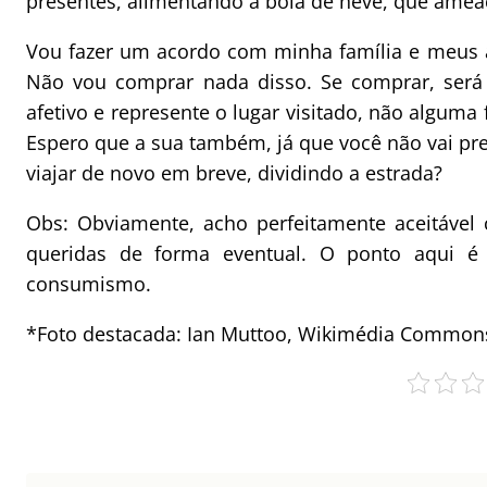
presentes, alimentando a bola de neve, que amea
Vou fazer um acordo com minha família e meus a
Não vou comprar nada disso. Se comprar, será 
afetivo e represente o lugar visitado, não alguma
Espero que a sua também, já que você não vai p
viajar de novo em breve, dividindo a estrada?
Obs: Obviamente, acho perfeitamente aceitável 
queridas de forma eventual. O ponto aqui é
consumismo.
*Foto destacada: Ian Muttoo, Wikimédia Common