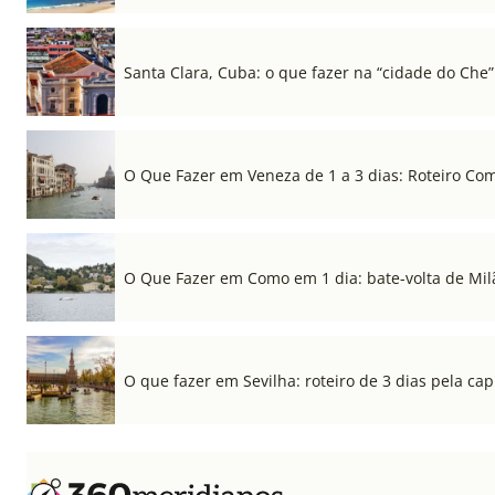
Santa Clara, Cuba: o que fazer na “cidade do Che”
O Que Fazer em Veneza de 1 a 3 dias: Roteiro Co
O Que Fazer em Como em 1 dia: bate-volta de Mil
O que fazer em Sevilha: roteiro de 3 dias pela cap