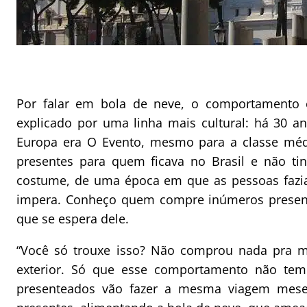
Por falar em bola de neve, o comportamento 
explicado por uma linha mais cultural: há 30 ano
Europa era O Evento, mesmo para a classe médi
presentes para quem ficava no Brasil e não tin
costume, de uma época em que as pessoas fazia
impera. Conheço quem compre inúmeros present
que se espera dele.
“Você só trouxe isso? Não comprou nada pra m
exterior. Só que esse comportamento não te
presenteados vão fazer a mesma viagem meses