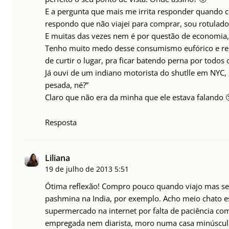
E a pergunta que mais me irrita responder quando 
respondo que não viajei para comprar, sou rotulad
E muitas das vezes nem é por questão de economia
Tenho muito medo desse consumismo eufórico e repr
de curtir o lugar, pra ficar batendo perna por todos 
Já ouvi de um indiano motorista do shutlle em NYC, 
pesada, né?”
Claro que não era da minha que ele estava falando 
Resposta
Liliana
19 de julho de 2013
5:51
Ótima reflexão! Compro pouco quando viajo mas se
pashmina na India, por exemplo. Acho meio chato 
supermercado na internet por falta de paciência com 
empregada nem diarista, moro numa casa minúscula