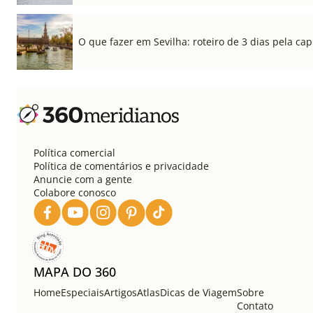
O que fazer em Sevilha: roteiro de 3 dias pela cap
Política comercial
Política de comentários e privacidade
Anuncie com a gente
Colabore conosco
MAPA DO 360
Home
Especiais
Artigos
Atlas
Dicas de Viagem
Sobre
Contato