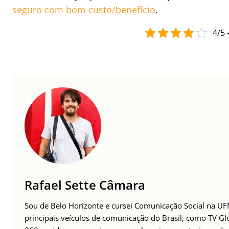
seguro com bom custo/benefício
.
4/5 
Rafael Sette Câmara
Sou de Belo Horizonte e cursei Comunicação Social na UFM
principais veículos de comunicação do Brasil, como TV Glo