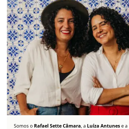
Somos o
Rafael Sette Câmara
, a
Luíza Antunes
e a