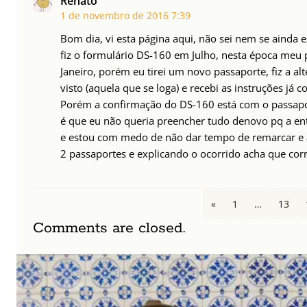
Renato
1 de novembro de 2016
7:39
Bom dia, vi esta página aqui, não sei nem se ainda e
fiz o formulário DS-160 em Julho, nesta época meu 
Janeiro, porém eu tirei um novo passaporte, fiz a a
visto (aquela que se loga) e recebi as instruções já
Porém a confirmação do DS-160 está com o passapor
é que eu não queria preencher tudo denovo pq a ent
e estou com medo de não dar tempo de remarcar e 
2 passaportes e explicando o ocorrido acha que cor
«
1
…
13
Comments are closed.