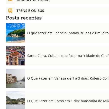
TRENS E ÔNIBUS
Posts recentes
O que fazer em Ilhabela: praias, trilhas e um jeito 
Santa Clara, Cuba: o que fazer na “cidade do Che”
O Que Fazer em Veneza de 1 a 3 dias: Roteiro Co
O Que Fazer em Como em 1 dia: bate-volta de Mil