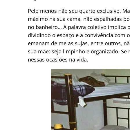
Pelo menos não seu quarto exclusivo. M
máximo na sua cama, não espalhadas por 
no banheiro… A palavra coletivo implica 
dividindo o espaço e a convivência com 
emanam de meias sujas, entre outros, nã
sua mãe: seja limpinho e organizado. Se
nessas ocasiões na vida.