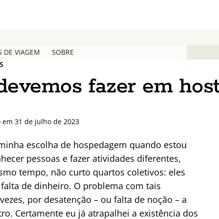
S DE VIAGEM
SOBRE
S
 devemos fazer em host
o em 31 de julho de 2023
 a minha escolha de hospedagem quando estou
ecer pessoas e fazer atividades diferentes,
mo tempo, não curto quartos coletivos: eles
 falta de dinheiro. O problema com tais
ezes, por desatenção – ou falta de noção – a
o. Certamente eu já atrapalhei a existência dos