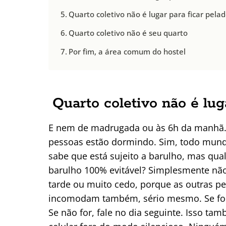
Quarto coletivo não é lugar para ficar pela
Quarto coletivo não é seu quarto
Por fim, a área comum do hostel
Quarto coletivo não é lug
E nem de madrugada ou às 6h da manhã. 
pessoas estão dormindo. Sim, todo mun
sabe que está sujeito a barulho, mas qua
barulho 100% evitável? Simplesmente nã
tarde ou muito cedo, porque as outras p
incomodam também, sério mesmo. Se for 
Se não for, fale no dia seguinte. Isso tam