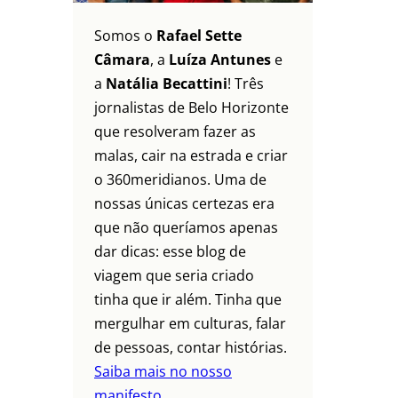
Somos o
Rafael Sette
Câmara
, a
Luíza Antunes
e
a
Natália Becattini
! Três
jornalistas de Belo Horizonte
que resolveram fazer as
malas, cair na estrada e criar
o 360meridianos. Uma de
nossas únicas certezas era
que não queríamos apenas
dar dicas: esse blog de
viagem que seria criado
tinha que ir além. Tinha que
mergulhar em culturas, falar
de pessoas, contar histórias.
Saiba mais no nosso
manifesto.