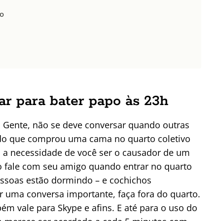
do
ar para bater papo às 23h
Gente, não se deve conversar quando outras
do que comprou uma cama no quarto coletivo
l a necessidade de você ser o causador de um
o fale com seu amigo quando entrar no quarto
essoas estão dormindo – e cochichos
uma conversa importante, faça fora do quarto.
bém vale para Skype e afins. E até para o uso do