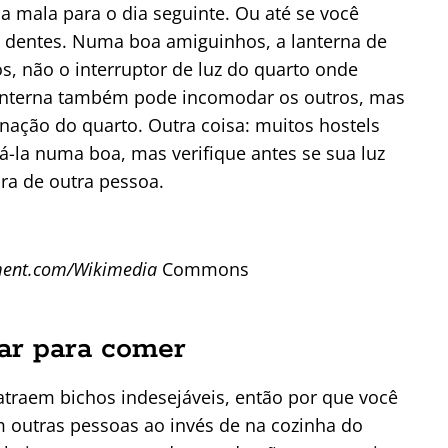
 mala para o dia seguinte. Ou até se você
 dentes. Numa boa amiguinhos, a lanterna de
s, não o interruptor de luz do quarto onde
lanterna também pode incomodar os outros, mas
ação do quarto. Outra coisa: muitos hostels
á-la numa boa, mas verifique antes se sua luz
ara de outra pessoa.
ment.com/Wikimedia
Commons
gar para comer
traem bichos indesejáveis, então por que você
 outras pessoas ao invés de na cozinha do