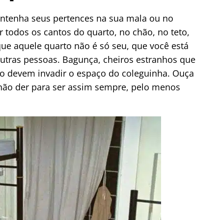
antenha seus pertences na sua mala ou no
todos os cantos do quarto, no chão, no teto,
que aquele quarto não é só seu, que você está
outras pessoas. Bagunça, cheiros estranhos que
o devem invadir o espaço do coleguinha. Ouça
 não der para ser assim sempre, pelo menos