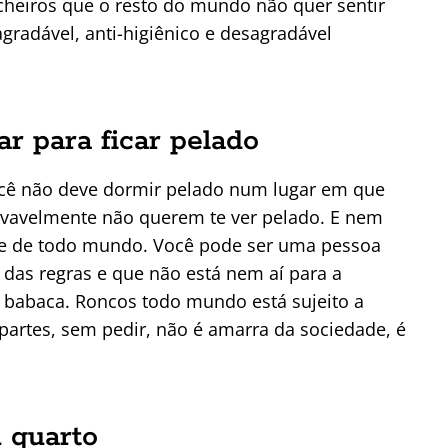
cheiros que o resto do mundo não quer sentir
gradável, anti-higiênico e desagradável
ar para ficar pelado
ocê não deve dormir pelado num lugar em que
ovavelmente não querem te ver pelado. E nem
ente de todo mundo. Você pode ser uma pessoa
das regras e que não está nem aí para a
 babaca. Roncos todo mundo está sujeito a
partes, sem pedir, não é amarra da sociedade, é
u quarto