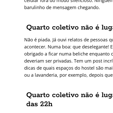
celular fora do modo silencioso. Ningu
barulinho de mensagem chegando.
Quarto coletivo não é lug
Não é piada. Já ouvi relatos de pessoas 
acontecer. Numa boa: que deselegante! 
obrigado a ficar numa beliche enquanto o
deveriam ser privadas. Tem um post incr
dicas de quais espaços do hostel são mais
ou a lavanderia, por exemplo, depois que
Quarto coletivo não é lug
das 22h