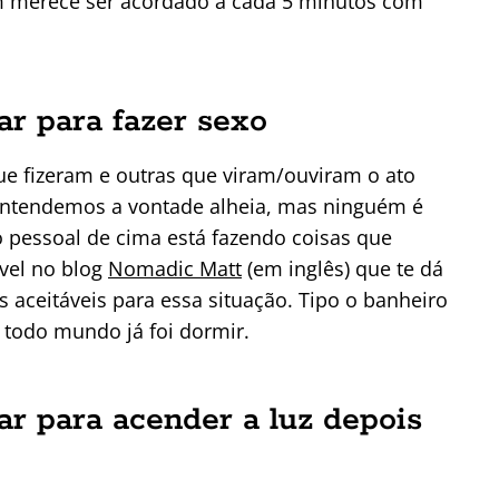
ém merece ser acordado a cada 5 minutos com
ar para fazer sexo
que fizeram e outras que viram/ouviram o ato
Entendemos a vontade alheia, mas ninguém é
 pessoal de cima está fazendo coisas que
ível no blog
Nomadic Matt
(em inglês) que te dá
 aceitáveis para essa situação. Tipo o banheiro
 todo mundo já foi dormir.
ar para acender a luz depois