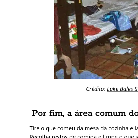
Crédito:
Luke Bales S
Por fim, a área comum do
Tire o que comeu da mesa da cozinha e la
Recolha restos de comida e limpe o que 