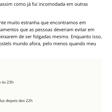
 assim como já fui incomodada em outras
nte muito estranha que encontramos em
rtamentos que as pessoas deveriam evitar em
 deixarem de ser folgadas mesmo. Enquanto isso,
 hostels mundo afora, pelo menos quando meu
o às 23h
luz depois das 22h