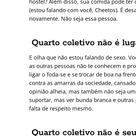
hostel? Além disso, sua comida pode ter 
(estou falando com você, Cheetos). É desa
novamente. Não seja essa pessoa.
Quarto coletivo não é lug
E olha que não estou falando de sexo. V
as outras pessoas não te conhecem e pr
ligar o foda-se e se trocar de boa na fr
contra as amarras da sociedade, cansado 
opinião alheia, mas também não seja um
suportar, mas ver bunda branca e outras 
falta de respeito mesmo.
Quarto coletivo não é se