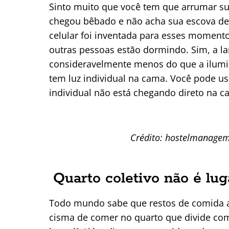
Sinto muito que você tem que arrumar sua
chegou bêbado e não acha sua escova de
celular foi inventada para esses momento
outras pessoas estão dormindo. Sim, a 
consideravelmente menos do que a ilumin
tem luz individual na cama. Você pode us
individual não está chegando direto na c
Crédito: hostelmanage
Quarto coletivo não é lu
Todo mundo sabe que restos de comida a
cisma de comer no quarto que divide com