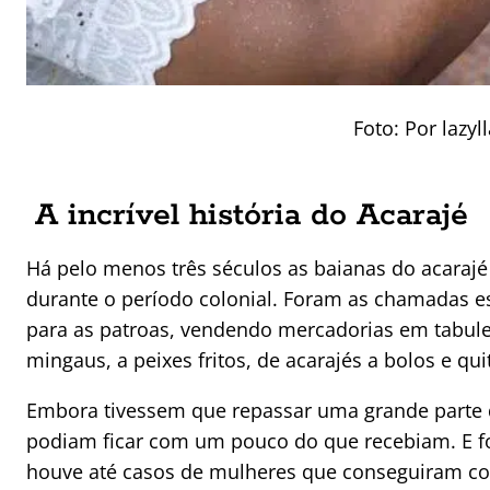
Foto: Por lazy
A incrível história do Acarajé
Há pelo menos três séculos as baianas do acarajé
durante o período colonial. Foram as chamadas esc
para as patroas, vendendo mercadorias em tabulei
mingaus, a peixes fritos, de acarajés a bolos e qu
Embora tivessem que repassar uma grande parte d
podiam ficar com um pouco do que recebiam. E fo
houve até casos de mulheres que conseguiram comp