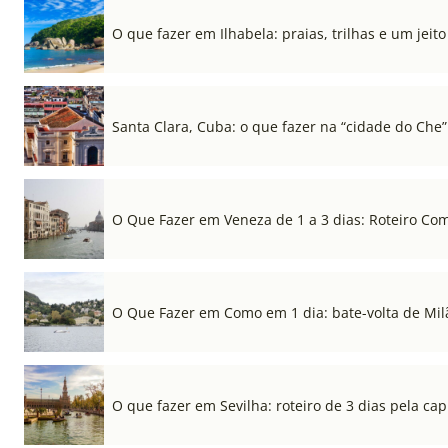
O que fazer em Ilhabela: praias, trilhas e um jeito 
Santa Clara, Cuba: o que fazer na “cidade do Che”
O Que Fazer em Veneza de 1 a 3 dias: Roteiro Co
O Que Fazer em Como em 1 dia: bate-volta de Mil
O que fazer em Sevilha: roteiro de 3 dias pela cap