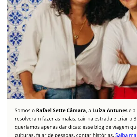
Somos o
Rafael Sette Câmara
, a
Luíza Antunes
e a
resolveram fazer as malas, cair na estrada e criar 
queríamos apenas dar dicas: esse blog de viagem que
culturas, falar de pessoas, contar histórias.
Saiba ma