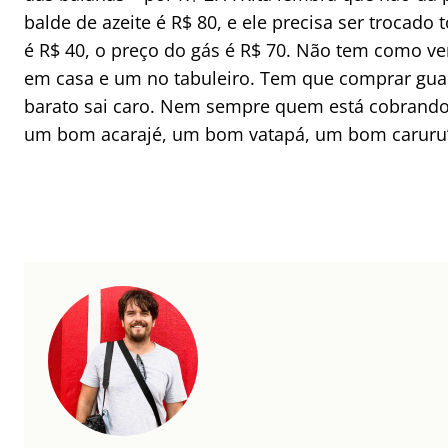
balde de azeite é R$ 80, e ele precisa ser trocado 
é R$ 40, o preço do gás é R$ 70. Não tem como ven
em casa e um no tabuleiro. Tem que comprar guar
barato sai caro. Nem sempre quem está cobrando 
um bom acarajé, um bom vatapá, um bom caruru”,