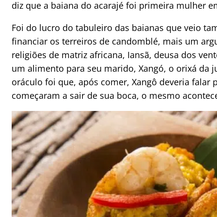
diz que a baiana do acarajé foi primeira mulher 
Foi do lucro do tabuleiro das baianas que veio ta
financiar os terreiros de candomblé, mais um argu
religiões de matriz africana, Iansã, deusa dos ven
um alimento para seu marido, Xangó, o orixá da ju
oráculo foi que, após comer, Xangô deveria falar 
começaram a sair de sua boca, o mesmo acontec