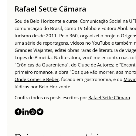
Rafael Sette Câmara
Sou de Belo Horizonte e cursei Comunicação Social na UFMG
comunicação do Brasil, como TV Globo e Editora Abril. S
turismo desde 2011. Pelo 360, organizei o projeto Origens
uma série de reportagens, vídeos no YouTube e também no 
Grandes Viajantes, editei obras raras de literatura de via
Lopes de Almeida. Na literatura, você me encontra nas col
"Crônicas da Quarentena", do Clube de Autores; e "Encont
primeiro romance, a obra "Dos que vão morrer, aos mort
Onde Comer e Beber
, focado em gastronomia, e do
Movim
lúdicas por Belo Horizonte.
Confira todos os posts escritos por
Rafael Sette Câmara