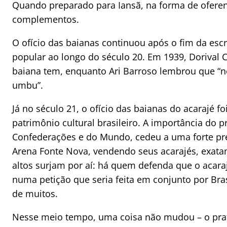
Quando preparado para Iansã, na forma de oferen
complementos.
O ofício das baianas continuou após o fim da esc
popular ao longo do século 20. Em 1939, Doriva
baiana tem, enquanto Ari Barroso lembrou que “n
umbu”.
Já no século 21, o ofício das baianas do acarajé f
patrimônio cultural brasileiro. A importância do p
Confederações e do Mundo, cedeu a uma forte pre
Arena Fonte Nova, vendendo seus acarajés, exat
altos surjam por aí: há quem defenda que o acar
numa petição que seria feita em conjunto por Bra
de muitos.
Nesse meio tempo, uma coisa não mudou – o prat