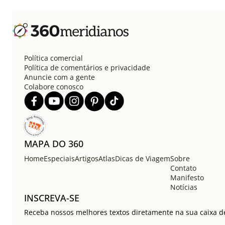
Política comercial
Política de comentários e privacidade
Anuncie com a gente
Colabore conosco
MAPA DO 360
Home
Especiais
Artigos
Atlas
Dicas de Viagem
Sobre
Contato
Manifesto
Notícias
INSCREVA-SE
Receba nossos melhores textos diretamente na sua caixa de