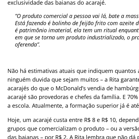
exclusividade das baianas do acarajé.
“O produto comercial a pessoa vai lá, bate a massa
Está fazendo é bolinho de feijão frito com azeite 
é patrimônio imaterial, ela tem um ritual enquan
em que se torna um produto industrializado, o pra
oferenda”.
Não há estimativas atuais que indiquem quantos 
ninguém duvida que sejam muitos – a Rita garant
acarajés do que o McDonald’s vendia de hambúrg
acarajé são provedoras e chefes da família. E 70
a escola. Atualmente, a formação superior já é a
Hoje, um acarajé custa entre R$ 8 e R$ 10, depen
grupos que comercializam o produto – ou a versão 
das baianas – por R$ 2. A Rita lembra que não dá