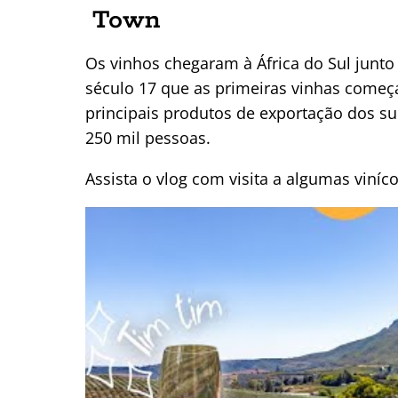
Town
Os vinhos chegaram à África do Sul junto
século 17 que as primeiras vinhas começa
principais produtos de exportação dos s
250 mil pessoas.
Assista o vlog com visita a algumas viníc