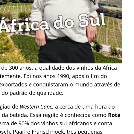
 de 300 anos, a qualidade dos vinhos da África
temente. Foi nos anos 1990, após o fim do
r exportados e conquistaram o mundo através de
 do padrão de qualidade.
egião de
Western Cape,
a cerca de uma hora do
s da bebida. Essa região é conhecida como
Rota
rca de 90% dos vinhos sul-africanos e conta
osch, Paarl e Franschhoek, três pequenas