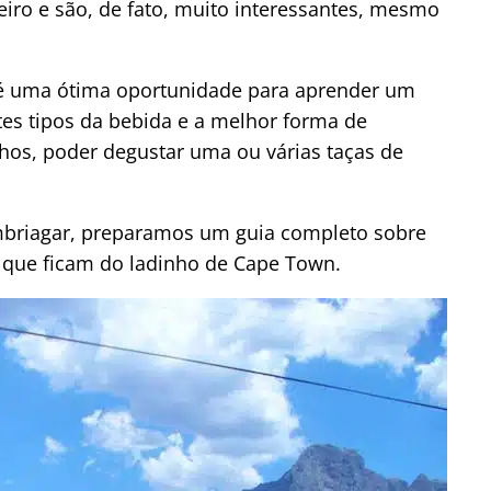
ro e são, de fato, muito interessantes, mesmo
ro é uma ótima oportunidade para aprender um
tes tipos da bebida e a melhor forma de
nhos, poder degustar uma ou várias taças de
embriagar, preparamos um guia completo sobre
l, que ficam do ladinho de Cape Town.