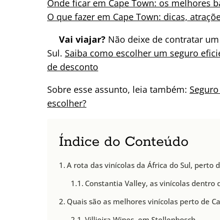
Onde ficar em Cape Town: os melhores b
O que fazer em Cape Town: dicas, atraçõe
Vai viajar?
Não deixe de contratar um
Sul.
Saiba como escolher um seguro efici
de desconto
Sobre esse assunto, leia também:
Seguro 
escolher?
Índice do Conteúdo
A rota das vinícolas da África do Sul, perto
Constantia Valley, as vinícolas dentro
Quais são as melhores vinícolas perto de 
Villieira Wines, em Stellenbosch