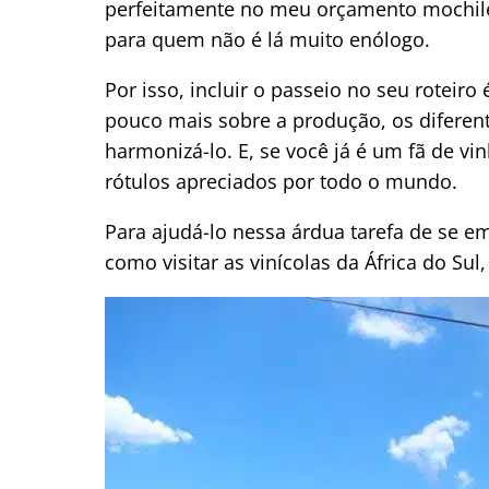
perfeitamente no meu orçamento mochilei
para quem não é lá muito enólogo.
Por isso, incluir o passeio no seu rotei
pouco mais sobre a produção, os diferen
harmonizá-lo. E, se você já é um fã de vi
rótulos apreciados por todo o mundo.
Para ajudá-lo nessa árdua tarefa de se 
como visitar as vinícolas da África do Su