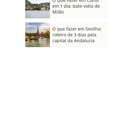
O Que Fazer em Como
em 1 dia: bate-volta de
Milão
O que fazer em Sevilha:
roteiro de 3 dias pela
capital da Andaluzia