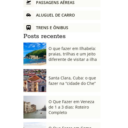
PASSAGENS AÉREAS
ALUGUEL DE CARRO
TRENS E ÔNIBUS
Posts recentes
O que fazer em Ilhabela:
praias, trilhas e um jeito
diferente de visitar a ilha
Santa Clara, Cuba: o que
fazer na “cidade do Che”
O Que Fazer em Veneza
de 1 a 3 dias: Roteiro
Completo