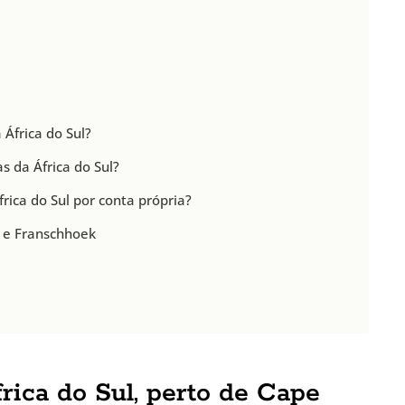
 África do Sul?
s da África do Sul?
frica do Sul por conta própria?
l e Franschhoek
frica do Sul, perto de Cape