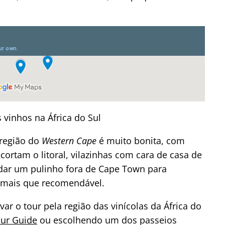
 vinhos na África do Sul
 região do
Western Cape
é muito bonita, com
ortam o litoral, vilazinhas com cara de casa de
 dar um pulinho fora de Cape Town para
o mais que recomendável.
var o tour pela região das vinícolas da África do
our Guide
ou escolhendo um dos passeios