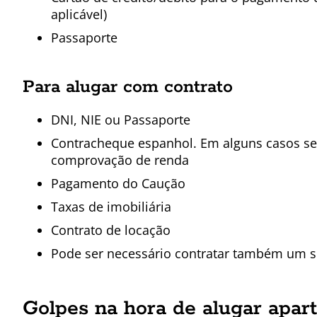
aplicável)
Passaporte
Para alugar com contrato
DNI, NIE ou Passaporte
Contracheque espanhol. Em alguns casos se
comprovação de renda
Pagamento do Caução
Taxas de imobiliária
Contrato de locação
Pode ser necessário contratar também um s
Golpes na hora de alugar apa