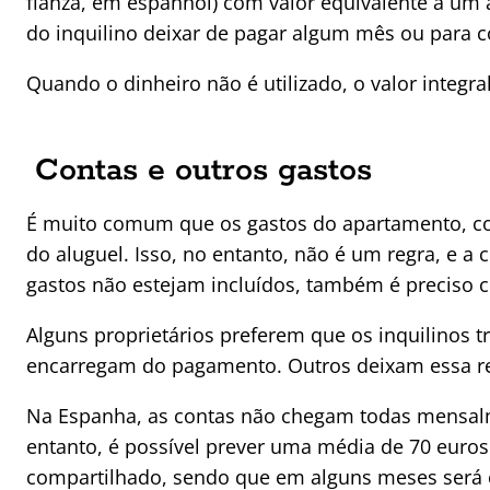
fianza, em espanhol) com valor equivalente a um 
do inquilino deixar de pagar algum mês ou para 
Quando o dinheiro não é utilizado, o valor integra
Contas e outros gastos
É muito comum que os gastos do apartamento, com
do aluguel. Isso, no entanto, não é um regra, e a
gastos não estejam incluídos, também é preciso 
Alguns proprietários preferem que os inquilinos t
encarregam do pagamento. Outros deixam essa r
Na Espanha, as contas não chegam todas mensalm
entanto, é possível prever uma média de 70 euro
compartilhado, sendo que em alguns meses será c