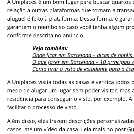
A Uniplaces é um bom lugar para buscar quartos
relação a outras plataformas que tornam a trans
aluguel é feito à plataforma. Dessa forma, é gara
garantem o reembolso caso você tenha algum pro
conforme descrita no anúncio.
Veja também:
Onde ficar em Barcelona – dicas de hotéis 
O que fazer em Barcelona – 10 principais a
Como tirar o visto de estudante para a Es
A Uniplaces visita todas as casas e verifica tod
medo de alugar um lugar sem poder visitar, ma
residência para conseguir o visto, por exemplo.
facilitar o processo de visto.
Além disso, eles trazem descrições personalizadas
casos, até um vídeo da casa. Leia mais no post
Gu