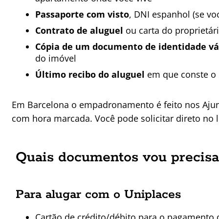
Passaporte com visto
, DNI espanhol (se vo
Contrato de aluguel
ou carta do proprietár
Cópia de um documento de identidade váli
do imóvel
Último recibo do aluguel
em que conste o 
Em Barcelona o empadronamento é feito nos Ajun
com hora marcada. Você pode solicitar direto no 
Quais documentos vou precisa
Para alugar com o Uniplaces
Cartão de crédito/débito para o pagamento 