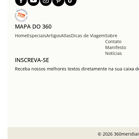
MAPA DO 360
Home
Especiais
Artigos
Atlas
Dicas de Viagem
Sobre
Contato
Manifesto
Notícias
INSCREVA-SE
Receba nossos melhores textos diretamente na sua caixa de
© 2026 360meridian