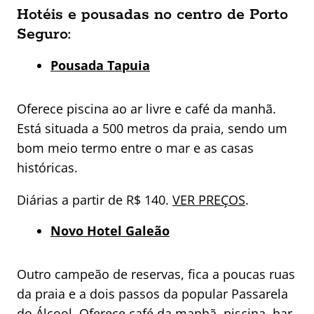
Hotéis e pousadas no centro de Porto
Seguro:
Pousada Tapuia
Oferece piscina ao ar livre e café da manhã.
Está situada a 500 metros da praia, sendo um
bom meio termo entre o mar e as casas
históricas.
Diárias a partir de R$ 140.
VER PREÇOS
.
Novo
Hotel Galeão
Outro campeão de reservas, fica a poucas ruas
da praia e a dois passos da popular Passarela
do Álcool. Oferece café da manhã, piscina, bar