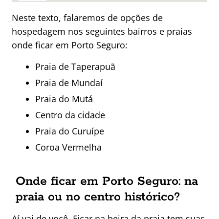
Neste texto, falaremos de opções de
hospedagem nos seguintes bairros e praias
onde ficar em Porto Seguro:
Praia de Taperapuã
Praia de Mundaí
Praia do Mutá
Centro da cidade
Praia do Curuípe
Coroa Vermelha
Onde ficar em Porto Seguro: na
praia ou no centro histórico?
Aí vai de você. Ficar na beira da praia tem suas