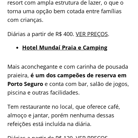
resort com ampla estrutura de lazer, o que o
torna uma opção bem cotada entre famílias
com crianças.
Diárias a partir de R$ 400.
VER PREÇOS
.
Hotel Mundaí Praia
e Camping
Mais aconchegante e com carinha de pousada
praieira,
é um dos campeões de reserva em
Porto Seguro
e conta com bar, salão de jogos,
piscina e outras facilidades.
Tem restaurante no local, que oferece café,
almoço e jantar, porém nenhuma dessas
refeições está incluída na diária.
Diárias a partir de R$ 120.
VER PREÇOS
.