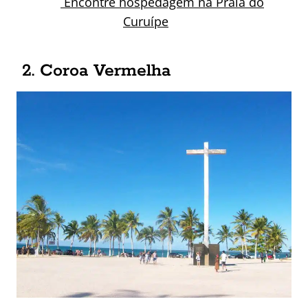
Encontre hospedagem na Praia do
Curuípe
2. Coroa Vermelha