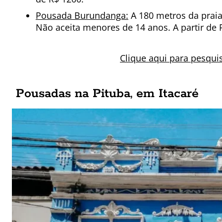
Pousada Burundanga:
A 180 metros da prai
Não aceita menores de 14 anos. A partir de 
Clique aqui para pesqui
Pousadas na Pituba, em Itacaré