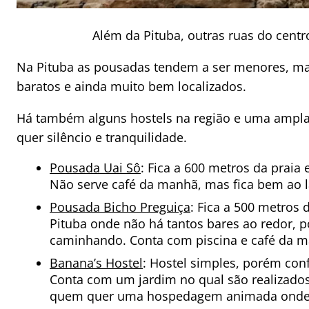
Além da Pituba, outras ruas do cent
Na Pituba as pousadas tendem a ser menores, mas
baratos e ainda muito bem localizados.
Há também alguns hostels na região e uma ampla 
quer silêncio e tranquilidade.
Pousada Uai Sô
: Fica a 600 metros da praia
Não serve café da manhã, mas fica bem ao l
Pousada Bicho Preguiça
: Fica a 500 metros
Pituba onde não há tantos bares ao redor, po
caminhando. Conta com piscina e café da ma
Banana’s Hostel
: Hostel simples, porém conf
Conta com um jardim no qual são realizados
quem quer uma hospedagem animada onde é p