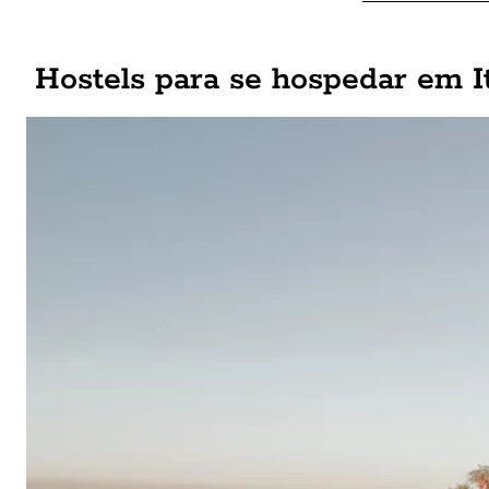
Hostels para se hospedar em I