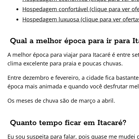
Hospedagem confortável (clique para ver ofe
Hospedagem luxuosa (clique para ver oferta
Qual a melhor época para ir para I
A melhor época para viajar para Itacaré é entre 
clima excelente para praia e poucas chuvas.
Entre dezembro e fevereiro, a cidade fica bastan
época mais animada e quando você desfrutar melh
Os meses de chuva são de março a abril.
Quanto tempo ficar em Itacaré?
Eu sou suspeita para falar, pois quase me mudei d