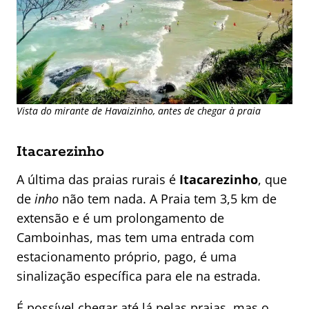
Vista do mirante de Havaizinho, antes de chegar à praia
Itacarezinho
A última das praias rurais é
Itacarezinho
, que
de
inho
não tem nada. A Praia tem 3,5 km de
extensão e é um prolongamento de
Camboinhas, mas tem uma entrada com
estacionamento próprio, pago, é uma
sinalização específica para ele na estrada.
É possível chegar até lá pelas praias, mas o