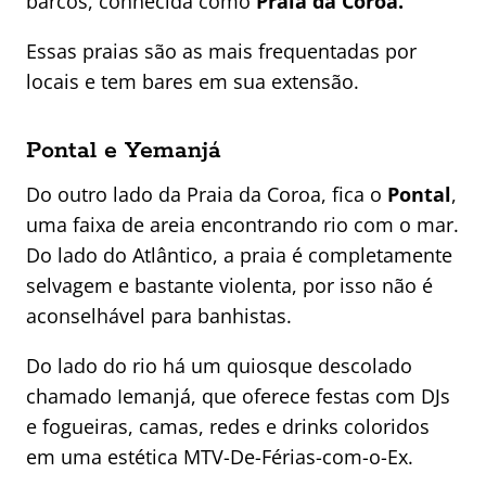
barcos, conhecida como
Praia da Coroa.
Essas praias são as mais frequentadas por
locais e tem bares em sua extensão.
Pontal e Yemanjá
Do outro lado da Praia da Coroa, fica o
Pontal
,
uma faixa de areia encontrando rio com o mar.
Do lado do Atlântico, a praia é completamente
selvagem e bastante violenta, por isso não é
aconselhável para banhistas.
Do lado do rio há um quiosque descolado
chamado Iemanjá, que oferece festas com DJs
e fogueiras, camas, redes e drinks coloridos
em uma estética MTV-De-Férias-com-o-Ex.