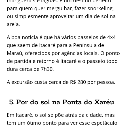
manguezais e lagoas. É um destino perfeito
para quem quer mergulhar, fazer snorkeling,
ou simplesmente aproveitar um dia de sol na
areia.
A boa notícia é que há vários passeios de 4×4
que saem de Itacaré para a Península de
Maraú, oferecidos por agências locais. O ponto
de partida e retorno é Itacaré e o passeio todo
dura cerca de 7h30.
A excursão custa cerca de R$ 280 por pessoa.
5. Por do sol na Ponta do Xaréu
Em Itacaré, o sol se põe atrás da cidade, mas
tem um ótimo ponto para ver esse espetáculo