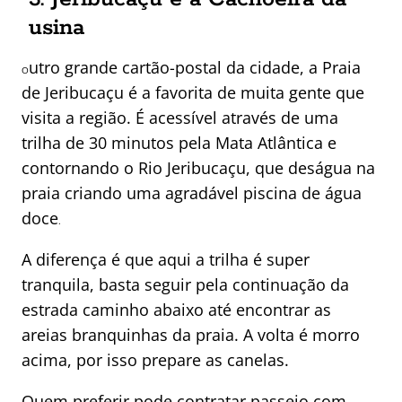
usina
utro grande cartão-postal da cidade, a Praia
O
de Jeribucaçu é a favorita de muita gente que
visita a região. É acessível através de uma
trilha de 30 minutos pela Mata Atlântica e
contornando o Rio Jeribucaçu, que deságua na
praia criando uma agradável piscina de água
doce
.
A diferença é que aqui a trilha é super
tranquila, basta seguir pela continuação da
estrada caminho abaixo até encontrar as
areias branquinhas da praia. A volta é morro
acima, por isso prepare as canelas.
Quem preferir pode contratar passeio com