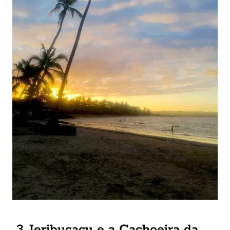
3. Jeribucaçu e a Cachoeira da