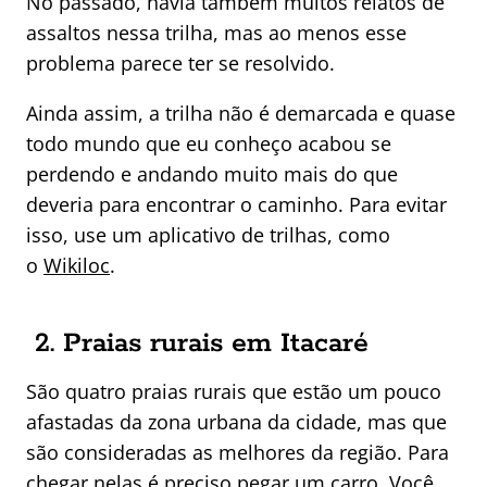
No passado, havia também muitos relatos de
assaltos nessa trilha, mas ao menos esse
problema parece ter se resolvido.
Ainda assim, a trilha não é demarcada e quase
todo mundo que eu conheço acabou se
perdendo e andando muito mais do que
deveria para encontrar o caminho. Para evitar
isso, use um aplicativo de trilhas, como
o
Wikiloc
.
2. Praias rurais em Itacaré
São quatro praias rurais que estão um pouco
afastadas da zona urbana da cidade, mas que
são consideradas as melhores da região. Para
chegar nelas é preciso pegar um carro. Você