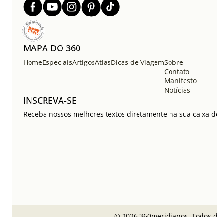
MAPA DO 360
Home
Especiais
Artigos
Atlas
Dicas de Viagem
Sobre
Contato
Manifesto
Notícias
INSCREVA-SE
Receba nossos melhores textos diretamente na sua caixa de
© 2026 360meridianos. Todos di