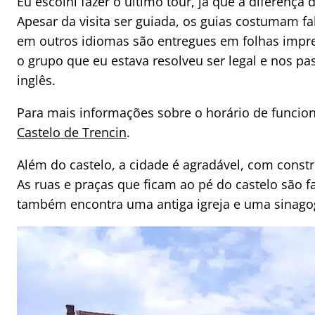
Eu escolhi fazer o último tour, já que a diferença d
Apesar da visita ser guiada, os guias costumam f
em outros idiomas são entregues em folhas impr
o grupo que eu estava resolveu ser legal e nos 
inglês.
Para mais informações sobre o horário de funci
Castelo de Trencin
.
Além do castelo, a cidade é agradável, com constr
As ruas e praças que ficam ao pé do castelo são f
também encontra uma antiga igreja e uma sinagoga