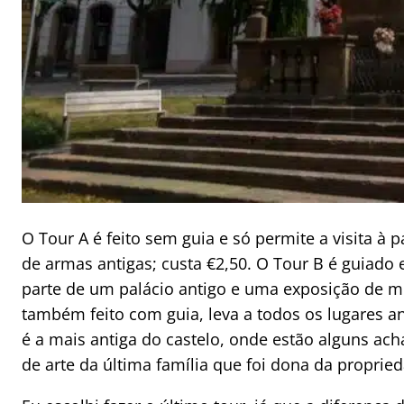
O Tour A é feito sem guia e só permite a visita à 
de armas antigas; custa €2,50. O Tour B é guiad
parte de um palácio antigo e uma exposição de móv
também feito com guia, leva a todos os lugares an
é a mais antiga do castelo, onde estão alguns ac
de arte da última família que foi dona da propried