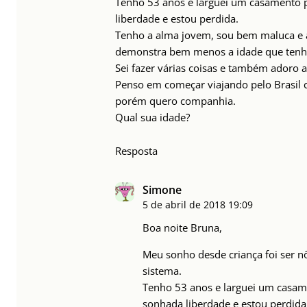
Tenho 53 anos e larguei um casamento p
liberdade e estou perdida.
Tenho a alma jovem, sou bem maluca e 
demonstra bem menos a idade que tenh
Sei fazer várias coisas e também adoro a
Penso em começar viajando pelo Brasil
porém quero companhia.
Qual sua idade?
Resposta
Simone
5 de abril de 2018
19:09
Boa noite Bruna,
Meu sonho desde criança foi ser 
sistema.
Tenho 53 anos e larguei um casame
sonhada liberdade e estou perdida