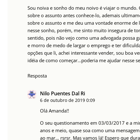
Sou noiva e sonho do meu noivo é viajar o mundo.
sobre o assunto antes conhece-lo, ademais ultima
sobre o assunto e me deu uma vontade enorme de la
nesse sonho, porém, me sinto muito insegura de t
sentido, pois não vejo como uma advogada possa ga
e morro de medo de largar o emprego e ter dificuld
opções que li, achei interessante vender, sou boa 
idéia de como começar…poderia me ajudar nesse se
Resposta
Nilo Puentes Dal Ri
6 de outubro de 2019
0:09
Olá Amanda!!
O seu questionamento em 03/03/2017 e a min
anos e meio, quase soa como uma mensagem n
ao mar… rsrsr. Mas vamos lá! Espero que duran