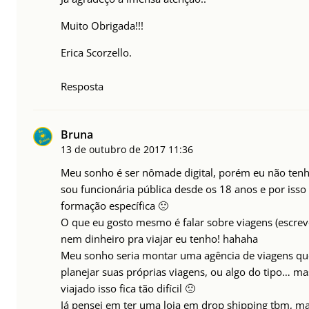
Muito Obrigada!!!
Erica Scorzello.
Resposta
Bruna
13 de outubro de 2017
11:36
Meu sonho é ser nômade digital, porém eu não ten
sou funcionária pública desde os 18 anos e por is
formação específica 🙁
O que eu gosto mesmo é falar sobre viagens (escrev
nem dinheiro pra viajar eu tenho! hahaha
Meu sonho seria montar uma agência de viagens que
planejar suas próprias viagens, ou algo do tipo… ma
viajado isso fica tão difícil 🙁
Já pensei em ter uma loja em drop shipping tbm, m