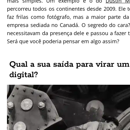
mais simples. Um exemplo é o do
Dustin M
percorreu todos os continentes desde 2009. Ele 
faz frilas como fotógrafo, mas a maior parte 
empresa sediada no Canadá. O segredo do cara?
necessitavam da presença dele e passou a fazer to
Será que você poderia pensar em algo assim?
Qual a sua saída para virar u
digital?