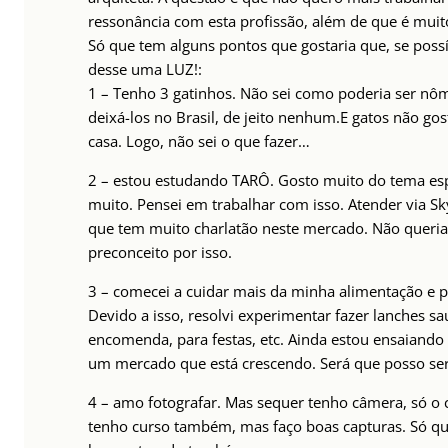
ressonância com esta profissão, além de que é muit
Só que tem alguns pontos que gostaria que, se poss
desse uma LUZ!:
1 – Tenho 3 gatinhos. Não sei como poderia ser nô
deixá-los no Brasil, de jeito nenhum.E gatos não g
casa. Logo, não sei o que fazer…
2 – estou estudando TARÔ. Gosto muito do tema espi
muito. Pensei em trabalhar com isso. Atender via Sk
que tem muito charlatão neste mercado. Não queria
preconceito por isso.
3 – comecei a cuidar mais da minha alimentação e pa
Devido a isso, resolvi experimentar fazer lanches s
encomenda, para festas, etc. Ainda estou ensaiando 
um mercado que está crescendo. Será que posso se
4 – amo fotografar. Mas sequer tenho câmera, só o
tenho curso também, mas faço boas capturas. Só qu