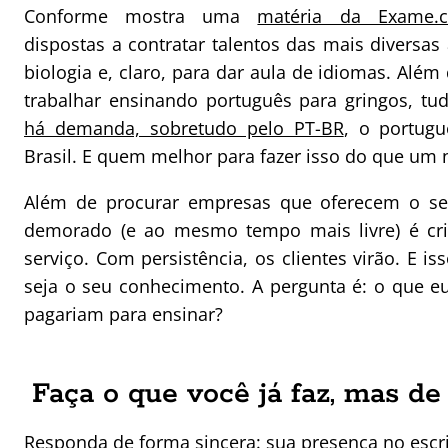
Conforme mostra uma
matéria da Exame.
dispostas a contratar talentos das mais diversa
biologia e, claro, para dar aula de idiomas. Além
trabalhar ensinando português para gringos, tudo
há demanda, sobretudo pelo PT-BR
, o portug
Brasil. E quem melhor para fazer isso do que um n
Além de procurar empresas que oferecem o se
demorado (e ao mesmo tempo mais livre) é cri
serviço. Com persistência, os clientes virão. E i
seja o seu conhecimento. A pergunta é: o que eu
pagariam para ensinar?
Faça o que você já faz, mas d
Responda de forma sincera: sua presença no escrit