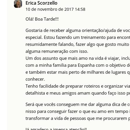
Erica Scorzello
10 de novembro de 2017
14:58
Olá! Boa Tarde!!!
Gostaria de receber alguma orientação/ajuda de v
especial. Estou fazendo um treinamento para encont
resumidamente falando, fazer algo que gosto muito p
alguma remuneração com isso.
Um dos assunto que mais amo na vida é viajar, in
com a minha familia para Espanha com o objetivo de
e também estar mais perto de milhares de lugares 
conhecer.
Tenho facilidade de preparar roteiros e organizar vi
detalhista e meus amigos amam quando faço isso pr
Será que vocês conseguem me dar alguma dica de c
nisso para conseguir fazer o que eu amo em tempo i
transformar a vida de pessoas que me procurarem p
Já agradeço a imensa atenção!!