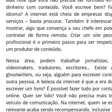
Mas note que você não precisa ser formado em
dinheiro com conteúdo. Você escreve bem? 
idioma? A internet está cheia de empresas dis
serviços – basta procurar. Também é interessan
mostrar, algo que convença a seu chefe em pote
contratar de forma remota. Criar um site pess
profissional é o primeiro passo para ser respei
um produtor de conteúdo.
Nessa área, podem trabalhar jornalistas, b
videomakers, tradutores, escritores… Exist
ghostwriters, ou seja, alguém para escrever con
outra pessoa. A beleza da internet é que a era 
escrever um livro? É possível fazer tudo por cont
online. Quer ser lido? Você não precisa mais 
veículo de comunicação. Na internet, quem se e
relevante acaba sendo recompensando, inclusive 