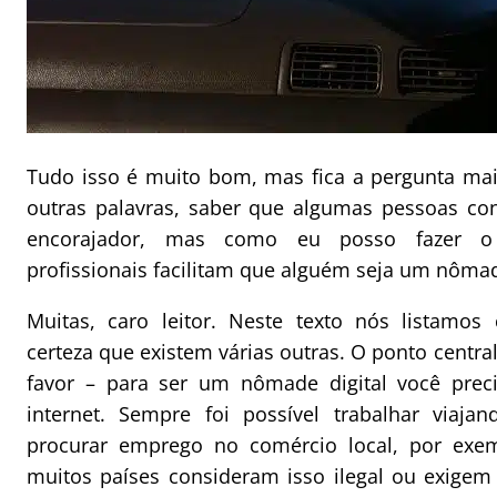
Tudo isso é muito bom, mas fica a pergunta ma
outras palavras, saber que algumas pessoas co
encorajador, mas como eu posso fazer 
profissionais facilitam que alguém seja um nômad
Muitas, caro leitor. Neste texto nós listamos
certeza que existem várias outras. O ponto central
favor – para ser um nômade digital você prec
internet. Sempre foi possível trabalhar viaja
procurar emprego no comércio local, por exe
muitos países consideram isso ilegal ou exigem 