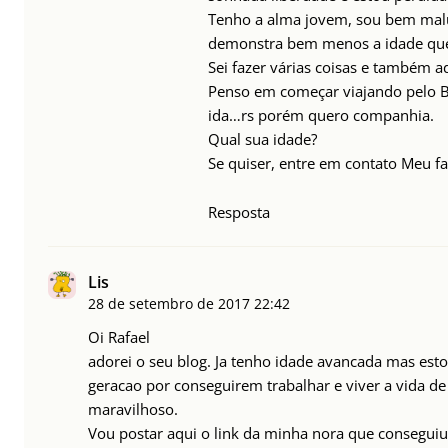
Tenho a alma jovem, sou bem malu
demonstra bem menos a idade que
Sei fazer várias coisas e também a
Penso em começar viajando pelo B
ida…rs porém quero companhia.
Qual sua idade?
Se quiser, entre em contato Meu f
Resposta
Lis
28 de setembro de 2017
22:42
Oi Rafael
adorei o seu blog. Ja tenho idade avancada mas est
geracao por conseguirem trabalhar e viver a vida de 
maravilhoso.
Vou postar aqui o link da minha nora que conseguiu