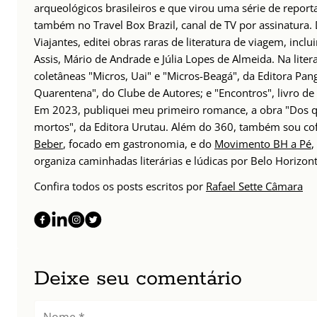
arqueológicos brasileiros e que virou uma série de repor
também no Travel Box Brazil, canal de TV por assinatura.
Viajantes, editei obras raras de literatura de viagem, incl
Assis, Mário de Andrade e Júlia Lopes de Almeida. Na lite
coletâneas "Micros, Uai" e "Micros-Beagá", da Editora Pang
Quarentena", do Clube de Autores; e "Encontros", livro d
Em 2023, publiquei meu primeiro romance, a obra "Dos q
mortos", da Editora Urutau. Além do 360, também sou c
Beber
, focado em gastronomia, e do
Movimento BH a Pé
,
organiza caminhadas literárias e lúdicas por Belo Horizont
Confira todos os posts escritos por
Rafael Sette Câmara
Deixe seu comentário