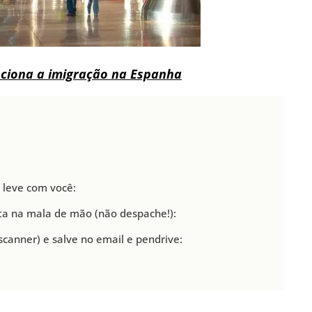
ciona a imigração na Espanha
 leve com você:
a na mala de mão (não despache!):
scanner) e salve no email e pendrive: