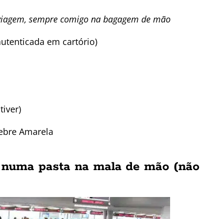
viagem, sempre comigo na bagagem de mão
autenticada em cartório)
tiver)
Febre Amarela
 numa pasta na mala de mão (não