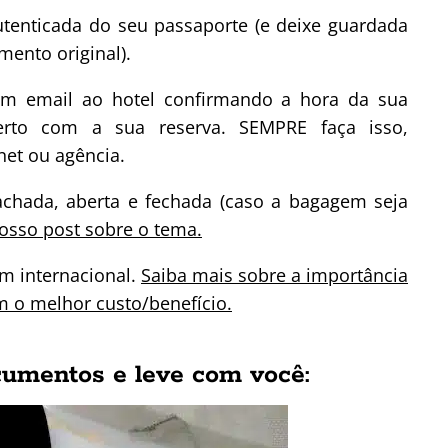
utenticada do seu passaporte (e deixe guardada
mento original).
um email ao hotel confirmando a hora da sua
rto com a sua reserva. SEMPRE faça isso,
net ou agência.
achada, aberta e fechada (caso a bagagem seja
nosso post sobre o tema.
em internacional.
Saiba mais sobre a importância
m o melhor custo/benefício.
cumentos e leve com você: