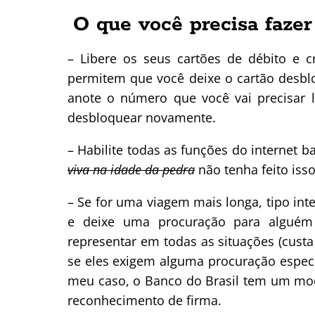
O que você precisa fazer
– Libere os seus cartões de débito e c
permitem que você deixe o cartão desb
anote o número que você vai precisar l
desbloquear novamente.
– Habilite todas as funções do internet 
viva na idade da pedra
não tenha feito isso
– Se for uma viagem mais longa, tipo in
e deixe uma procuração para alguém 
representar em todas as situações (custa
se eles exigem alguma procuração especí
meu caso, o Banco do Brasil tem um mod
reconhecimento de firma.