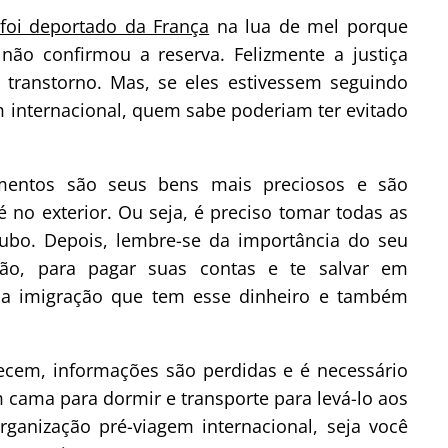
foi deportado da França
na lua de mel porque
ão confirmou a reserva. Felizmente a justiça
 transtorno. Mas, se eles estivessem seguindo
m internacional, quem sabe poderiam ter evitado
mentos são seus bens mais preciosos e são
no exterior. Ou seja, é preciso tomar todas as
ubo. Depois, lembre-se da importância do seu
tão, para pagar suas contas e te salvar em
a a imigração que tem esse dinheiro e também
ecem, informações são perdidas e é necessário
cama para dormir e transporte para levá-lo aos
rganização pré-viagem internacional, seja você