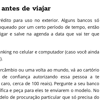
 antes de viajar
rédito para uso no exterior. Alguns bancos só
loqueado por um certo período de tempo, então
igar e salve na agenda a data que vai ter que
banking no celular e computador (caso você ainda
).
tercâmbio ou uma volta ao mundo, vá ao cartório
de confiança autorizando essa pessoa a te
 caro, cerca de 100 reais). Pergunte a seu banco
fica e peça para eles te enviarem o modelo. No
elo de procuração particular que só precisa do