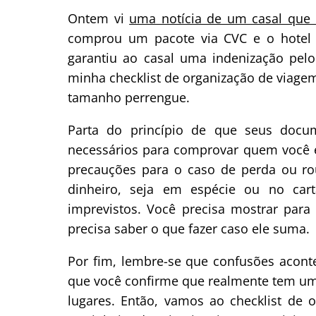
Ontem vi
uma notícia de um casal que 
comprou um pacote via CVC e o hotel n
garantiu ao casal uma indenização pelo
minha checklist de organização de viage
tamanho perrengue.
Parta do princípio de que seus docu
necessários para comprovar quem você é 
precauções para o caso de perda ou ro
dinheiro, seja em espécie ou no car
imprevistos. Você precisa mostrar par
precisa saber o que fazer caso ele suma.
Por fim, lembre-se que confusões acont
que você confirme que realmente tem um 
lugares. Então, vamos ao checklist de o