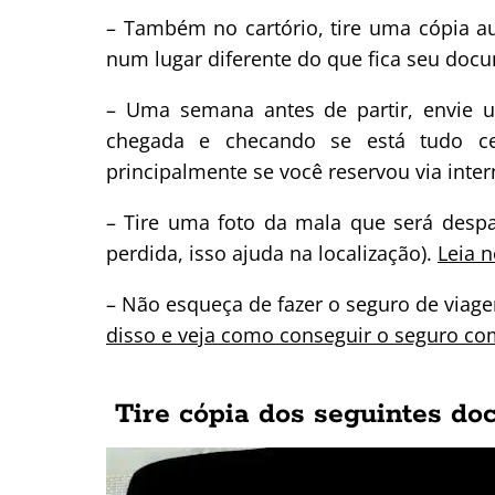
– Também no cartório, tire uma cópia a
num lugar diferente do que fica seu docu
– Uma semana antes de partir, envie 
chegada e checando se está tudo ce
principalmente se você reservou via inter
– Tire uma foto da mala que será desp
perdida, isso ajuda na localização).
Leia 
– Não esqueça de fazer o seguro de viag
disso e veja como conseguir o seguro co
Tire cópia dos seguintes do