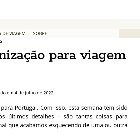
S DE VIAGEM
SOBRE
S
anização para viagem
ado em 4 de julho de 2022
r para Portugal. Com isso, esta semana tem sido
s últimos detalhes – são tantas coisas para
ional que acabamos esquecendo de uma ou outra