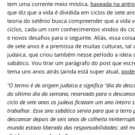
tem uma corrente meio mística,
baseada na antro
que diz que a vida é dividida em ciclos de sete an
teoria do setênio busca compreender que a vida
ciclos, cada um com conhecimentos vindos do cicl
e novos desafios para o seguinte. Aliás, essa coisa
de sete anos é a premissa de muitas culturas, tal
judaica, que criou também nesse período a ideia 
sabático. Vou tirar um parágrafo do post que escr
tema uns anos atrás (ainda está super atual,
podem
“O termo é de origem judaica e significa “dia do des
do sétimo dia da semana, reservado para o descanso
ciclo de sete anos os judeus ficavam um ano inteiro 
trabalhar. Esse ano sabático servia para que a terra
descansar depois de seis anos de colheita ininterrupt
mundo estava liberado das responsabilidades: até 