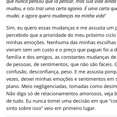
que nunca pensou que ia pensar, mas sua vida ainda
mudou, e isto traz uma certa agonia. É uma carta que
mudei, e agora quero mudanças na minha vida
”
Sim, eu quero essas mudanças e me assusta um 
percebido que a prioridade do meu próximo ciclo
minhas emoções. Nenhuma das minhas escolhas 
vieram sem um custo e o preço que paguei foi a d
família e dos amigos, as constantes mudanças de 
de pessoas, de sentimentos, que não são fáceis.
confusão, desconfiança, peso. E me assusta porq
vezes, deixei minhas emoções e sentimentos em
plano. Meio negligenciadas, tomadas como desim
Não digo só de relacionamentos amorosos, veja 
de tudo. Eu nunca tomei uma decisão em que “c
sinto sobre isso” veio em primeiro lugar.