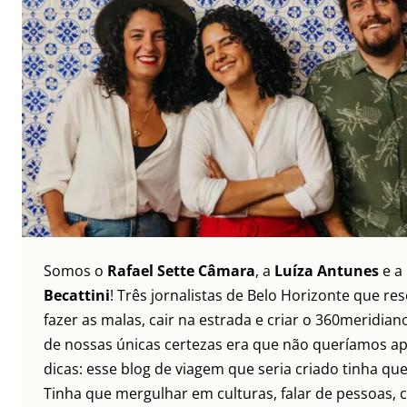
Somos o
Rafael Sette Câmara
, a
Luíza Antunes
e a
Becattini
! Três jornalistas de Belo Horizonte que re
fazer as malas, cair na estrada e criar o 360meridia
de nossas únicas certezas era que não queríamos a
dicas: esse blog de viagem que seria criado tinha que
Tinha que mergulhar em culturas, falar de pessoas, 