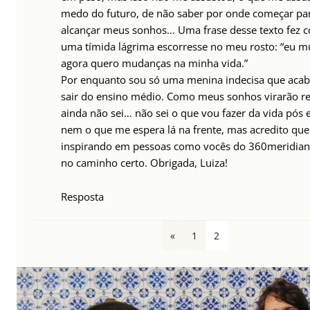
medo do futuro, de não saber por onde começar pa
alcançar meus sonhos… Uma frase desse texto fez 
uma tímida lágrima escorresse no meu rosto: “eu mu
agora quero mudanças na minha vida.”
Por enquanto sou só uma menina indecisa que aca
sair do ensino médio. Como meus sonhos virarão re
ainda não sei… não sei o que vou fazer da vida pós 
nem o que me espera lá na frente, mas acredito qu
inspirando em pessoas como vocês do 360meridian
no caminho certo. Obrigada, Luiza!
Resposta
«
1
2