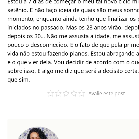
Estou a 7 dias de começar o meu tal novo ciclo mí
setênio. E não faço ideia de quais são meus sonh
momento, enquanto ainda tenho que finalizar os 
iniciados no passado. Mas os 28 anos virão, depoi
depois os 30… Não me assusta a idade, me assus
pouco o desconhecido. E o fato de que pela prime
vida não estou fazendo planos. Estou abraçando a
e o que vier dela. Vou decidir de acordo com o qu
sobre isso. E algo me diz que será a decisão cert
que sim.
Avalie este post