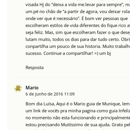
visada Hj do “deixa a vida me.levar para sempre”, m
um.pé no chão de “a partir de agora, vou deixar rola
onde ver que é necessário”. É bom ver pessoas que
escolheram estilos de vida diferentes do fique rico a
seja feliz. Mas, sim que escolheram fazer o que des
lutam muito, todos os dias para dar tudo certo. Obr
conpartilha um pouco de sua historia. Muito trabalh
sucesso. Continue a compartilhar! =) um bj
Resposta
Mario
6 de junho de 2016
11:09
Bom dia Luísa, Aqui é o Mario guia de Munique, le
um link de vocês pra minha pagina como guia Infel
no momento não esta funcionando e principalment
estou precisando Muitíssimo de sua ajuda. Grato pe