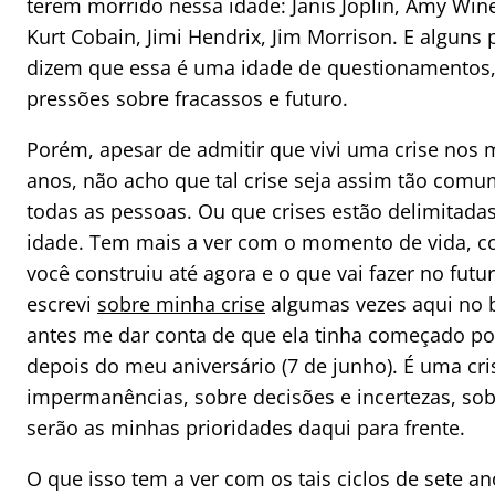
terem morrido nessa idade: Janis Joplin, Amy Win
Kurt Cobain, Jimi Hendrix, Jim Morrison. E alguns 
dizem que essa é uma idade de questionamentos,
pressões sobre fracassos e futuro.
Porém, apesar de admitir que vivi uma crise nos
anos, não acho que tal crise seja assim tão comu
todas as pessoas. Ou que crises estão delimitadas
idade. Tem mais a ver com o momento de vida, 
você construiu até agora e o que vai fazer no futu
escrevi
sobre minha crise
algumas vezes aqui no 
antes me dar conta de que ela tinha começado p
depois do meu aniversário (7 de junho). É uma cri
impermanências, sobre decisões e incertezas, sob
serão as minhas prioridades daqui para frente.
O que isso tem a ver com os tais ciclos de sete a