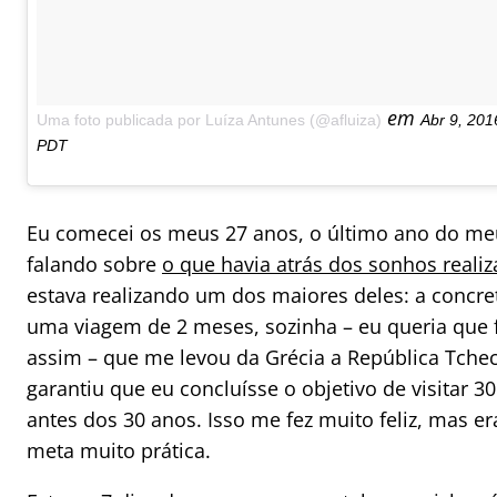
em
Uma foto publicada por Luíza Antunes (@afluiza)
Abr 9, 201
PDT
Eu comecei os meus 27 anos, o último ano do meu
falando sobre
o que havia atrás dos sonhos reali
estava realizando um dos maiores deles: a concre
uma viagem de 2 meses, sozinha – eu queria que 
assim – que me levou da Grécia a República Tchec
garantiu que eu concluísse o objetivo de visitar 30
antes dos 30 anos. Isso me fez muito feliz, mas e
meta muito prática.