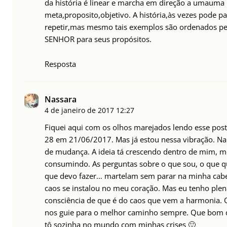
da história é linear e marcha em direção a umauma
meta,proposito,objetivo. A história,às vezes pode pa
repetir,mas mesmo tais exemplos são ordenados pe
SENHOR para seus propósitos.
Resposta
Nassara
4 de janeiro de 2017
12:27
Fiquei aqui com os olhos marejados lendo esse post.
28 em 21/06/2017. Mas já estou nessa vibração. Na
de mudança. A ideia tá crescendo dentro de mim, m
consumindo. As perguntas sobre o que sou, o que 
que devo fazer… martelam sem parar na minha cab
caos se instalou no meu coração. Mas eu tenho plen
consciência de que é do caos que vem a harmonia. 
nos guie para o melhor caminho sempre. Que bom 
tô sozinha no mundo com minhas crises 🙂