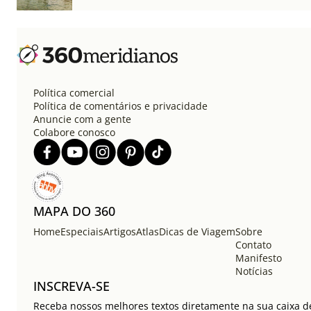
Política comercial
Política de comentários e privacidade
Anuncie com a gente
Colabore conosco
MAPA DO 360
Home
Especiais
Artigos
Atlas
Dicas de Viagem
Sobre
Contato
Manifesto
Notícias
INSCREVA-SE
Receba nossos melhores textos diretamente na sua caixa d