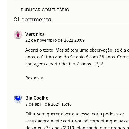
PUBLICAR COMENTÁRIO
21 comments
Veronica
22 de novembro de 2022
20:09
Adorei o texto. Mas só tem uma observação, se é a 
anos, o último ano do Setenio é com 28 anos. Com
contagem a partir de “0 a 7” anos… Bjs!
Resposta
Bia Coelho
8 de abril de 2021
15:16
Olha, sem querer dizer que essa teoria pode estar
assustadoramente certa, vou só comentar que passe
dos meus 34 anos (2019) planejando e me prepara