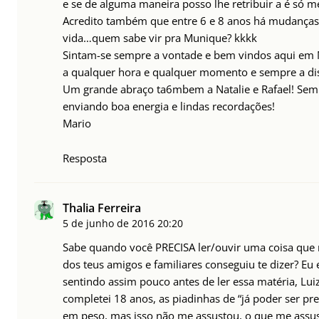
e se de alguma maneira posso lhe retribuir a é só m
Acredito também que entre 6 e 8 anos há mudanças
vida…quem sabe vir pra Munique? kkkk
Sintam-se sempre a vontade e bem vindos aqui em
a qualquer hora e qualquer momento e sempre a di
Um grande abraço ta6mbem a Natalie e Rafael! Sem
enviando boa energia e lindas recordações!
Mario
Resposta
Thalia Ferreira
5 de junho de 2016
20:20
Sabe quando você PRECISA ler/ouvir uma coisa qu
dos teus amigos e familiares conseguiu te dizer? Eu
sentindo assim pouco antes de ler essa matéria, Lu
completei 18 anos, as piadinhas de “já poder ser pr
em peso, mas isso não me assustou, o que me assus