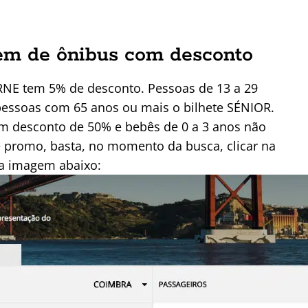
em de ônibus com desconto
RNE tem 5% de desconto. Pessoas de 13 a 29
essoas com 65 anos ou mais o bilhete SÉNIOR.
m desconto de 50% e bebês de 0 a 3 anos não
e promo, basta, no momento da busca, clicar na
a imagem abaixo: