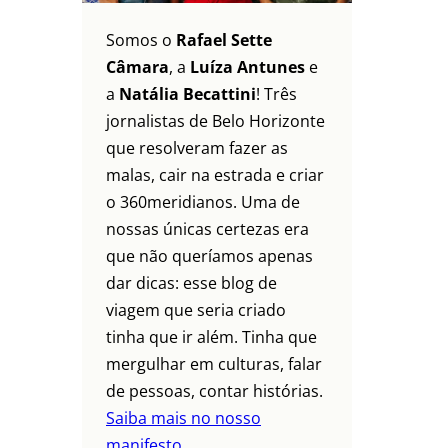
Somos o
Rafael Sette
Câmara
, a
Luíza Antunes
e
a
Natália Becattini
! Três
jornalistas de Belo Horizonte
que resolveram fazer as
malas, cair na estrada e criar
o 360meridianos. Uma de
nossas únicas certezas era
que não queríamos apenas
dar dicas: esse blog de
viagem que seria criado
tinha que ir além. Tinha que
mergulhar em culturas, falar
de pessoas, contar histórias.
Saiba mais no nosso
manifesto.