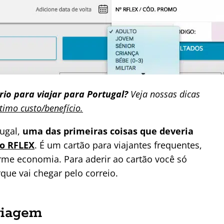
rio para viajar para Portugal?
Veja nossas dicas
timo custo/benefício.
ugal,
uma das primeiras coisas que deveria
ão RFLEX
. É um cartão para viajantes frequentes,
me economia. Para aderir ao cartão você só
que vai chegar pelo correio.
 viagem