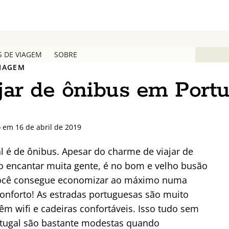
S DE VIAGEM
SOBRE
VIAGEM
jar de ônibus em Portu
 em 16 de abril de 2019
al é de ônibus. Apesar do charme de viajar de
ro encantar muita gente, é no bom e velho busão
 você consegue economizar ao máximo numa
onforto! As estradas portuguesas são muito
m wifi e cadeiras confortáveis. Isso tudo sem
ortugal são bastante modestas quando