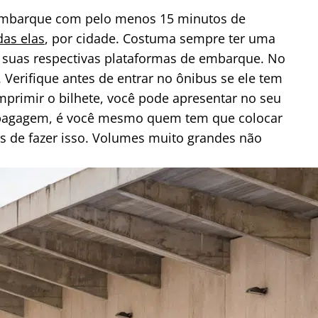
 embarque com pelo menos 15 minutos de
das elas
, por cidade. Costuma sempre ter uma
e suas respectivas plataformas de embarque. No
 Verifique antes de entrar no ônibus se ele tem
rimir o bilhete, você pode apresentar no seu
 bagagem, é você mesmo quem tem que colocar
s de fazer isso. Volumes muito grandes não