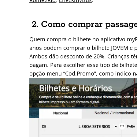
2. Como comprar passag
Quem compra o bilhete no aplicativo my
anos podem comprar o bilhete JOVEM e p
Ambos dão desconto de 20%. Crianças tê
pagam. Para escolher esse tipo de bilhet
opção menu “Cod.Promo”, como indico n