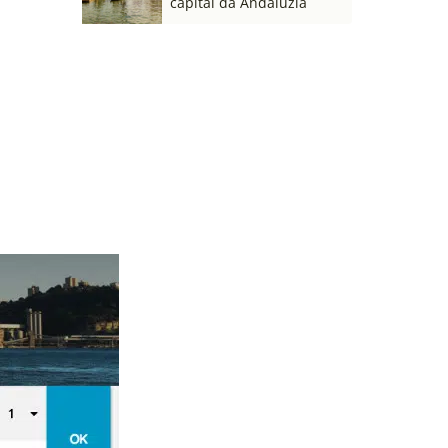
capital da Andaluzia