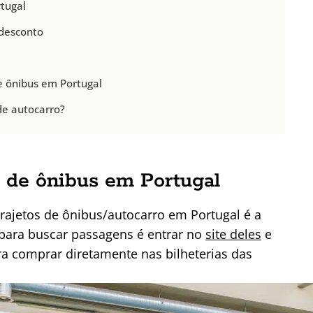
tugal
desconto
de ônibus em Portugal
 de autocarro?
 de ônibus em Portugal
rajetos de ônibus/autocarro em Portugal é a
 para buscar passagens é entrar no
site deles
e
ra comprar diretamente nas bilheterias das