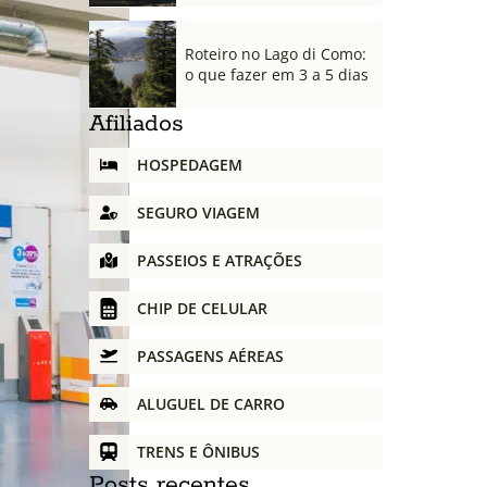
Roteiro no Lago di Como:
o que fazer em 3 a 5 dias
Afiliados
HOSPEDAGEM
SEGURO VIAGEM
PASSEIOS E ATRAÇÕES
CHIP DE CELULAR
PASSAGENS AÉREAS
ALUGUEL DE CARRO
TRENS E ÔNIBUS
Posts recentes