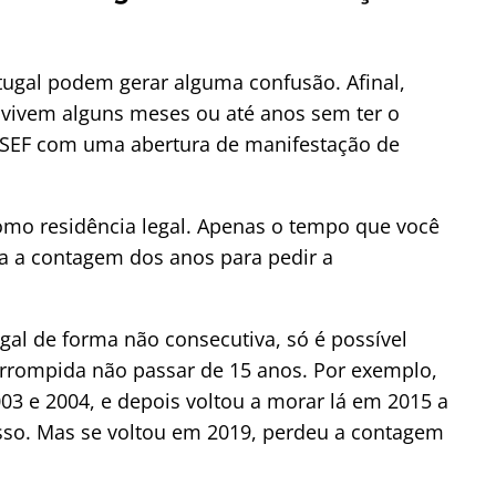
tugal podem gerar alguma confusão. Afinal,
 vivem alguns meses ou até anos sem ter o
do SEF com uma abertura de manifestação de
como residência legal. Apenas o tempo que você
ara a contagem dos anos para pedir a
gal de forma não consecutiva, só é possível
terrompida não passar de 15 anos. Por exemplo,
03 e 2004, e depois voltou a morar lá em 2015 a
cesso. Mas se voltou em 2019, perdeu a contagem