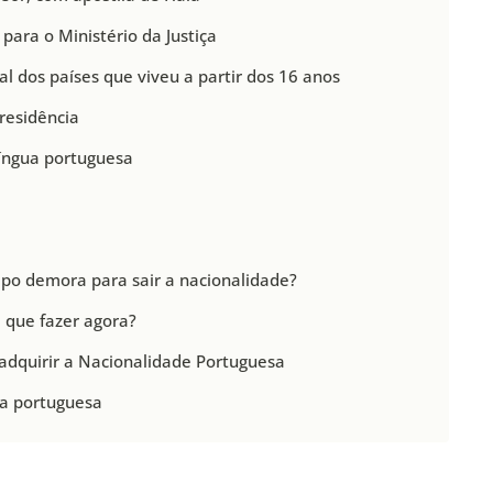
para o Ministério da Justiça
nal dos países que viveu a partir dos 16 anos
 residência
íngua portuguesa
o demora para sair a nacionalidade?
 que fazer agora?
adquirir a Nacionalidade Portuguesa
ia portuguesa