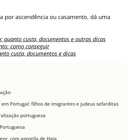
eia por ascendência ou casamento, dá uma
: quanto custa, documentos e outras dicas
nto: como conseguir
anto custa, documentos e dicas
zação
 em Portugal: filhos de imigrantes e judeus sefarditas
ralização portuguesa
 Portuguesa
Teor, com apostila de Haia