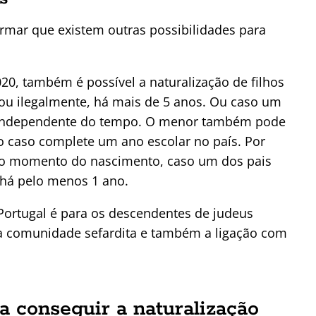
ormar que existem outras possibilidades para
20, também é possível a naturalização de filhos
 ou ilegalmente, há mais de 5 anos. Ou caso um
l, independente do tempo. O menor também pode
ão caso complete um ano escolar no país. Por
e no momento do nascimento, caso um dos pais
, há pelo menos 1 ano.
Portugal é para os descendentes de judeus
a comunidade sefardita e também a ligação com
a conseguir a naturalização