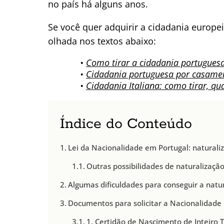
no país há alguns anos.
Se você quer adquirir a cidadania europ
olhada nos textos abaixo:
•
Como tirar a cidadania portuguesa
•
Cidadania portuguesa por casame
•
Cidadania Italiana: como tirar, qu
Índice do Conteúdo
Lei da Nacionalidade em Portugal: naturali
Outras possibilidades de naturalização
Algumas dificuldades para conseguir a natu
Documentos para solicitar a Nacionalidade
1. Certidão de Nascimento de Inteiro 