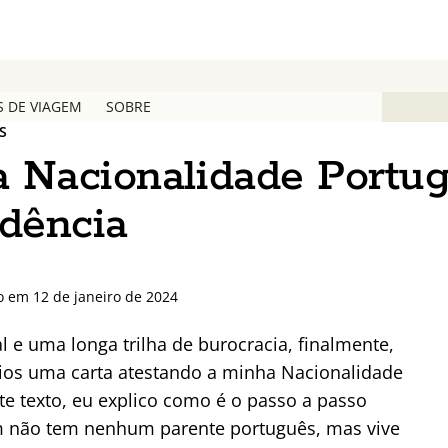
S DE VIAGEM
SOBRE
S
 Nacionalidade Portu
idência
o em 12 de janeiro de 2024
e uma longa trilha de burocracia, finalmente,
ios uma carta atestando a minha Nacionalidade
e texto, eu explico como é o passo a passo
em não tem nenhum parente português, mas vive