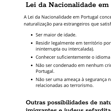
Lei da Nacionalidade em 
A Lei da Nacionalidade em Portugal conc
naturalização para estrangeiros que satis
Ser maior de idade.
Residir legalmente em território p
ininterrupta ou intercalada).
Conhecer suficientemente o idioma
Não ser condenado em nenhum crim
Portugal.
Não ser uma ameaça à segurança na
relacionadas ao terrorismo.
Outras possibilidades de natu
imigrantes e judeus sefardita