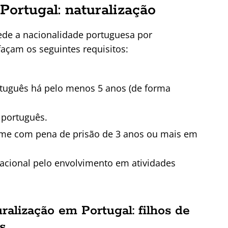
Portugal: naturalização
ede a nacionalidade portuguesa por
façam os seguintes requisitos:
ortuguês há pelo menos 5 anos (de forma
 português.
e com pena de prisão de 3 anos ou mais em
cional pelo envolvimento em atividades
ralização em Portugal: filhos de
s