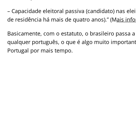
– Capacidade eleitoral passiva (candidato) nas ele
de residência há mais de quatro anos).” (M
ais inf
Basicamente, com o estatuto, o brasileiro passa a
qualquer português, o que é algo muito importa
Portugal por mais tempo.