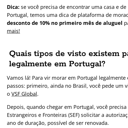
Dica:
se você precisa de encontrar uma casa e d
Portugal, temos uma dica de plataforma de mora
desconto de 10% no primeiro mês de aluguel
pa
mais!
Quais tipos de visto existem 
legalmente em Portugal?
Vamos lá! Para vir morar em Portugal legalment
passos: primeiro, ainda no Brasil, você pede um v
o
VSF Global
.
Depois, quando chegar em Portugal, você precisa 
Estrangeiros e Fronteiras (SEF) solicitar a autori
ano de duração, possível de ser renovada.