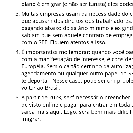
plano é emigrar (e não ser turista) eles pod
Muitas empresas usam da necessidade do emp
que abusam dos direitos dos trabalhadores.
pagando abaixo do salário mínimo e exigin
sabiam que sem aquele contrato de emprego
com o SEF. Fiquem atentos a isso.
É importantíssimo lembrar: quando você pa
com a manifestação de interesse, é consider
Européia. Sem o cartão certinho da autoriza
agendamento ou qualquer outro papel do SE
te deportar. Nesse caso, pode ser um proble
voltar ao Brasil.
A partir de 2023, será necessário preenche
de visto online e pagar para entrar em toda
saiba mais aqui
. Logo, será bem mais difíci
imigrar.