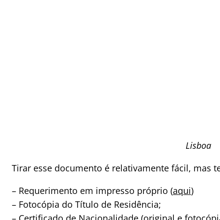
Lisboa
Tirar esse documento é relativamente fácil, mas t
– Requerimento em impresso próprio (
aqui
)
– Fotocópia do Título de Residência;
– Certificado de Nacionalidade (original e fotocóp