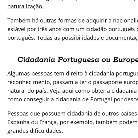
naturalização.
Também há outras formas de adquirir a nacional
estável por três anos com um cidadão português
português.
Todas as possibilidades e documentaçã
Cidadania Portuguesa ou Europe
Algumas pessoas tem direito à cidadania portugu
reconhecimento, passam a ter o passaporte europ
natural do país. Veja aqui como obter a
cidadania
como
conseguir a cidadania de Portugal por des
Pessoas que possuem cidadania de outros países 
Espanha ou França, por exemplo, também podem 
grandes dificuldades.