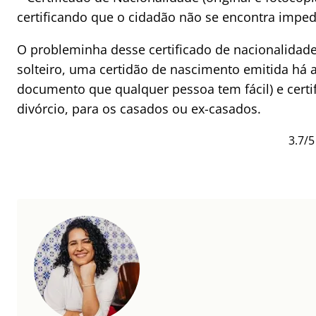
certificando que o cidadão não se encontra impedi
O probleminha desse certificado de nacionalidade 
solteiro, uma certidão de nascimento emitida há 
documento que qualquer pessoa tem fácil) e cert
divórcio, para os casados ou ex-casados.
3.7/5