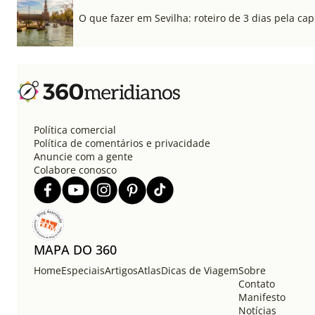
O que fazer em Sevilha: roteiro de 3 dias pela cap
Política comercial
Política de comentários e privacidade
Anuncie com a gente
Colabore conosco
MAPA DO 360
Home
Especiais
Artigos
Atlas
Dicas de Viagem
Sobre
Contato
Manifesto
Notícias