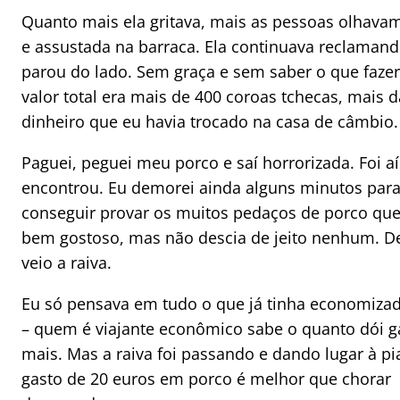
Quanto mais ela gritava, mais as pessoas olhava
e assustada na barraca. Ela continuava reclamand
parou do lado. Sem graça e sem saber o que fazer,
valor total era mais de 400 coroas tchecas, mais
dinheiro que eu havia trocado na casa de câmbio.
Paguei, peguei meu porco e saí horrorizada. Foi a
encontrou. Eu demorei ainda alguns minutos par
conseguir provar os muitos pedaços de porco que 
bem gostoso, mas não descia de jeito nenhum. Dep
veio a raiva.
Eu só pensava em tudo o que já tinha economiza
– quem é viajante econômico sabe o quanto dói g
mais. Mas a raiva foi passando e dando lugar à piad
gasto de 20 euros em porco é melhor que chorar