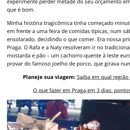
experimente perder metade do seu orçamento em 
que é bom.
Minha história tragicômica tinha começado minut
em frente a uma feira de comidas típicas, num sá
ensolarado, decidindo o que comer. Era nossa pr
Praga. O Rafa e a Naty resolveram ir no tradiciona
mostarda e pão – um cachorro-quente à leste euro
provar do famoso joelho de porco, que girava nu
Planeje sua viagem:
Saiba em qual região 
O que fazer em Praga em 3 dias: pontos