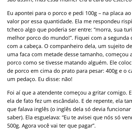
Eu apontei para o porco e pedi 100g – na placa ao
valor por essa quantidade. Ela me respondeu ris
tcheco algo que poderia ser entre: “morra, sua turi
melhor porco do mundo!”. Fiquei com a segunda 
com a cabeça. O companheiro dela, um sujeito de 
uma faca com metade desse tamanho, começou a 
porco como se tivesse matando alguém. Ele col
de porco em cima do prato para pesar: 400g e o ca
um pedaço. Eu disse: não!
Foi aí que a atendente começou a gritar comigo. E
ela de fato fez um escândalo. E de repente, ela 
que falava inglês (o inglês dela só devia funcionar 
saber). Ela esguelava: “Eu te avisei que nós só ve
500g. Agora você vai ter que pagar”.