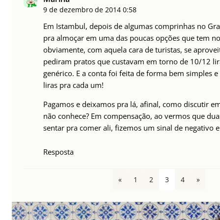
9 de dezembro de 2014
0:58
Em Istambul, depois de algumas comprinhas no Gr
pra almoçar em uma das poucas opções que tem no
obviamente, com aquela cara de turistas, se aprove
pediram pratos que custavam em torno de 10/12 lira
genérico. E a conta foi feita de forma bem simples e i
liras pra cada um!
Pagamos e deixamos pra lá, afinal, como discutir e
não conhece? Em compensação, ao vermos que duas 
sentar pra comer ali, fizemos um sinal de negativo e
Resposta
«
1
2
3
4
»