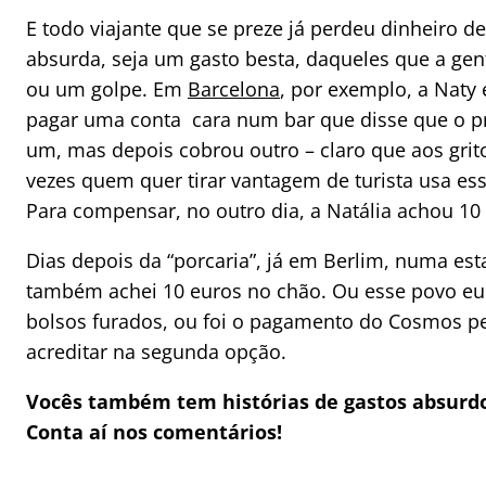
E todo viajante que se preze já perdeu dinheiro 
absurda, seja um gasto besta, daqueles que a gen
ou um golpe. Em
Barcelona
, por exemplo, a Naty 
pagar uma conta cara num bar que disse que o pr
um, mas depois cobrou outro – claro que aos grit
vezes quem quer tirar vantagem de turista usa essa
Para compensar, no outro dia, a Natália achou 10
Dias depois da “porcaria”, já em Berlim, numa es
também achei 10 euros no chão. Ou esse povo e
bolsos furados, ou foi o pagamento do Cosmos pel
acreditar na segunda opção.
Vocês também tem histórias de gastos absur
Conta aí nos comentários!