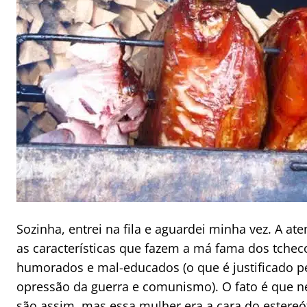
Sozinha, entrei na fila e aguardei minha vez. A at
as características que fazem a má fama dos tchec
humorados e mal-educados (o que é justificado p
opressão da guerra e comunismo). O fato é que n
são assim, mas essa mulher era a cara do estereó