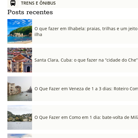
TRENS E ÔNIBUS
Posts recentes
O que fazer em Ilhabela: praias, trilhas e um jeito 
ilha
Santa Clara, Cuba: o que fazer na “cidade do Che”
O Que Fazer em Veneza de 1 a 3 dias: Roteiro Co
O Que Fazer em Como em 1 dia: bate-volta de Mil