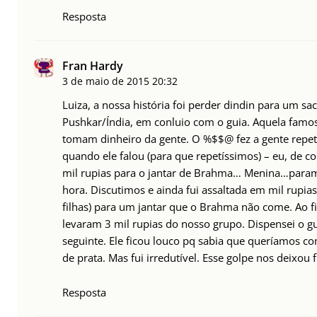
Resposta
Fran Hardy
3 de maio de 2015
20:32
Luiza, a nossa história foi perder dindin para um 
Pushkar/Índia, em conluio com o guia. Aquela famo
tomam dinheiro da gente. O %$$@ fez a gente repet
quando ele falou (para que repetíssimos) – eu, de c
mil rupias para o jantar de Brahma… Menina…param
hora. Discutimos e ainda fui assaltada em mil rupi
filhas) para um jantar que o Brahma não come. Ao fin
levaram 3 mil rupias do nosso grupo. Dispensei o 
seguinte. Ele ficou louco pq sabia que queríamos c
de prata. Mas fui irredutível. Esse golpe nos deixou 
Resposta