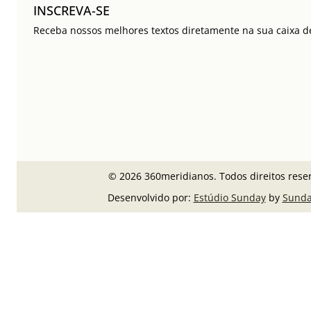
INSCREVA-SE
Receba nossos melhores textos diretamente na sua caixa de
© 2026 360meridianos. Todos direitos rese
Desenvolvido por:
Estúdio Sunday
by
Sunda