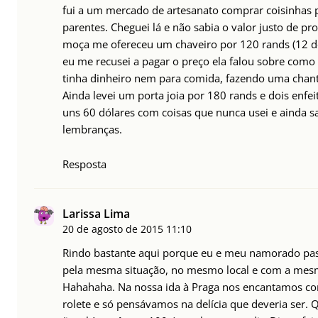
fui a um mercado de artesanato comprar coisinhas p
parentes. Cheguei lá e não sabia o valor justo de 
moça me ofereceu um chaveiro por 120 rands (12 dól
eu me recusei a pagar o preço ela falou sobre como 
tinha dinheiro nem para comida, fazendo uma chan
Ainda levei um porta joia por 180 rands e dois enfei
uns 60 dólares com coisas que nunca usei e ainda s
lembranças.
Resposta
Larissa Lima
20 de agosto de 2015
11:10
Rindo bastante aqui porque eu e meu namorado p
pela mesma situação, no mesmo local e com a mes
Hahahaha. Na nossa ida à Praga nos encantamos c
rolete e só pensávamos na delícia que deveria ser.