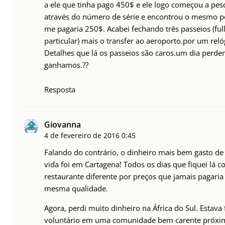
a ele que tinha pago 450$ e ele logo começou a pesq
através do número de série e encontrou o mesmo p
me pagaria 250$. Acabei fechando três passeios (fu
particular) mais o transfer ao aeroporto.por um rel
Detalhes que lá os passeios são caros.um dia perde
ganhamos.??
Resposta
Giovanna
4 de fevereiro de 2016
0:45
Falando do contrário, o dinheiro mais bem gasto d
vida foi em Cartagena! Todos os dias que fiquei lá
restaurante diferente por preços que jamais pagaria 
mesma qualidade.
Agora, perdi muito dinheiro na África do Sul. Estava
voluntário em uma comunidade bem carente próxim