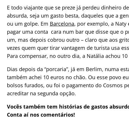
E todo viajante que se preze já perdeu dinheiro 
absurda, seja um gasto besta, daqueles que a gen
ou um golpe. Em
Barcelona
, por exemplo, a Naty 
pagar uma conta cara num bar que disse que o pr
um, mas depois cobrou outro – claro que aos grit
vezes quem quer tirar vantagem de turista usa essa
Para compensar, no outro dia, a Natália achou 10
Dias depois da “porcaria”, já em Berlim, numa es
também achei 10 euros no chão. Ou esse povo e
bolsos furados, ou foi o pagamento do Cosmos pel
acreditar na segunda opção.
Vocês também tem histórias de gastos absur
Conta aí nos comentários!