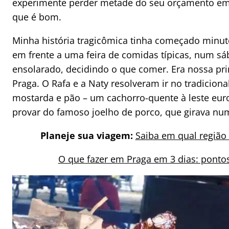
experimente perder metade do seu orçamento em 
que é bom.
Minha história tragicômica tinha começado minut
em frente a uma feira de comidas típicas, num sá
ensolarado, decidindo o que comer. Era nossa pr
Praga. O Rafa e a Naty resolveram ir no tradiciona
mostarda e pão – um cachorro-quente à leste euro
provar do famoso joelho de porco, que girava nu
Planeje sua viagem:
Saiba em qual região 
O que fazer em Praga em 3 dias: pontos