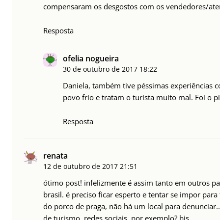
compensaram os desgostos com os vendedores/ate
Resposta
ofelia nogueira
30 de outubro de 2017
18:22
Daniela, também tive péssimas experiências 
povo frio e tratam o turista muito mal. Foi o pio
Resposta
renata
12 de outubro de 2017
21:51
ótimo post! infelizmente é assim tanto em outros p
brasil. é preciso ficar esperto e tentar se impor para 
do porco de praga, não há um local para denunciar..
de turismo, redes sociais, por exemplo? bjs