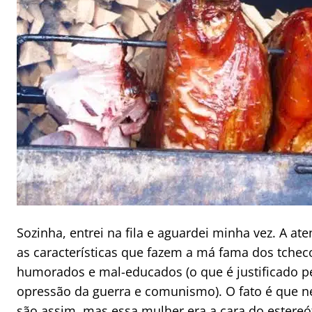
Sozinha, entrei na fila e aguardei minha vez. A at
as características que fazem a má fama dos tchec
humorados e mal-educados (o que é justificado p
opressão da guerra e comunismo). O fato é que n
são assim, mas essa mulher era a cara do estereó