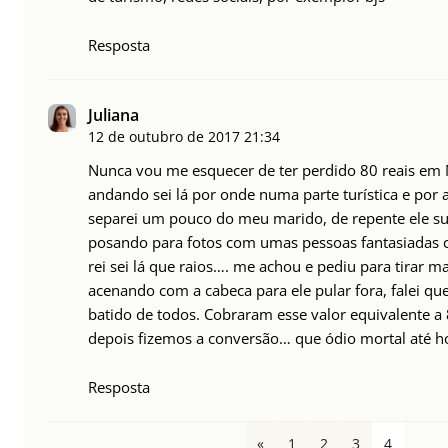
Resposta
Juliana
12 de outubro de 2017
21:34
Nunca vou me esquecer de ter perdido 80 reais em
andando sei lá por onde numa parte turística e por
separei um pouco do meu marido, de repente ele su
posando para fotos com umas pessoas fantasiadas 
rei sei lá que raios…. me achou e pediu para tirar ma
acenando com a cabeca para ele pular fora, falei qu
batido de todos. Cobraram esse valor equivalente a 
depois fizemos a conversão… que ódio mortal até h
Resposta
«
1
2
3
4