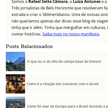
Somos o
Rafael Sette Câmara
, a
Luíza Antunes
e a
Três jornalistas de Belo Horizonte que resolveram faz
estrada e criar o 360meridianos. Uma de nossas únic
não queríamos apenas dar dicas: esse blog de viagem
tinha que ir além. Tinha que mergulhar em culturas, 
contar histórias.
Saiba mais no nosso manifesto.
Posts Relacionados
O que eu vi do alto do campo base do Everest
Como é a relação dos iranianos com o álcool
Como foi voar da Europa para o Brasil durante a