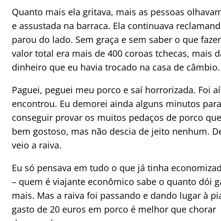
Quanto mais ela gritava, mais as pessoas olhava
e assustada na barraca. Ela continuava reclamand
parou do lado. Sem graça e sem saber o que fazer,
valor total era mais de 400 coroas tchecas, mais
dinheiro que eu havia trocado na casa de câmbio.
Paguei, peguei meu porco e saí horrorizada. Foi a
encontrou. Eu demorei ainda alguns minutos par
conseguir provar os muitos pedaços de porco que 
bem gostoso, mas não descia de jeito nenhum. Dep
veio a raiva.
Eu só pensava em tudo o que já tinha economiza
– quem é viajante econômico sabe o quanto dói g
mais. Mas a raiva foi passando e dando lugar à piad
gasto de 20 euros em porco é melhor que chorar