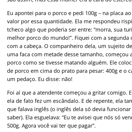
Eu apontei para o porco e pedi 100g – na placa ao
valor por essa quantidade. Ela me respondeu ris
tcheco algo que poderia ser entre: “morra, sua turi
melhor porco do mundo!”. Fiquei com a segunda 
com a cabeça. O companheiro dela, um sujeito de 
uma faca com metade desse tamanho, começou a 
porco como se tivesse matando alguém. Ele col
de porco em cima do prato para pesar: 400g e o ca
um pedaço. Eu disse: não!
Foi aí que a atendente começou a gritar comigo. E
ela de fato fez um escândalo. E de repente, ela 
que falava inglês (o inglês dela só devia funcionar 
saber). Ela esguelava: “Eu te avisei que nós só ve
500g. Agora você vai ter que pagar”.