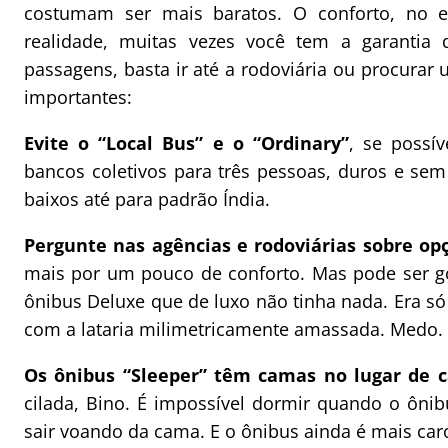
costumam ser mais baratos. O conforto, no 
realidade, muitas vezes você tem a garantia 
passagens, basta ir até a rodoviária ou procura
importantes:
Evite o “Local Bus” e o “Ordinary”
, se possí
bancos coletivos para três pessoas, duros e sem
baixos até para padrão Índia.
Pergunte nas agências e rodoviárias sobre op
mais por um pouco de conforto. Mas pode ser 
ônibus Deluxe que de luxo não tinha nada. Era só 
com a lataria milimetricamente amassada. Medo.
Os ônibus “Sleeper” têm camas no lugar de c
cilada, Bino. É impossível dormir quando o ôni
sair voando da cama. E o ônibus ainda é mais car