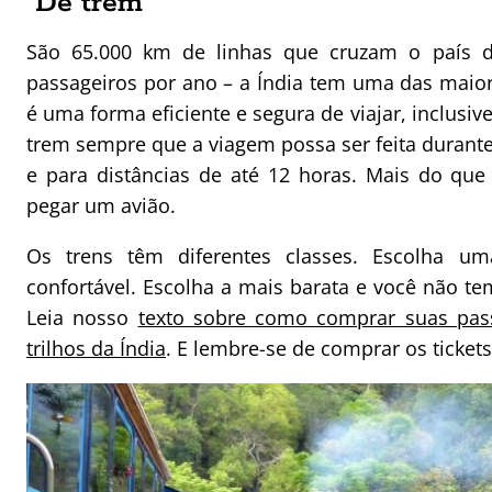
De trem
São 65.000 km de linhas que cruzam o país de
passageiros por ano – a Índia tem uma das maior
é uma forma eficiente e segura de viajar, inclusiv
trem sempre que a viagem possa ser feita durante 
e para distâncias de até 12 horas. Mais do qu
pegar um avião.
Os trens têm diferentes classes. Escolha 
confortável. Escolha a mais barata e você não te
Leia nosso
texto sobre como comprar suas pas
trilhos da Índia
. E lembre-se de comprar os ticket