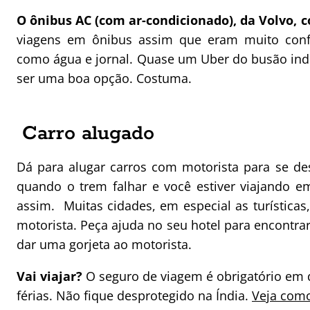
O ônibus AC (com ar-condicionado), da Volvo, 
viagens em ônibus assim que eram muito confo
como água e jornal. Quase um Uber do busão indi
ser uma boa opção. Costuma.
Carro alugado
Dá para alugar carros com motorista para se de
quando o trem falhar e você estiver viajando e
assim. Muitas cidades, em especial as turística
motorista. Peça ajuda no seu hotel para encontra
dar uma gorjeta ao motorista.
Vai viajar?
O seguro de viagem é obrigatório em 
férias. Não fique desprotegido na Índia.
Veja como