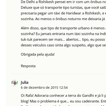
De Delhi a Rishikesh pensei em ir com um ônibus n
Deluxe que só transporte tipo turistas, que você sa
precisaria pegar um táxi de Haridwar a Rishikesh, e 
sozinha. Ao menos o ônibus noturno me deixaria já
Além disso, que tipo de transporte urbano é menos 
sozinha? Eu jamais entraria num táxi sozinha na In
tuk-tuk parecem ser mais… abertos… tipo, eu posso 
desses veículos caso sinta algo suspeito, algo que ser
Obrigada pela ajuda!
Resposta
Julia
6 de dezembro de 2015
12:54
Oi Rafa! Adoraria conhecer a terra do Gandhi e já li
blog! Mas o problema é que… eu sou cadeirante. En