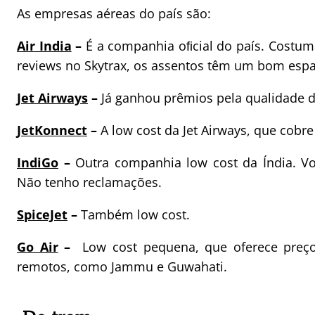
As empresas aéreas do país são:
Air India
–
É a companhia oﬁcial do país. Costuma
reviews no Skytrax, os assentos têm um bom espa
Jet Airways
–
Já ganhou prêmios pela qualidade do
JetKonnect
–
A low cost da Jet Airways, que cobre
IndiGo
–
Outra companhia low cost da Índia. Vo
Não tenho reclamações.
SpiceJet
–
Também low cost.
Go Air
–
Low cost pequena, que oferece preço
remotos, como Jammu e Guwahati.