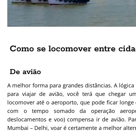
Como se locomover entre cida
De avião
A melhor forma para grandes distâncias. A lógic
para viajar de avião, você terá que chegar u
locomover até o aeroporto, que pode ficar longe 
com o tempo somado da operação aeroport
deslocamentos e voo) compensa ir de avião. Pa
Mumbai – Delhi, voar é certamente a melhor alter