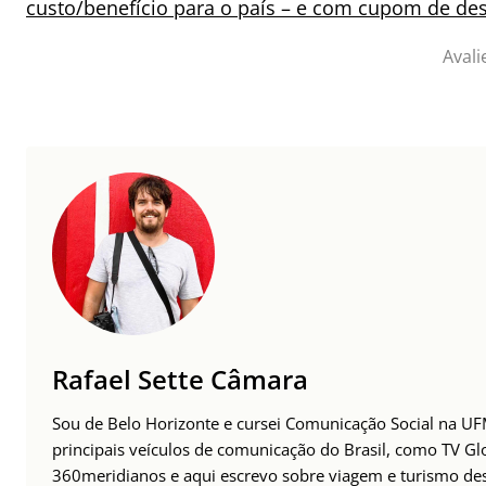
custo/benefício para o país – e com cupom de de
Avali
Rafael Sette Câmara
Sou de Belo Horizonte e cursei Comunicação Social na UFM
principais veículos de comunicação do Brasil, como TV Glo
360meridianos e aqui escrevo sobre viagem e turismo des