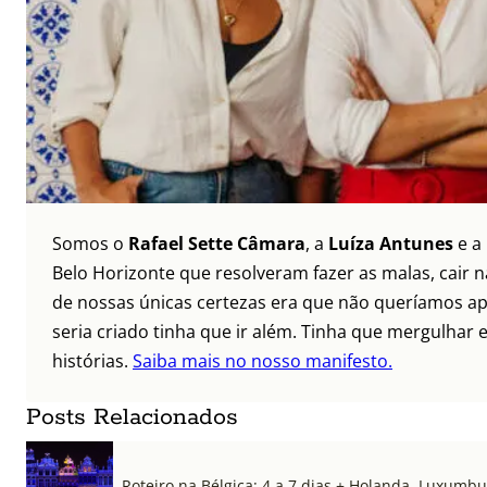
Somos o
Rafael Sette Câmara
, a
Luíza Antunes
e a
Belo Horizonte que resolveram fazer as malas, cair 
de nossas únicas certezas era que não queríamos ap
seria criado tinha que ir além. Tinha que mergulhar e
histórias.
Saiba mais no nosso manifesto.
Posts Relacionados
Roteiro na Bélgica: 4 a 7 dias + Holanda, Luxum