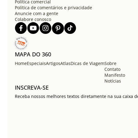
Política comercial
Política de comentários e privacidade
Anuncie com a gente
Colabore conosco
MAPA DO 360
Home
Especiais
Artigos
Atlas
Dicas de Viagem
Sobre
Contato
Manifesto
Notícias
INSCREVA-SE
Receba nossos melhores textos diretamente na sua caixa de