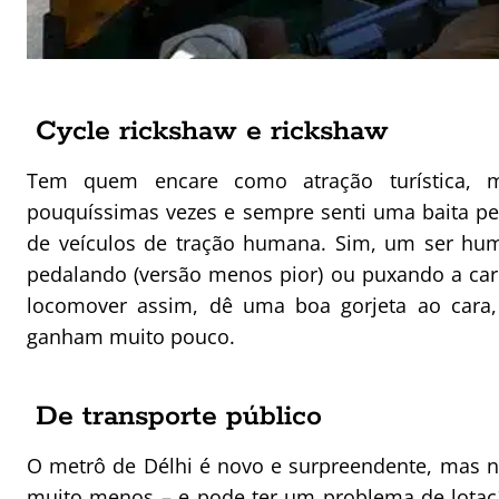
Cycle rickshaw e rickshaw
Tem quem encare como atração turística, m
pouquíssimas vezes e sempre senti uma baita pe
de veículos de tração humana. Sim, um ser huma
pedalando (versão menos pior) ou puxando a car
locomover assim, dê uma boa gorjeta ao cara, 
ganham muito pouco.
De transporte público
O metrô de Délhi é novo e surpreendente, mas 
muito menos – e pode ter um problema de lota