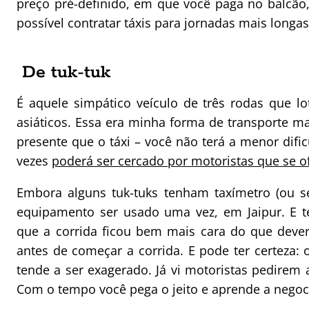
preço pré-definido, em que você paga no balcão
possível contratar táxis para jornadas mais longas
De tuk-tuk
É aquele simpático veículo de três rodas que lo
asiáticos. Essa era minha forma de transporte m
presente que o táxi – você não terá a menor difi
vezes
poderá ser cercado por motoristas que se o
Embora alguns tuk-tuks tenham taxímetro (ou se
equipamento ser usado uma vez, em Jaipur. E te
que a corrida ficou bem mais cara do que dever
antes de começar a corrida. E pode ter certeza:
tende a ser exagerado. Já vi motoristas pedirem a
Com o tempo você pega o jeito e aprende a negoc