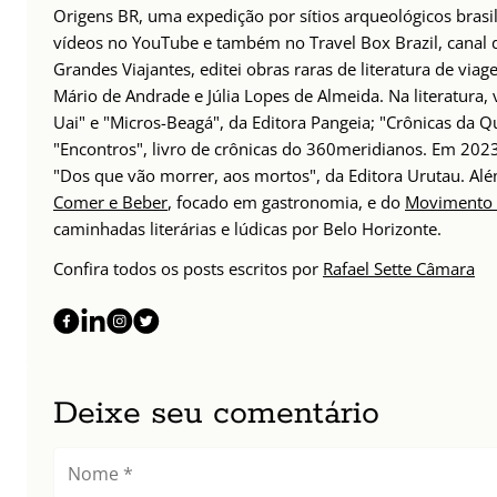
Origens BR, uma expedição por sítios arqueológicos brasil
vídeos no YouTube e também no Travel Box Brazil, canal d
Grandes Viajantes, editei obras raras de literatura de via
Mário de Andrade e Júlia Lopes de Almeida. Na literatura,
Uai" e "Micros-Beagá", da Editora Pangeia; "Crônicas da Q
"Encontros", livro de crônicas do 360meridianos. Em 202
"Dos que vão morrer, aos mortos", da Editora Urutau. 
Comer e Beber
, focado em gastronomia, e do
Movimento 
caminhadas literárias e lúdicas por Belo Horizonte.
Confira todos os posts escritos por
Rafael Sette Câmara
Deixe seu comentário