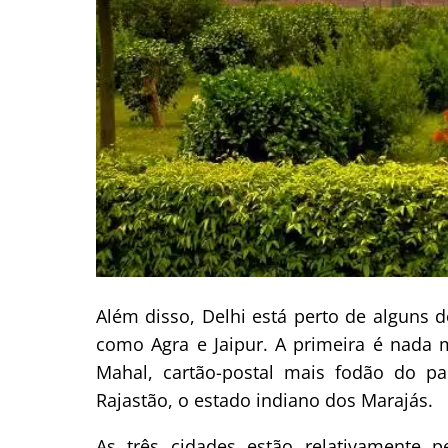
Além disso, Delhi está perto de alguns d
como Agra e Jaipur. A primeira é nada
Mahal, cartão-postal mais fodão do p
Rajastão, o estado indiano dos Marajás.
As três cidades estão relativamente 