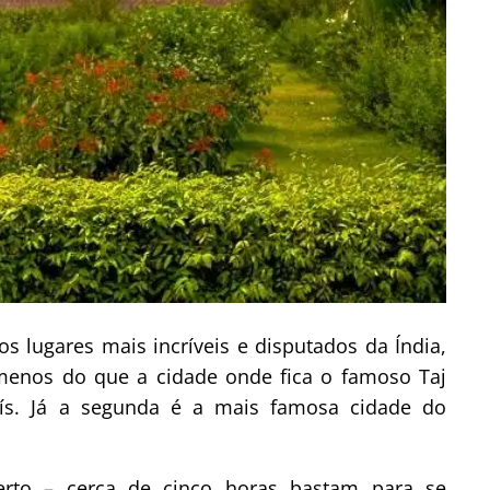
os lugares mais incríveis e disputados da Índia,
 menos do que a cidade onde fica o famoso Taj
aís. Já a segunda é a mais famosa cidade do
perto – cerca de cinco horas bastam para se