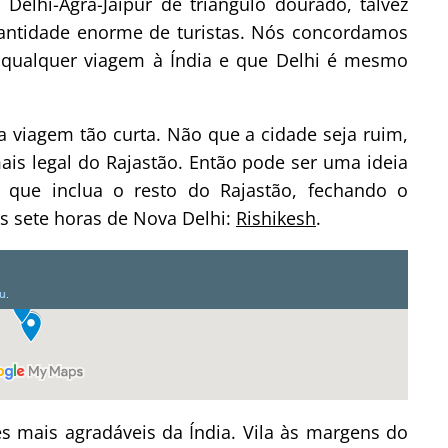
Delhi-Agra-Jaipur de triângulo dourado, talvez
uantidade enorme de turistas. Nós concordamos
e qualquer viagem à Índia e que Delhi é mesmo
a viagem tão curta. Não que a cidade seja ruim,
is legal do Rajastão. Então pode ser uma ideia
 que inclua o resto do Rajastão, fechando o
s sete horas de Nova Delhi:
Rishikesh
.
s mais agradáveis da Índia. Vila às margens do