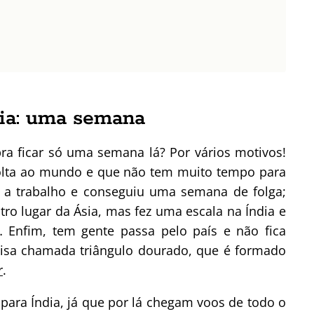
dia: uma semana
a ficar só uma semana lá? Por vários motivos!
olta ao mundo e que não tem muito tempo para
á a trabalho e conseguiu uma semana de folga;
ro lugar da Ásia, mas fez uma escala na Índia e
… Enfim, tem gente passa pelo país e não fica
oisa chamada triângulo dourado, que é formado
r
.
 para Índia, já que por lá chegam voos de todo o