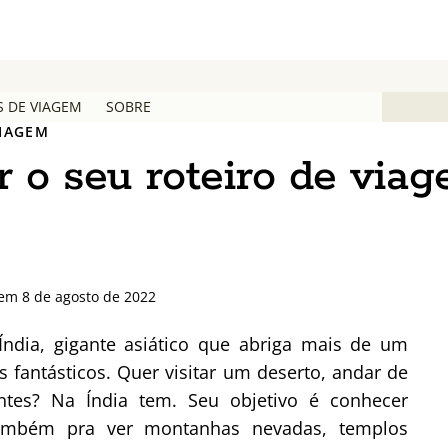
S DE VIAGEM
SOBRE
VIAGEM
 o seu roteiro de via
 em 8 de agosto de 2022
ndia, gigante asiático que abriga mais de um
s fantásticos. Quer visitar um deserto, andar de
tes? Na Índia tem. Seu objetivo é conhecer
E também pra ver montanhas nevadas, templos