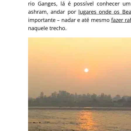
rio Ganges, lá é possível conhecer u
ashram, andar por
lugares onde os Bea
importante – nadar e até mesmo
fazer ra
naquele trecho.