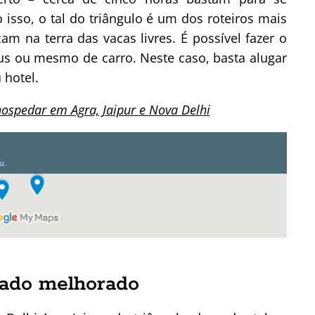
isso, o tal do triângulo é um dos roteiros mais
m na terra das vacas livres. É possível fazer o
bus ou mesmo de carro. Neste caso, basta alugar
 hotel.
hospedar em Agra, Jaipur e Nova Delhi
rado melhorado