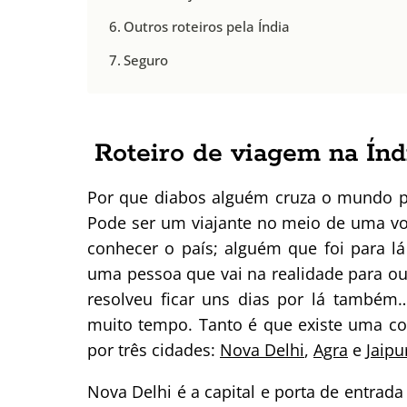
Outros roteiros pela Índia
Seguro
Roteiro de viagem na Ín
Por que diabos alguém cruza o mundo pr
Pode ser um viajante no meio de uma v
conhecer o país; alguém que foi para l
uma pessoa que vai na realidade para out
resolveu ficar uns dias por lá também
muito tempo. Tanto é que existe uma c
por três cidades:
Nova Delhi
,
Agra
e
Jaipu
Nova Delhi é a capital e porta de entrada