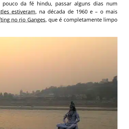
m pouco da fé hindu, passar alguns dias num
tles estiveram
, na década de 1960 e – o mais
fting no rio Ganges
, que é completamente limpo