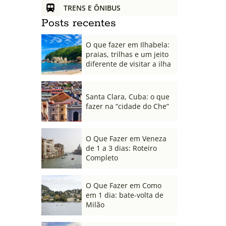
TRENS E ÔNIBUS
Posts recentes
O que fazer em Ilhabela:
praias, trilhas e um jeito
diferente de visitar a ilha
Santa Clara, Cuba: o que
fazer na “cidade do Che”
O Que Fazer em Veneza
de 1 a 3 dias: Roteiro
Completo
O Que Fazer em Como
em 1 dia: bate-volta de
Milão