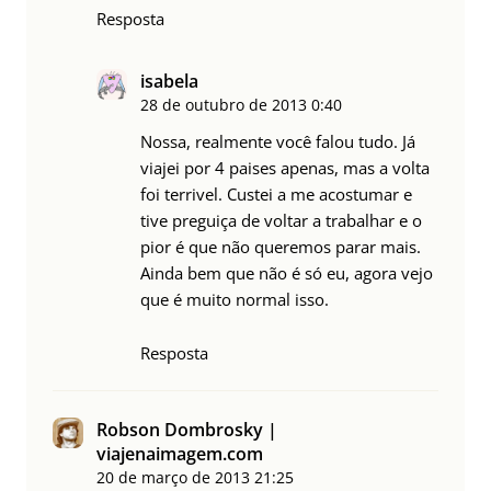
Resposta
isabela
28 de outubro de 2013
0:40
Nossa, realmente você falou tudo. Já
viajei por 4 paises apenas, mas a volta
foi terrivel. Custei a me acostumar e
tive preguiça de voltar a trabalhar e o
pior é que não queremos parar mais.
Ainda bem que não é só eu, agora vejo
que é muito normal isso.
Resposta
Robson Dombrosky |
viajenaimagem.com
20 de março de 2013
21:25