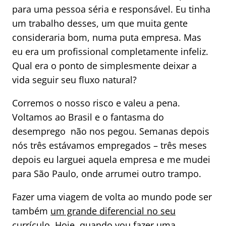
para uma pessoa séria e responsável. Eu tinha
um trabalho desses, um que muita gente
consideraria bom, numa puta empresa. Mas
eu era um profissional completamente infeliz.
Qual era o ponto de simplesmente deixar a
vida seguir seu fluxo natural?
Corremos o nosso risco e valeu a pena.
Voltamos ao Brasil e o fantasma do
desemprego não nos pegou. Semanas depois
nós três estávamos empregados – três meses
depois eu larguei aquela empresa e me mudei
para São Paulo, onde arrumei outro trampo.
Fazer uma viagem de volta ao mundo pode ser
também
um grande diferencial no seu
currículo
. Hoje, quando vou fazer uma