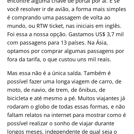
encontre alguma chave de portal por aí. E se
você resolver ir de avião, a forma mais simples
é comprando uma passagem de volta ao
mundo, ou RTW ticket, nas iniciais em inglês.
Foi essa a nossa opção. Gastamos US$ 3,7 mil
com passagens para 13 países. Na Ásia,
optamos por comprar algumas passagens por
fora da tarifa, o que custou uns mil reais.
Mas essa não é a única saída. Também é
possível fazer uma longa viagem de carro, de
moto, de navio, de trem, de ônibus, de
bicicleta e até mesmo a pé. Muitos viajantes já
rodaram o globo de todas essas formas, e não
faltam relatos na internet para mostrar como é
possível realizar o sonho de viajar durante
longos meses, independente de qual seja o