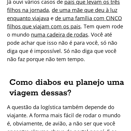
Já ouvi vários casos de
pais que levam os três
filhos na jornada
,
de uma mãe que deu à luz
enquanto viajava
e
de uma família com CINCO
filhos que viajam com os pais
. Tem quem rode
o mundo
numa cadeira de rodas
. Você até
pode achar que isso não é para você, só não
diga que é impossível. Só não diga que você
não faz porque não tem tempo.
Como diabos eu planejo uma
viagem dessas?
A questão da logística também depende do
viajante. A forma mais fácil de rodar o mundo
é, obviamente, de avião, a não ser que você