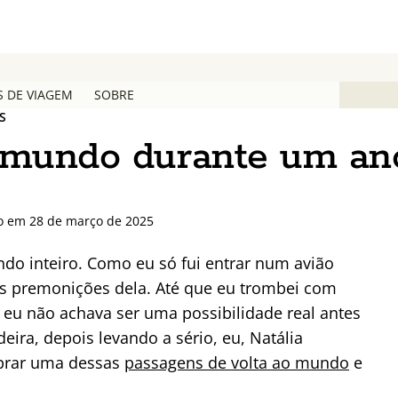
S DE VIAGEM
SOBRE
S
o mundo durante um an
o em 28 de março de 2025
do inteiro. Como eu só fui entrar num avião
nas premonições dela. Até que eu trombei com
eu não achava ser uma possibilidade real antes
ira, depois levando a sério, eu, Natália
mprar uma dessas
passagens de volta ao mundo
e