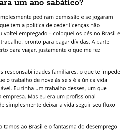
ra um ano sabático?
 simplesmente pediram demissão e se jogaram
e tem a política de ceder licenças não
u voltei empregado – coloquei os pés no Brasil e
trabalho, pronto para pagar dívidas. A parte
erto para viajar, justamente o que me fez
s responsabilidades familiares,
o que te impede
 o trabalho de nove às seis é a única vida
sável. Eu tinha um trabalho desses, um que
a empresa. Mas eu era um profissional
de simplesmente deixar a vida seguir seu fluxo
Voltamos ao Brasil e o fantasma do desemprego