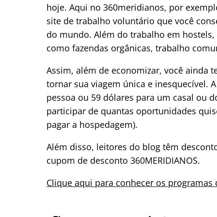
hoje. Aqui no 360meridianos, por exemp
site de trabalho voluntário que você co
do mundo. Além do trabalho em hostels,
como fazendas orgânicas, trabalho comun
Assim, além de economizar, você ainda t
tornar sua viagem única e inesquecível. 
pessoa ou 59 dólares para um casal ou do
participar de quantas oportunidades quis
pagar a hospedagem).
Além disso, leitores do blog têm descont
cupom de desconto 360MERIDIANOS.
Clique aqui para conhecer os programas 