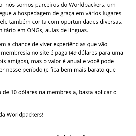
lo, nós somos parceiros do Worldpackers, um
nsegue a hospedagem de graça em vários lugares
 ele também conta com oportunidades diversas,
itário em ONGs, aulas de línguas.
em a chance de viver experiências que vão
A membresia no site é paga (49 dólares para uma
is amigos), mas o valor é anual e você pode
er nesse período (e fica bem mais barato que
o de 10 dólares na membresia, basta aplicar o
da Worldpackers!