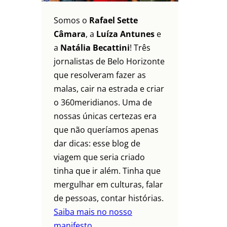
Somos o
Rafael Sette
Câmara
, a
Luíza Antunes
e
a
Natália Becattini
! Três
jornalistas de Belo Horizonte
que resolveram fazer as
malas, cair na estrada e criar
o 360meridianos. Uma de
nossas únicas certezas era
que não queríamos apenas
dar dicas: esse blog de
viagem que seria criado
tinha que ir além. Tinha que
mergulhar em culturas, falar
de pessoas, contar histórias.
Saiba mais no nosso
manifesto.