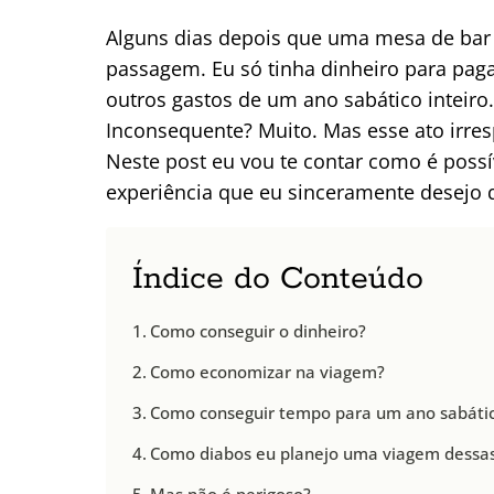
Alguns dias depois que uma mesa de ba
passagem. Eu só tinha dinheiro para paga
outros gastos de um ano sabático inteir
Inconsequente? Muito. Mas esse ato irre
Neste post eu vou te contar como é poss
experiência que eu sinceramente desejo 
Índice do Conteúdo
Como conseguir o dinheiro?
Como economizar na viagem?
Como conseguir tempo para um ano sabáti
Como diabos eu planejo uma viagem dessa
Mas não é perigoso?