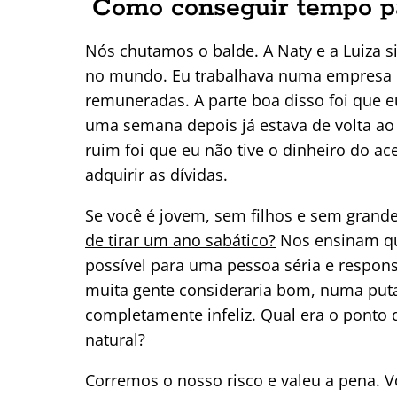
Como conseguir tempo pa
Nós chutamos o balde. A Naty e a Luiza
no mundo. Eu trabalhava numa empresa qu
remuneradas. A parte boa disso foi que e
uma semana depois já estava de volta ao 
ruim foi que eu não tive o dinheiro do ac
adquirir as dívidas.
Se você é jovem, sem filhos e sem grande
de tirar um ano sabático?
Nos ensinam que
possível para uma pessoa séria e respon
muita gente consideraria bom, numa put
completamente infeliz. Qual era o ponto 
natural?
Corremos o nosso risco e valeu a pena. 