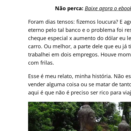
Não perca:
Baixe agora o eboo
Foram dias tensos: fizemos loucura? E ag
eterno pelo tal banco e o problema foi re
cheque especial x aumento do dólar eu l
carro. Ou melhor, a parte dele que eu já 
trabalhei em dois empregos. Houve mome
com frilas.
Esse é meu relato, minha história. Não 
vender alguma coisa ou se matar de tanto
aqui é que não é preciso ser rico para vi