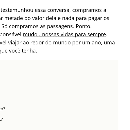
r testemunhou essa conversa, compramos a
r metade do valor dela e nada para pagar os
o. Só compramos as passagens. Ponto.
sponsável
mudou nossas vidas para sempre
.
ível viajar ao redor do mundo por um ano, uma
que você tenha.
co?
s?