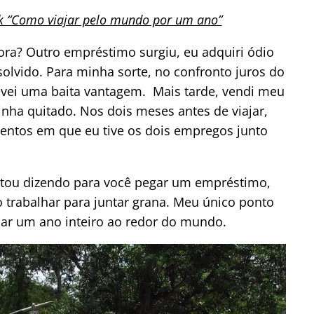
k “Como viajar pelo mundo por um ano”
ora? Outro empréstimo surgiu, eu adquiri ódio
solvido. Para minha sorte, no confronto juros do
evei uma baita vantagem. Mais tarde, vendi meu
tinha quitado. Nos dois meses antes de viajar,
ntos em que eu tive os dois empregos junto
estou dizendo para você pegar um empréstimo,
 trabalhar para juntar grana. Meu único ponto
ajar um ano inteiro ao redor do mundo.