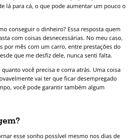
de lá para cá, o que pode aumentar um pouco o
omo conseguir o dinheiro? Essa resposta quem
gasta com coisas desnecessárias. No meu caso,
is por mês com um carro, entre prestações do
sde que me desfiz dele, nunca senti falta.
uanto você precisa e corra atrás. Uma coisa
ovavelmente vai ter que ficar desempregado
tempo, você pode garantir também algum
agem?
tornar esse sonho possível mesmo nos dias de