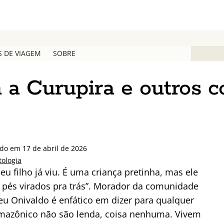
S DE VIAGEM
SOBRE
a Curupira e outros c
do em 17 de abril de 2026
tologia
u filho já viu. É uma criança pretinha, mas ele
 pés virados pra trás”. Morador da comunidade
Seu Onivaldo é enfático em dizer para qualquer
 amazônico não são lenda, coisa nenhuma. Vivem