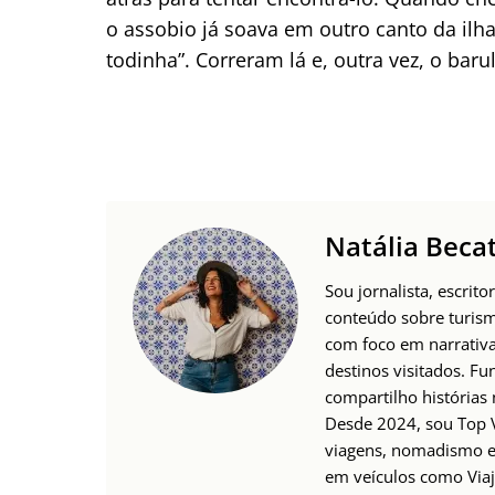
o assobio já soava em outro canto da ilha
todinha”. Correram lá e, outra vez, o bar
Natália Becat
Sou jornalista, escri
conteúdo sobre turism
com foco em narrativas
destinos visitados. 
compartilho histórias
Desde 2024, sou Top V
viagens, nomadismo e 
em veículos como Viaje