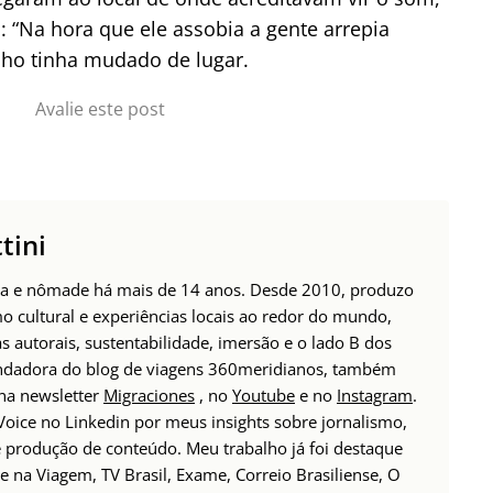
: “Na hora que ele assobia a gente arrepia
ulho tinha mudado de lugar.
Avalie este post
tini
tora e nômade há mais de 14 anos. Desde 2010, produzo
o cultural e experiências locais ao redor do mundo,
 autorais, sustentabilidade, imersão e o lado B dos
Fundadora do blog de viagens 360meridianos, também
 na newsletter
Migraciones
, no
Youtube
e no
Instagram
.
oice no Linkedin por meus insights sobre jornalismo,
produção de conteúdo. Meu trabalho já foi destaque
 na Viagem, TV Brasil, Exame, Correio Brasiliense, O