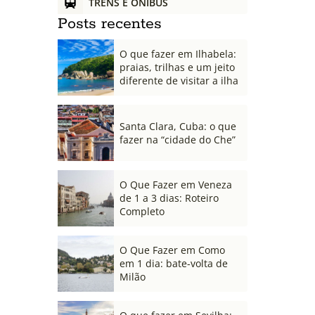
TRENS E ÔNIBUS
Posts recentes
O que fazer em Ilhabela:
praias, trilhas e um jeito
diferente de visitar a ilha
Santa Clara, Cuba: o que
fazer na “cidade do Che”
O Que Fazer em Veneza
de 1 a 3 dias: Roteiro
Completo
O Que Fazer em Como
em 1 dia: bate-volta de
Milão