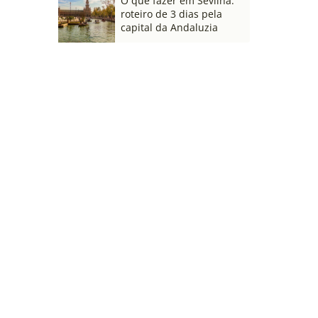
O que fazer em Sevilha:
roteiro de 3 dias pela
capital da Andaluzia