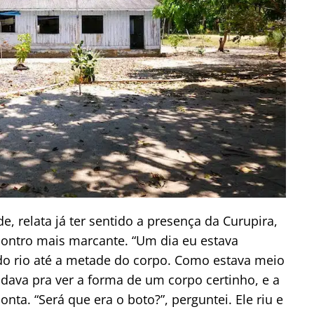
relata já ter sentido a presença da Curupira,
ontro mais marcante. “Um dia eu estava
do rio até a metade do corpo. Como estava meio
 dava pra ver a forma de um corpo certinho, e a
ta. “Será que era o boto?”, perguntei. Ele riu e