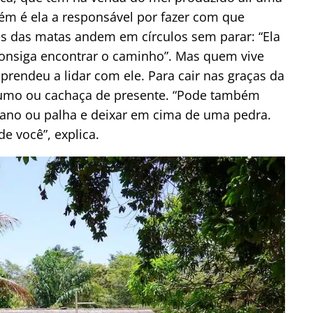
ém é ela a responsável por fazer com que
 das matas andem em círculos sem parar: “Ela
nsiga encontrar o caminho”. Mas quem vive
prendeu a lidar com ele. Para cair nas graças da
 fumo ou cachaça de presente. “Pode também
ano ou palha e deixar em cima de uma pedra.
de você”, explica.