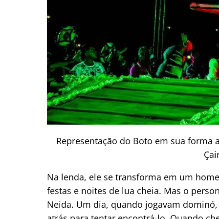
Representação do Boto em sua forma 
Çai
Na lenda, ele se transforma em um home
festas e noites de lua cheia. Mas o pe
Neida. Um dia, quando jogavam dominó, 
atrás para tentar encontrá-lo. Quando ch