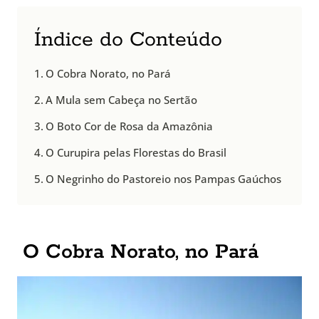
Índice do Conteúdo
O Cobra Norato, no Pará
A Mula sem Cabeça no Sertão
O Boto Cor de Rosa da Amazônia
O Curupira pelas Florestas do Brasil
O Negrinho do Pastoreio nos Pampas Gaúchos
O Cobra Norato, no Pará