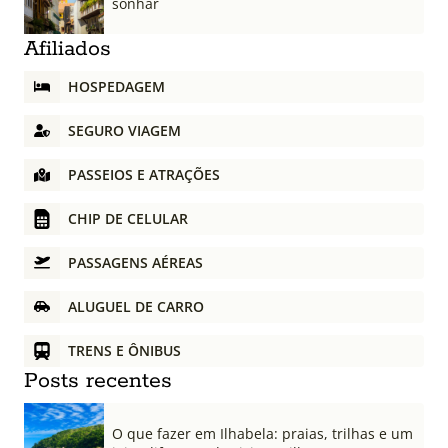
sonhar
Afiliados
HOSPEDAGEM
SEGURO VIAGEM
PASSEIOS E ATRAÇÕES
CHIP DE CELULAR
PASSAGENS AÉREAS
ALUGUEL DE CARRO
TRENS E ÔNIBUS
Posts recentes
O que fazer em Ilhabela: praias, trilhas e um