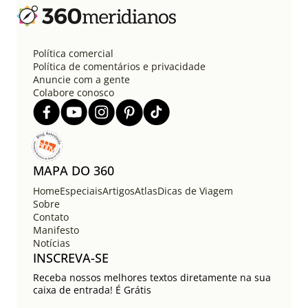
Política comercial
Política de comentários e privacidade
Anuncie com a gente
Colabore conosco
MAPA DO 360
Home
Especiais
Artigos
Atlas
Dicas de Viagem
Sobre
Contato
Manifesto
Notícias
INSCREVA-SE
Receba nossos melhores textos diretamente na sua
caixa de entrada! É Grátis