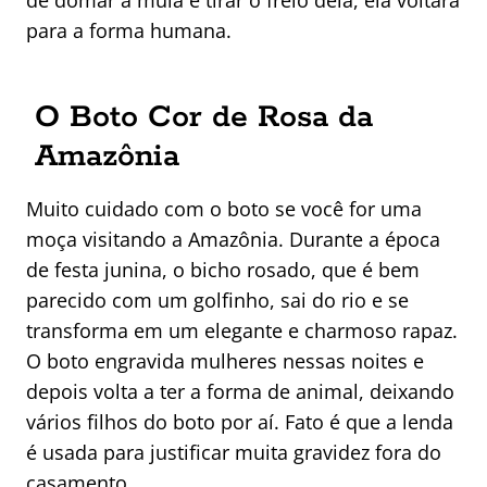
de domar a mula e tirar o freio dela, ela voltará
para a forma humana.
O Boto Cor de Rosa da
Amazônia
Muito cuidado com o boto se você for uma
moça visitando a Amazônia. Durante a época
de festa junina, o bicho rosado, que é bem
parecido com um golfinho, sai do rio e se
transforma em um elegante e charmoso rapaz.
O boto engravida mulheres nessas noites e
depois volta a ter a forma de animal, deixando
vários filhos do boto por aí. Fato é que a lenda
é usada para justificar muita gravidez fora do
casamento.