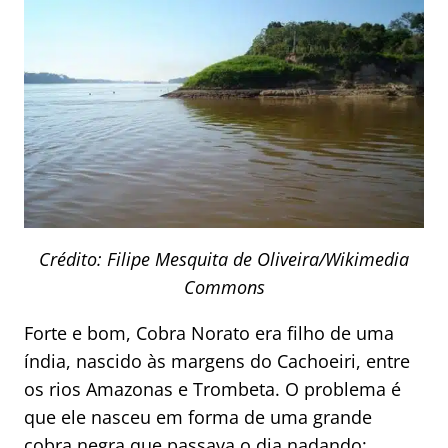
Crédito: Filipe Mesquita de Oliveira/Wikimedia
Commons
Forte e bom, Cobra Norato era filho de uma
índia, nascido às margens do Cachoeiri, entre
os rios Amazonas e Trombeta. O problema é
que ele nasceu em forma de uma grande
cobra negra que passava o dia nadando: