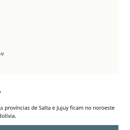
uy
?
 províncias de Salta e Jujuy ficam no noroeste
olívia.