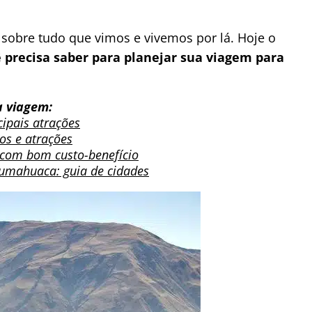
obre tudo que vimos e vivemos por lá. Hoje o
 precisa saber para planejar sua viagem para
a viagem:
cipais atrações
ros e atrações
s com bom custo-benefício
umahuaca: guia de cidades