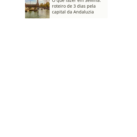
O que fazer em Sevilha:
roteiro de 3 dias pela
capital da Andaluzia