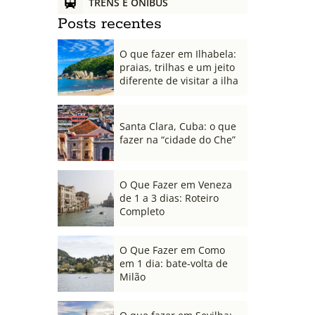
TRENS E ÔNIBUS
Posts recentes
O que fazer em Ilhabela:
praias, trilhas e um jeito
diferente de visitar a ilha
Santa Clara, Cuba: o que
fazer na “cidade do Che”
O Que Fazer em Veneza
de 1 a 3 dias: Roteiro
Completo
O Que Fazer em Como
em 1 dia: bate-volta de
Milão