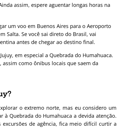
 Ainda assim, espere aguentar longas horas na
egar um voo em Buenos Aires para o Aeroporto
 Salta. Se você sai direto do Brasil, vai
entina antes de chegar ao destino final.
 de Jujuy, em especial a Quebrada do Humahuaca.
 assim como ônibus locais que saem da
uy?
 explorar o extremo norte, mas eu considero um
dar à Quebrada do Humahuaca a devida atenção.
excursões de agência, fica meio difícil curtir a