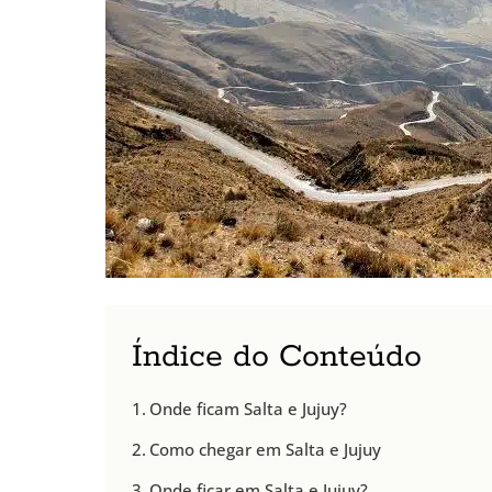
Índice do Conteúdo
Onde ficam Salta e Jujuy?
Como chegar em Salta e Jujuy
Onde ficar em Salta e Jujuy?