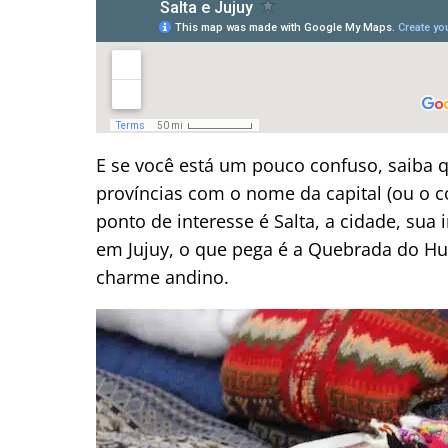
E se você está um pouco confuso, saiba q
províncias com o nome da capital (ou o con
ponto de interesse é Salta, a cidade, sua 
em Jujuy, o que pega é a Quebrada do H
charme andino.