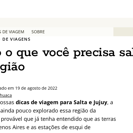
S DE VIAGEM
SOBRE
 DE VIAGENS
do o que você precisa s
egião
zado em 19 de agosto de 2022
huaca
nossas
dicas de viagem para Salta e Jujuy
, a
e ainda pouco explorado essa região da
 provável que já tenha entendido que as terras
nos Aires e as estações de esqui de