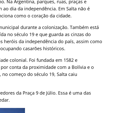
o. Na Argentina, parques, ruas, praças e
ao dia da independência. Em Salta não é
unciona como o coração da cidade.
municipal durante a colonização. Também está
uída no século 19 e que guarda as cinzas do
s heróis da independência do país, assim como
s ocupando casarões históricos.
dade colonial. Foi fundada em 1582 e
por conta da proximidade com a Bolívia e o
, no começo do século 19, Salta caiu
redores da Praça 9 de Júlio. Essa é uma das
edar.