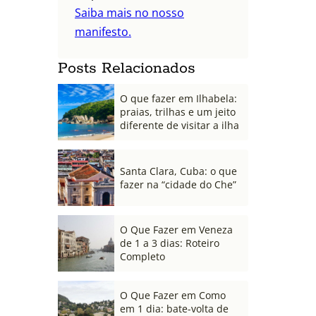
Saiba mais no nosso
manifesto.
Posts Relacionados
O que fazer em Ilhabela:
praias, trilhas e um jeito
diferente de visitar a ilha
Santa Clara, Cuba: o que
fazer na “cidade do Che”
O Que Fazer em Veneza
de 1 a 3 dias: Roteiro
Completo
O Que Fazer em Como
em 1 dia: bate-volta de