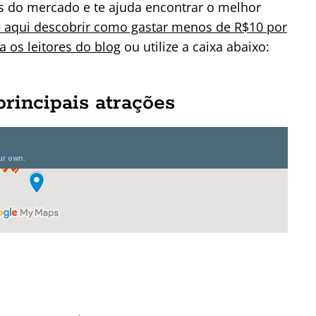
 do mercado e te ajuda encontrar o melhor
e aqui descobrir como gastar menos de R$10 por
 os leitores do blog
ou utilize a caixa abaixo:
principais atrações