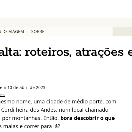
S DE VIAGEM
SOBRE
ta: roteiros, atrações 
em 10 de abril de 2023
des
e mesmo nome, uma cidade de médio porte, com
da Cordilheira dos Andes, num local chamado
a por montanhas. Então,
bora descobrir o que
s malas e correr para lá?