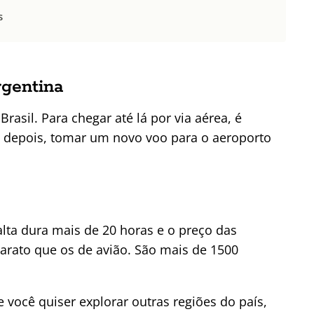
s
rgentina
rasil. Para chegar até lá por via aérea, é
, depois, tomar um novo voo para o aeroporto
alta dura mais de 20 horas e o preço das
rato que os de avião. São mais de 1500
e você quiser explorar outras regiões do país,