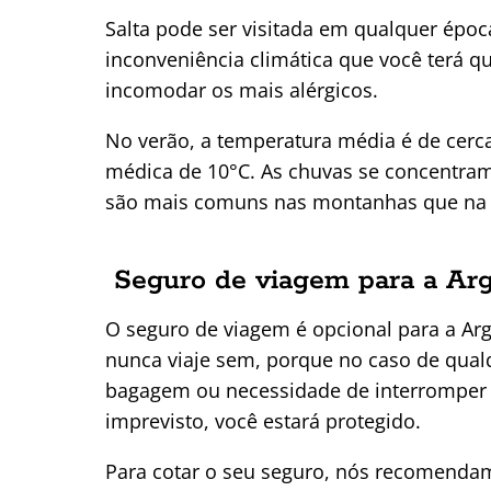
Salta pode ser visitada em qualquer épo
inconveniência climática que você terá qu
incomodar os mais alérgicos.
No verão, a temperatura média é de cerca
médica de 10°C. As chuvas se concentra
são mais comuns nas montanhas que na ci
Seguro de viagem para a Arg
O seguro de viagem é opcional para a A
nunca viaje sem, porque no caso de qual
bagagem ou necessidade de interromper 
imprevisto, você estará protegido.
Para cotar o seu seguro, nós recomend