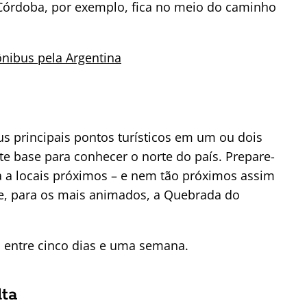
 Córdoba, por exemplo, fica no meio do caminho
ônibus pela Argentina
us principais pontos turísticos em um ou dois
te base para conhecer o norte do país. Prepare-
ta a locais próximos – e nem tão próximos assim
 e, para os mais animados, a Quebrada do
a entre cinco dias e uma semana.
lta