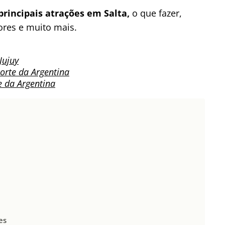
principais atrações em Salta,
o que fazer,
ores e muito mais.
Jujuy
orte da Argentina
e da Argentina
es