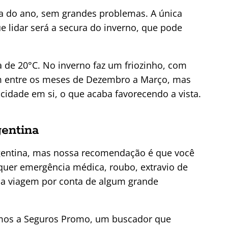
ca do ano, sem grandes problemas. A única
e lidar será a secura do inverno, que pode
 de 20°C. No inverno faz um friozinho, com
m entre os meses de Dezembro a Março, mas
dade em si, o que acaba favorecendo a vista.
entina
rgentina, mas nossa recomendação é que você
quer emergência médica, roubo, extravio de
a viagem por conta de algum grande
amos a Seguros Promo, um buscador que