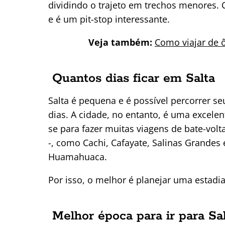
dividindo o trajeto em trechos menores.
e é um pit-stop interessante.
Veja também:
Como viajar de 
Quantos dias ficar em Salta
Salta é pequena e é possível percorrer se
dias. A cidade, no entanto, é uma excelen
se para fazer muitas viagens de bate-vol
-, como Cachi, Cafayate, Salinas Grandes
Huamahuaca.
Por isso, o melhor é planejar uma estadi
Melhor época para ir para Sa