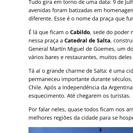
Tudo gira em torno de uma data: 9 de Julh
avenidas foram batizadas em homenagem 
diferente. Esse é o nome da praça que f
É lá que ficam o
Cabildo
, sede do poder 
nessa praça a
Catedral de Salta
, constr
General Martín Miguel de Güemes, um do
vários bares e restaurantes, muitos dele
Tá aí o grande charme de Salta: é uma ci
permaneceu importante durante séculos, 
Chile. Após a Independência da Argentina
esquecimento. Até chegarem os turistas.
Por falar neles, quase todos ficam nos ar
melhores regiões da cidade para se hosp