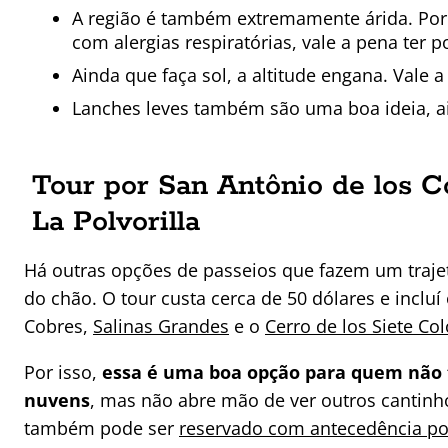
A região é também extremamente árida. Por is
com alergias respiratórias, vale a pena ter
Ainda que faça sol, a altitude engana. Vale
Lanches leves também são uma boa ideia, ain
Tour por San Antônio de los C
La Polvorilla
Há outras opções de passeios que fazem um traj
do chão. O tour custa cerca de 50 dólares e inclu
Cobres,
Salinas Grandes
e o
Cerro de los Siete C
Por isso,
essa é uma boa opção para quem não 
nuvens
, mas não abre mão de ver outros cantinh
também pode ser
reservado com antecedência po