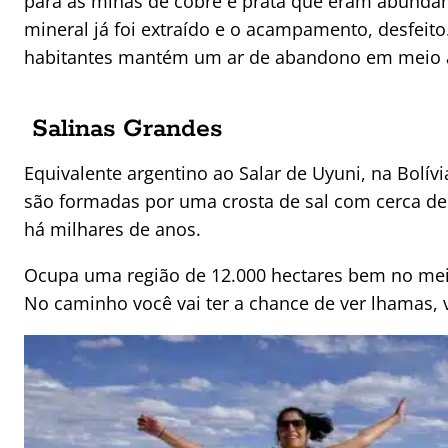
para as minas de cobre e prata que eram abundan
mineral já foi extraído e o acampamento, desfeito.
habitantes mantém um ar de abandono em meio à
Salinas Grandes
Equivalente argentino ao Salar de Uyuni, na Bolí
são formadas por uma crosta de sal com cerca de
há milhares de anos.
Ocupa uma região de 12.000 hectares bem no meio
No caminho você vai ter a chance de ver lhamas, v