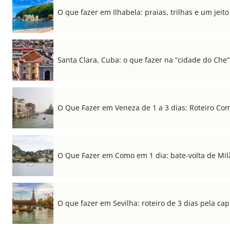
O que fazer em Ilhabela: praias, trilhas e um jeito 
Santa Clara, Cuba: o que fazer na “cidade do Che”
O Que Fazer em Veneza de 1 a 3 dias: Roteiro Co
O Que Fazer em Como em 1 dia: bate-volta de Mil
O que fazer em Sevilha: roteiro de 3 dias pela cap