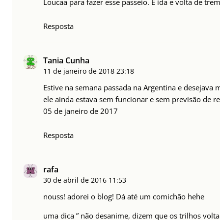
Loucaa para fazer esse passeio. É ida e volta de trem
Resposta
Tania Cunha
11 de janeiro de 2018
23:18
Estive na semana passada na Argentina e desejava m
ele ainda estava sem funcionar e sem previsão de re
05 de janeiro de 2017
Resposta
rafa
30 de abril de 2016
11:53
nouss! adorei o blog! Dá até um comichão hehe
uma dica ” não desanime, dizem que os trilhos volta