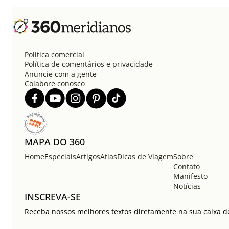
Política comercial
Política de comentários e privacidade
Anuncie com a gente
Colabore conosco
MAPA DO 360
Home
Especiais
Artigos
Atlas
Dicas de Viagem
Sobre
Contato
Manifesto
Notícias
INSCREVA-SE
Receba nossos melhores textos diretamente na sua caixa de