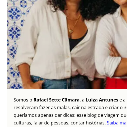
Somos o
Rafael Sette Câmara
, a
Luíza Antunes
e a
resolveram fazer as malas, cair na estrada e criar 
queríamos apenas dar dicas: esse blog de viagem que
culturas, falar de pessoas, contar histórias.
Saiba ma