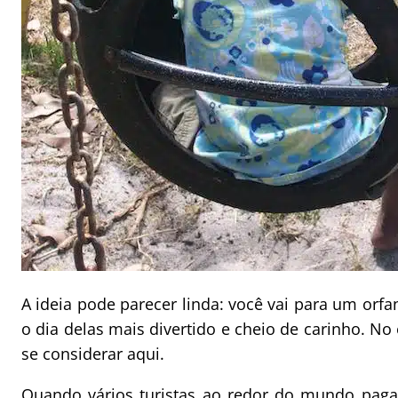
A ideia pode parecer linda: você vai para um orfa
o dia delas mais divertido e cheio de carinho. No
se considerar aqui.
Quando vários turistas ao redor do mundo paga