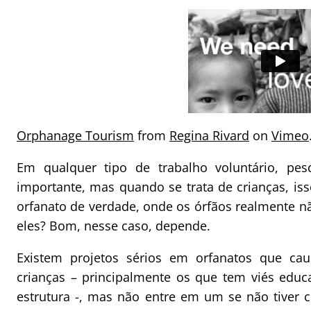
Orphanage Tourism
from
Regina Rivard
on
Vimeo
Em qualquer tipo de trabalho voluntário, pesq
importante, mas quando se trata de crianças, is
orfanato de verdade, onde os órfãos realmente nã
eles? Bom, nesse caso, depende.
Existem projetos sérios em orfanatos que ca
crianças – principalmente os que tem viés edu
estrutura -, mas não entre em um se não tiver c