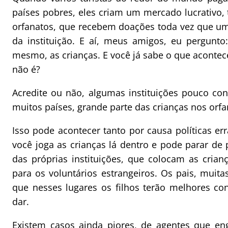
países pobres, eles criam um mercado lucrativo,
orfanatos, que recebem doações toda vez que um 
da instituição. E aí, meus amigos, eu pergunt
mesmo, as crianças. E você já sabe o que aconte
não é?
Acredite ou não, algumas instituições pouco con
muitos países, grande parte das crianças nos orfan
Isso pode acontecer tanto por causa políticas er
você joga as crianças lá dentro e pode parar de
das próprias instituições, que colocam as crian
para os voluntários estrangeiros. Os pais, muit
que nesses lugares os filhos terão melhores c
dar.
Existem casos ainda piores, de agentes que eng