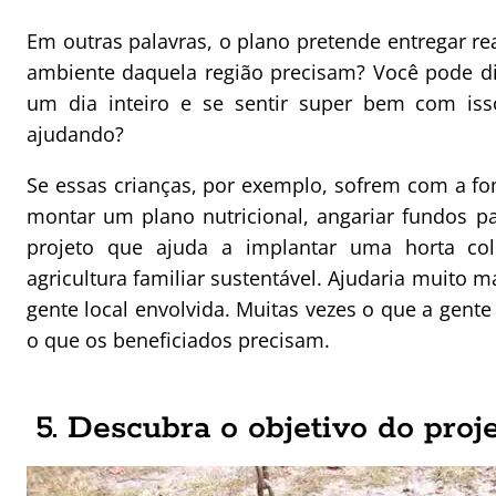
Em outras palavras, o plano pretende entregar r
ambiente daquela região precisam? Você pode dis
um dia inteiro e se sentir super bem com iss
ajudando?
Se essas crianças, por exemplo, sofrem com a fo
montar um plano nutricional, angariar fundos p
projeto que ajuda a implantar uma horta cole
agricultura familiar sustentável. Ajudaria muito m
gente local envolvida. Muitas vezes o que a gente 
o que os beneficiados precisam.
5. Descubra o objetivo do proj