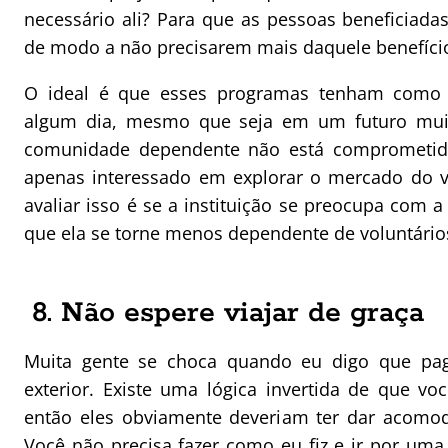
necessário ali? Para que as pessoas beneficiad
de modo a não precisarem mais daquele benefíci
O ideal é que esses programas tenham como o
algum dia, mesmo que seja em um futuro muit
comunidade dependente não está comprometid
apenas interessado em explorar o mercado do v
avaliar isso é se a instituição se preocupa com 
que ela se torne menos dependente de voluntários
8. Não espere viajar de graça
Muita gente se choca quando eu digo que pagu
exterior. Existe uma lógica invertida de que v
então eles obviamente deveriam ter dar acomod
Você não precisa fazer como eu fiz e ir por um