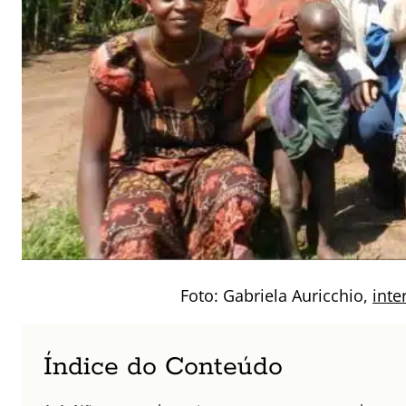
Foto: Gabriela Auricchio,
int
Índice do Conteúdo