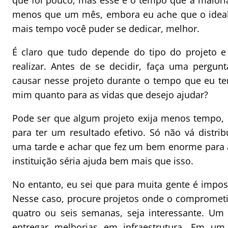
que foi pouco, mas esse é o tempo que a maioria
menos que um mês, embora eu ache que o ideal 
mais tempo você puder se dedicar, melhor.
É claro que tudo depende do tipo do projeto e
realizar. Antes de se decidir, faça uma pergun
causar nesse projeto durante o tempo que eu te
mim quanto para as vidas que desejo ajudar?
Pode ser que algum projeto exija menos tempo,
para ter um resultado efetivo. Só não vá distri
uma tarde e achar que fez um bem enorme para 
instituição séria ajuda bem mais que isso.
No entanto, eu sei que para muita gente é impos
Nesse caso, procure projetos onde o compromet
quatro ou seis semanas, seja interessante. U
entregar melhorias em infraestrutura. Em u