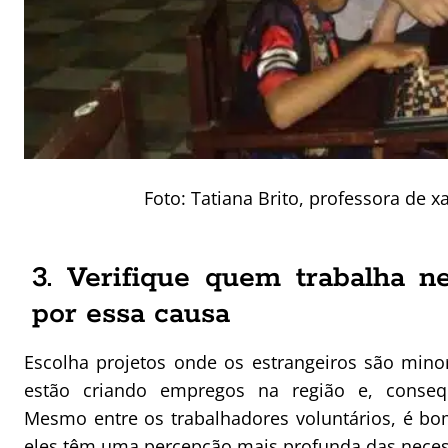
Foto: Tatiana Brito, professora de 
3. Verifique quem trabalha n
por essa causa
Escolha projetos onde os estrangeiros são mino
estão criando empregos na região e, conseq
Mesmo entre os trabalhadores voluntários, é bo
eles têm uma percepção mais profunda das neces