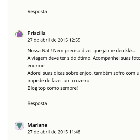
Resposta
Priscilla
27 de abril de 2015
12:55
Nossa Nati! Nem preciso dizer que já me deu kkk…
A viagem deve ter sido ótimo. Acompanhei suas fo
enorme
Adorei suas dicas sobre enjoo, também sofro com um
impede de fazer um cruzeiro.
Blog top como sempre!
Resposta
Mariane
27 de abril de 2015
11:48