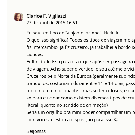
Clarice F. Vigliazzi
27 de abril de 2015
16:51
Eu sou um tipo de “viajante facinho”! kkkkkk
O que isso significa? Todos os tipos de viagem me agr
fiz intercâmbio, já fiz cruzeiro, já trabalhei a bor
cidades.
Enfim, tudo isso para dizer que após ser passageira
de viagem. Acho super divertido, e sou até meio vic
Cruzeiros pelo Norte da Europa (geralmente subindo
tranquilos, costumam durar entre 11 e 14 dias, pas
tudo muito emocionante… mas só tem idosos, então 
só para elucidar como existem diversos tipos de cru
literal, quanto no sentido de animação).
Seria um orgulho pra mim poder compartilhar um 
com vocês, e estou à disposição para isso 😉
Beijossss