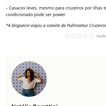
– Casacos leves, mesmo para cruzeiros por ilhas tr
condicionado pode ser power
*A blogueira viajou a convite da Pullmantur Cruzeiro
Avali