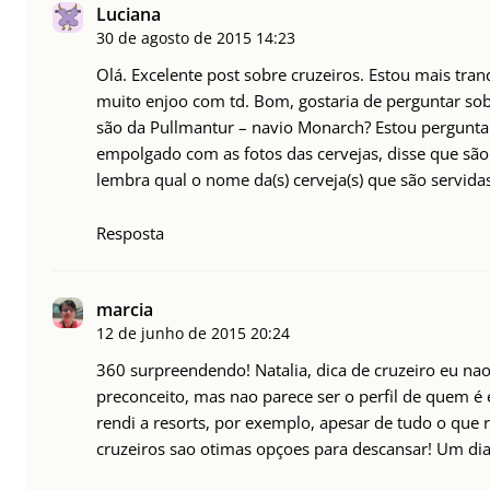
Luciana
30 de agosto de 2015
14:23
Olá. Excelente post sobre cruzeiros. Estou mais tra
muito enjoo com td. Bom, gostaria de perguntar sob
são da Pullmantur – navio Monarch? Estou pergunt
empolgado com as fotos das cervejas, disse que são
lembra qual o nome da(s) cerveja(s) que são servida
Resposta
marcia
12 de junho de 2015
20:24
360 surpreendendo! Natalia, dica de cruzeiro eu na
preconceito, mas nao parece ser o perfil de quem é 
rendi a resorts, por exemplo, apesar de tudo o que
cruzeiros sao otimas opçoes para descansar! Um dia