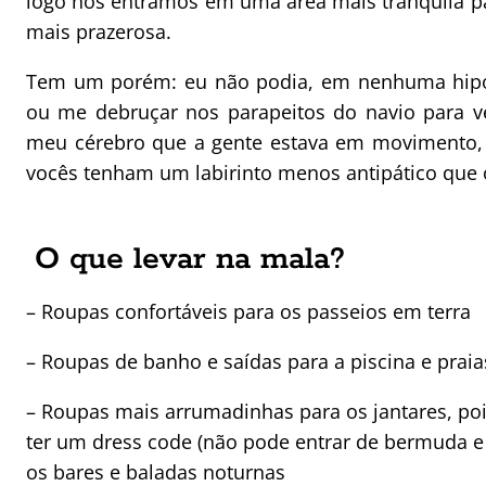
logo nós entramos em uma área mais tranquila p
mais prazerosa.
Tem um porém: eu não podia, em nenhuma hipóte
ou me debruçar nos parapeitos do navio para v
meu cérebro que a gente estava em movimento, 
vocês tenham um labirinto menos antipático que
O que levar na mala?
– Roupas confortáveis para os passeios em terra
– Roupas de banho e saídas para a piscina e praia
– Roupas mais arrumadinhas para os jantares, poi
ter um dress code (não pode entrar de bermuda e
os bares e baladas noturnas