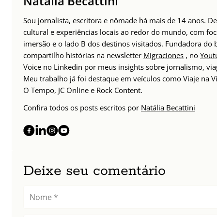
Natália Becattini
Sou jornalista, escritora e nômade há mais de 14 anos. 
cultural e experiências locais ao redor do mundo, com foc
imersão e o lado B dos destinos visitados. Fundadora do
compartilho histórias na newsletter
Migraciones
, no
Yout
Voice no Linkedin por meus insights sobre jornalismo, v
Meu trabalho já foi destaque em veículos como Viaje na Vi
O Tempo, JC Online e Rock Content.
Confira todos os posts escritos por
Natália Becattini
Deixe seu comentário