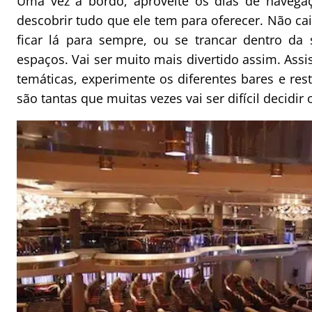
Uma vez a bordo, aproveite os dias de navegaç
descobrir tudo que ele tem para oferecer. Não cai
ficar lá para sempre, ou se trancar dentro da 
espaços. Vai ser muito mais divertido assim. Assis
temáticas, experimente os diferentes bares e re
são tantas que muitas vezes vai ser difícil decidir 