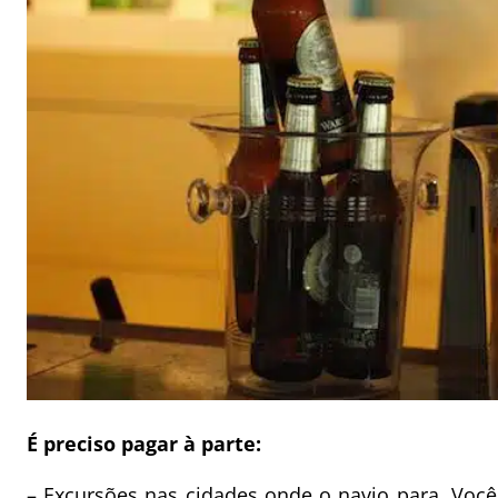
É preciso pagar à parte:
– Excursões nas cidades onde o navio para. Você