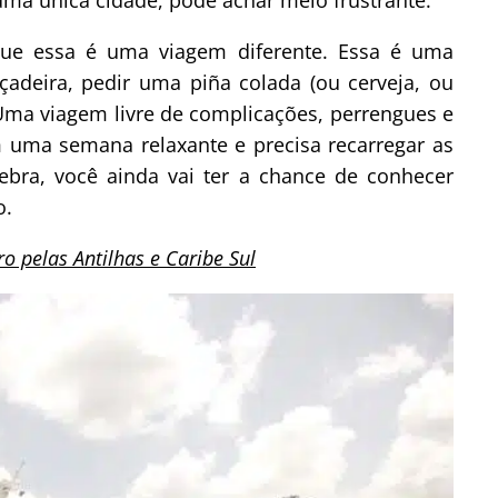
que essa é uma viagem diferente. Essa é uma
adeira, pedir uma piña colada (ou cerveja, ou
Uma viagem livre de complicações, perrengues e
m uma semana relaxante e precisa recarregar as
uebra, você ainda vai ter a chance de conhecer
o.
ro pelas Antilhas e Caribe Sul