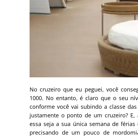
No cruzeiro que eu peguei, você conse
1000. No entanto, é claro que o seu ní
conforme você vai subindo a classe das 
justamente o ponto de um cruzeiro? E,
essa seja a sua única semana de féria
precisando de um pouco de mordomia.