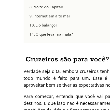
Noite do Capitão
Internet em alto mar
E o balanço?
O que levar na mala?
Cruzeiros são para você?
Verdade seja dita, embora cruzeiros ten
todo mundo é feito para um. Esse é u
aproveitar bem se tiver as expectativas no
Para começar, entenda que você vai p
destinos. E que isso não é necessariam
mochilões da vida e a ficar semanas em 