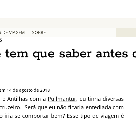
S DE VIAGEM
SOBRE
S
ê tem que saber antes 
 em 14 de agosto de 2018
l e Antilhas com a
Pullmantur
, eu tinha diversas
cruzeiro. Será que eu não ficaria entediada com
 iria se comportar bem? Esse tipo de viagem é