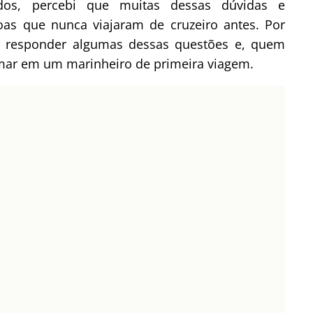
os, percebi que muitas dessas dúvidas e
as que nunca viajaram de cruzeiro antes. Por
tar responder algumas dessas questões e, quem
ormar em um marinheiro de primeira viagem.