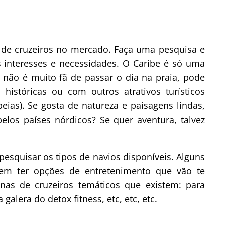
os de cruzeiros no mercado. Faça uma pesquisa e
 interesses e necessidades. O Caribe é só uma
ê não é muito fã de passar o dia na praia, pode
 históricas ou com outros atrativos turísticos
ias). Se gosta de natureza e paisagens lindas,
elos países nórdicos? Se quer aventura, talvez
esquisar os tipos de navios disponíveis. Alguns
em ter opções de entretenimento que vão te
enas de cruzeiros temáticos que existem: para
galera do detox fitness, etc, etc, etc.