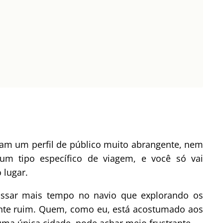
ham um perfil de público muito abrangente, nem
m tipo específico de viagem, e você só vai
 lugar.
assar mais tempo no navio que explorando os
ente ruim. Quem, como eu, está acostumado aos
uma única cidade, pode achar meio frustrante.