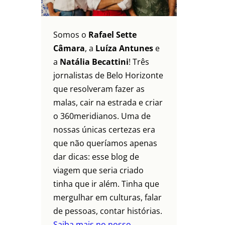
Somos o
Rafael Sette
Câmara
, a
Luíza Antunes
e
a
Natália Becattini
! Três
jornalistas de Belo Horizonte
que resolveram fazer as
malas, cair na estrada e criar
o 360meridianos. Uma de
nossas únicas certezas era
que não queríamos apenas
dar dicas: esse blog de
viagem que seria criado
tinha que ir além. Tinha que
mergulhar em culturas, falar
de pessoas, contar histórias.
Saiba mais no nosso