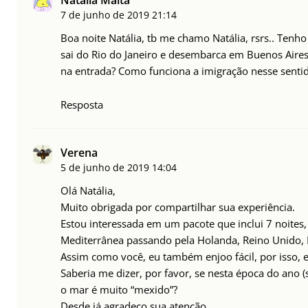
Natália Malta
7 de junho de 2019
21:14
Boa noite Natália, tb me chamo Natália, rsrs.. Ten
sai do Rio do Janeiro e desembarca em Buenos Aires
na entrada? Como funciona a imigração nesse sent
Resposta
Verena
5 de junho de 2019
14:04
Olá Natália,
Muito obrigada por compartilhar sua experiência.
Estou interessada em um pacote que inclui 7 noites
Mediterrânea passando pela Holanda, Reino Unido, 
Assim como você, eu também enjoo fácil, por isso, e
Saberia me dizer, por favor, se nesta época do ano
o mar é muito “mexido”?
Desde já agradeço sua atenção.