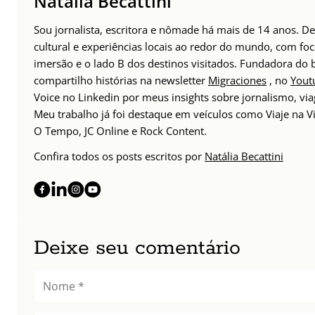
Natália Becattini
Sou jornalista, escritora e nômade há mais de 14 anos. 
cultural e experiências locais ao redor do mundo, com foc
imersão e o lado B dos destinos visitados. Fundadora do
compartilho histórias na newsletter
Migraciones
, no
Yout
Voice no Linkedin por meus insights sobre jornalismo, v
Meu trabalho já foi destaque em veículos como Viaje na Vi
O Tempo, JC Online e Rock Content.
Confira todos os posts escritos por
Natália Becattini
Deixe seu comentário