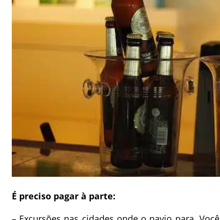
É preciso pagar à parte:
– Excursões nas cidades onde o navio para. Você