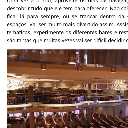
Uma vez a bordo, aproveite os dias de navegaç
descobrir tudo que ele tem para oferecer. Não cai
ficar lá para sempre, ou se trancar dentro da 
espaços. Vai ser muito mais divertido assim. Assis
temáticas, experimente os diferentes bares e re
são tantas que muitas vezes vai ser difícil decidir 