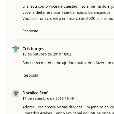
Olá, sou como voce na questão .. so a rainha do en
voce ia deitar era pior ? sentia mais o balançando?
Vou fazer um cruzeiro em março de 2020 e ja estou
Resposta
Cris borges
10 de outubro de 2019
18:02
Amei essa matéria me ajudou muito. Vou fazer um c
Resposta
Doralice Scafi
17 de setembro de 2019
19:49
Adorei …esclareceu varias dúvidas. Em janeiro de 2
Emirados Árabes. Tenho um canal no yotube onde m