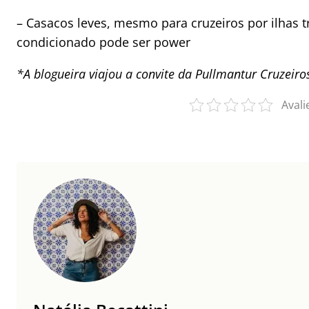
– Casacos leves, mesmo para cruzeiros por ilhas tr
condicionado pode ser power
*A blogueira viajou a convite da Pullmantur Cruzeiro
Avali