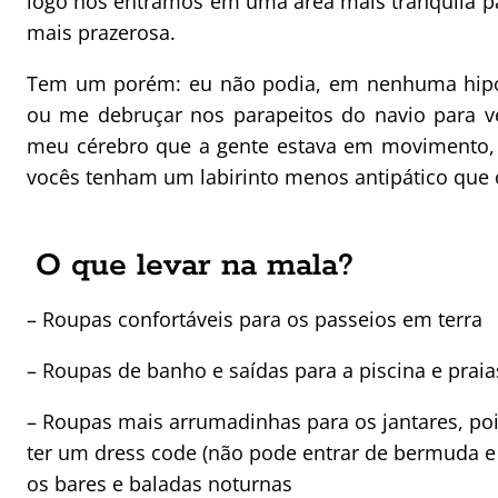
logo nós entramos em uma área mais tranquila p
mais prazerosa.
Tem um porém: eu não podia, em nenhuma hipóte
ou me debruçar nos parapeitos do navio para v
meu cérebro que a gente estava em movimento, 
vocês tenham um labirinto menos antipático que
O que levar na mala?
– Roupas confortáveis para os passeios em terra
– Roupas de banho e saídas para a piscina e praia
– Roupas mais arrumadinhas para os jantares, poi
ter um dress code (não pode entrar de bermuda e
os bares e baladas noturnas