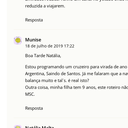
reduzida a viajarem.
Resposta
Munise
18 de julho de 2019
17:22
Boa Tarde Natália,
Estou programando um cruzeiro para virada de ano 
Argentina, Saindo de Santos. Já me falaram que a n
balança muito e tal´s. é real isto?
Outra coisa, minha filha tem 9 anos, este roteiro nã
MSC.
Resposta