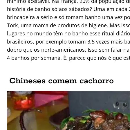
mínimo aceitável. Na França, 20% da população di
história de banho só aos sábados? Uma em cada 2
brincadeira a sério e só tomam banho uma vez p
Tork, uma marca de produtos de higiene. Mas isso
lugares no mundo têm no banho esse ritual diári
brasileiros, por exemplo tomam 3,5 vezes mais ba
dobro que os norte-americanos. Isso sem falar na 
4 banhos por semana. É, parece que nós é que 
Chineses comem cachorro