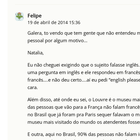
Felipe
19 de abril de 2014
15:36
Galera, to vendo que tem gente que não entendeu 
pessoal por algum motivo…
Natalia,
Eu não cheguei exigindo que o sujeito falasse inglês
uma pergunta em inglês e ele respondeu em francês a
francês….e não deu certo….aí eu pedi “english pleas
cara.
Além disso, até onde eu sei, o Louvre é o museu ma
das pessoas que vão para a França não falam francê
no Brasil que já foram pra Paris sequer falavam o m
museu mais visitado do mundo os atendentes fosse
E outra, aqui no Brasil, 90% das pessoas não falam 