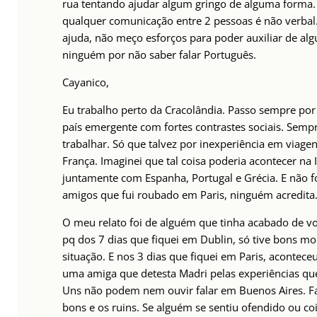
rua tentando ajudar algum gringo de alguma forma
qualquer comunicação entre 2 pessoas é não verbal
ajuda, não meço esforços para poder auxiliar de alg
ninguém por não saber falar Português.
Cayanico,
Eu trabalho perto da Cracolândia. Passo sempre por
país emergente com fortes contrastes sociais. Sempr
trabalhar. Só que talvez por inexperiência em viage
França. Imaginei que tal coisa poderia acontecer na I
juntamente com Espanha, Portugal e Grécia. E não 
amigos que fui roubado em Paris, ninguém acredit
O meu relato foi de alguém que tinha acabado de v
pq dos 7 dias que fiquei em Dublin, só tive bons 
situação. E nos 3 dias que fiquei em Paris, acontec
uma amiga que detesta Madri pelas experiências que
Uns não podem nem ouvir falar em Buenos Aires. F
bons e os ruins. Se alguém se sentiu ofendido ou coi