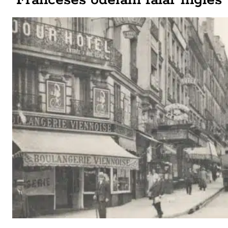
Franceses odeiam falar inglês