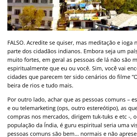
FALSO. Acredite se quiser, mas meditação e ioga 
parte dos cidadãos indianos. Embora seja um país
muito fortes, em geral as pessoas de lá não são 
espiritualmente que eu ou você. Sim, você vai enc
cidades que parecem ter sido cenários do filme “
beira de rios e tudo mais.
Por outro lado, achar que as pessoas comuns – e
e ou telemarketing (ops, outro estereótipo), as q
compras nos mercados, dirigem tuk-tuks e etc -, o
população da Índia, é guru espiritual seria uma v
pessoas comuns são bem… normais e não apres