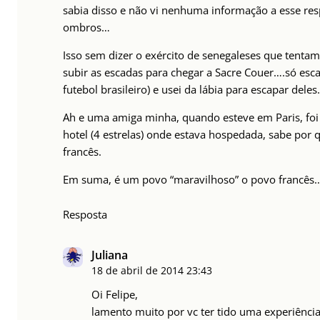
sabia disso e não vi nenhuma informação a esse res
ombros…
Isso sem dizer o exército de senegaleses que tenta
subir as escadas para chegar a Sacre Couer….só esca
futebol brasileiro) e usei da lábia para escapar deles
Ah e uma amiga minha, quando esteve em Paris, foi 
hotel (4 estrelas) onde estava hospedada, sabe por 
francês.
Em suma, é um povo “maravilhoso” o povo francês
Resposta
Juliana
18 de abril de 2014
23:43
Oi Felipe,
lamento muito por vc ter tido uma experiênci