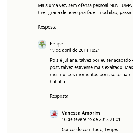
Mais uma vez, sem ofensa pessoal NENHUMA,
tiver grana de novo pra fazer mochilão, passa 
Resposta
Felipe
19 de abril de 2014
18:21
Pois é Juliana, talvez por eu ter acabad
post, talvez estivesse mais exaltado. M
mesmo….os momentos bons se tornam mel
hahaha
Resposta
Vanessa Amorim
16 de fevereiro de 2018
21:01
Concordo com tudo, Felipe.