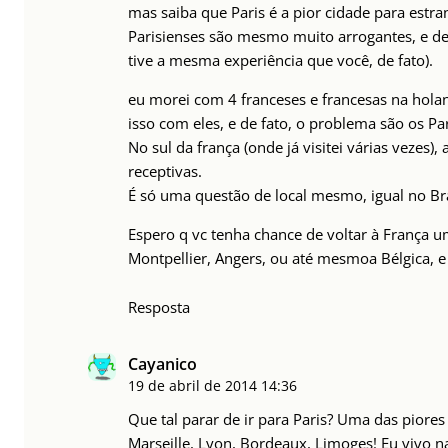
mas saiba que Paris é a pior cidade para estra
Parisienses são mesmo muito arrogantes, e de
tive a mesma experiência que você, de fato).
eu morei com 4 franceses e francesas na holan
isso com eles, e de fato, o problema são os Pa
No sul da frança (onde já visitei várias vezes)
receptivas.
É só uma questão de local mesmo, igual no Bra
Espero q vc tenha chance de voltar à França um
Montpellier, Angers, ou até mesmoa Bélgica, e 
Resposta
Cayanico
19 de abril de 2014
14:36
Que tal parar de ir para Paris? Uma das piores 
Marseille, Lyon, Bordeaux, Limoges! Eu vivo n