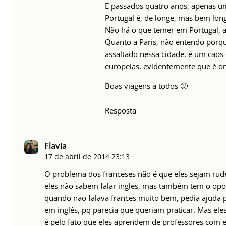
E passados quatro anos, apenas u
Portugal é, de longe, mas bem lon
Não há o que temer em Portugal, a
Quanto a Paris, não entendo porqu
assaltado nessa cidade, é um caos
europeias, evidentemente que é on
Boas viagens a todos 🙂
Resposta
Flavia
17 de abril de 2014
23:13
O problema dos franceses não é que eles sejam rude
eles não sabem falar ingles, mas também tem o opos
quando nao falava frances muito bem, pedia ajuda
em inglês, pq parecia que queriam praticar. Mas e
é pelo fato que eles aprendem de professores com