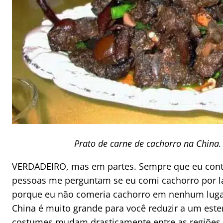
Prato de carne de cachorro na China.
VERDADEIRO, mas em partes. Sempre que eu cont
pessoas me perguntam se eu comi cachorro por lá
porque eu não comeria cachorro em nenhum lug
China é muito grande para você reduzir a um estere
costumes mudam drasticamente entre as regiões,