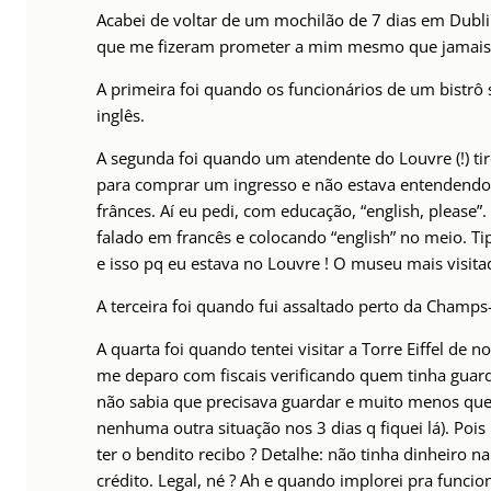
Acabei de voltar de um mochilão de 7 dias em Dublin
que me fizeram prometer a mim mesmo que jamais 
A primeira foi quando os funcionários de um bistrô
inglês.
A segunda foi quando um atendente do Louvre (!) ti
para comprar um ingresso e não estava entendendo o
frânces. Aí eu pedi, com educação, “english, please”.
falado em francês e colocando “english” no meio. Tip
e isso pq eu estava no Louvre ! O museu mais visit
A terceira foi quando fui assaltado perto da Champs
A quarta foi quando tentei visitar a Torre Eiffel de 
me deparo com fiscais verificando quem tinha guard
não sabia que precisava guardar e muito menos que 
nenhuma outra situação nos 3 dias q fiquei lá). Poi
ter o bendito recibo ? Detalhe: não tinha dinheiro na
crédito. Legal, né ? Ah e quando implorei pra funcio