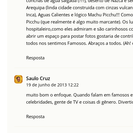
conchas de agua salgada (???), deserto de Nazca e se
Arequipa (linda cidade construida com cinzas vulcani
Inca), Aguas Calientes e lógico Machu Picchu!!! Com
Picchu (que realmente é algo muito marcante). Os l
hospitaleiro,como eles admiram e são carinhosos c
abrir um espaço para postar fotos gostaria de contr
todos nos sentimos Famosos. Abraços a todos. (Ah! 
Resposta
Saulo Cruz
19 de junho de 2013
12:22
muito bom o enfoque. Quando falam em famosos eu
celebridades, gente de TV e coisas di gênero. Diverti
Resposta