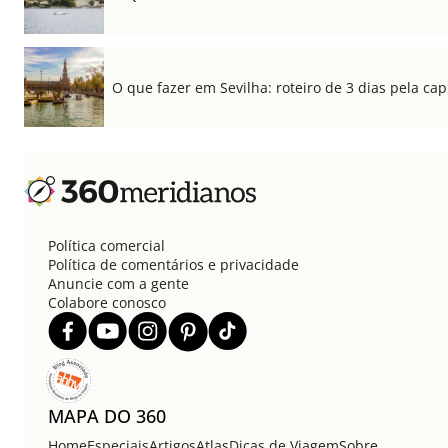
O que fazer em Sevilha: roteiro de 3 dias pela cap
Política comercial
Política de comentários e privacidade
Anuncie com a gente
Colabore conosco
MAPA DO 360
Home
Especiais
Artigos
Atlas
Dicas de Viagem
Sobre