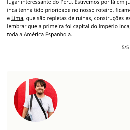
lugar interessante do Peru. Estivemos por lá em j
inca tenha tido prioridade no nosso roteiro, f
e
Lima
, que são repletas de ruínas, construções e
lembrar que a primeira foi capital do Império Inca
toda a América Espanhola.
5/5 