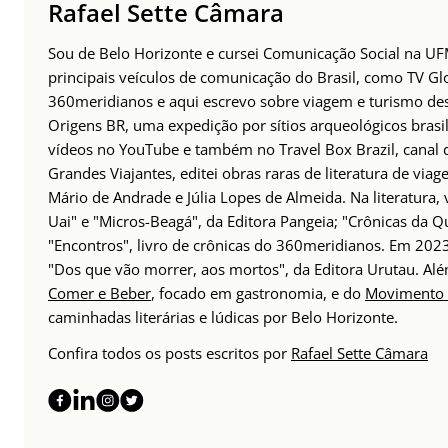
Rafael Sette Câmara
Sou de Belo Horizonte e cursei Comunicação Social na UFM
principais veículos de comunicação do Brasil, como TV Glo
360meridianos e aqui escrevo sobre viagem e turismo des
Origens BR, uma expedição por sítios arqueológicos brasil
vídeos no YouTube e também no Travel Box Brazil, canal d
Grandes Viajantes, editei obras raras de literatura de via
Mário de Andrade e Júlia Lopes de Almeida. Na literatura,
Uai" e "Micros-Beagá", da Editora Pangeia; "Crônicas da Q
"Encontros", livro de crônicas do 360meridianos. Em 202
"Dos que vão morrer, aos mortos", da Editora Urutau. 
Comer e Beber
, focado em gastronomia, e do
Movimento 
caminhadas literárias e lúdicas por Belo Horizonte.
Confira todos os posts escritos por
Rafael Sette Câmara