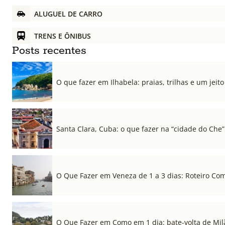
ALUGUEL DE CARRO
TRENS E ÔNIBUS
Posts recentes
O que fazer em Ilhabela: praias, trilhas e um jeito 
Santa Clara, Cuba: o que fazer na “cidade do Che”
O Que Fazer em Veneza de 1 a 3 dias: Roteiro Co
O Que Fazer em Como em 1 dia: bate-volta de Mil