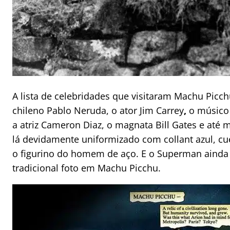
A lista de celebridades que visitaram Machu Picchu
chileno Pablo Neruda, o ator Jim Carrey
,
o músico 
a atriz Cameron Diaz, o magnata Bill Gates e até 
lá devidamente uniformizado com collant azul, 
o figurino do homem de aço. E o Superman ainda 
tradicional foto em Machu Picchu.