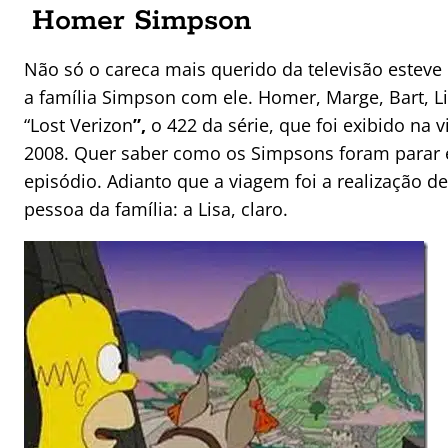
Homer Simpson
Não só o careca mais querido da televisão estev
a família Simpson com ele. Homer, Marge, Bart, L
“Lost Verizon
”,
o 422 da série, que foi exibido na
2008. Quer saber como os Simpsons foram parar 
episódio. Adianto que a viagem foi a realização
pessoa da família: a Lisa, claro.