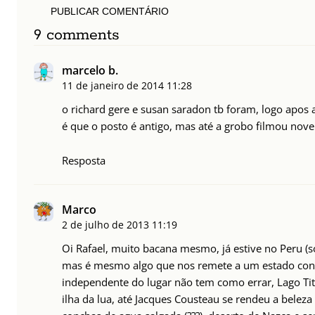
PUBLICAR COMENTÁRIO
9 comments
marcelo b.
11 de janeiro de 2014
11:28
o richard gere e susan saradon tb foram, logo apos
é que o posto é antigo, mas até a grobo filmou nove
Resposta
Marco
2 de julho de 2013
11:19
Oi Rafael, muito bacana mesmo, já estive no Peru (
mas é mesmo algo que nos remete a um estado cont
independente do lugar não tem como errar, Lago Titi
ilha da lua, até Jacques Cousteau se rendeu a beleza