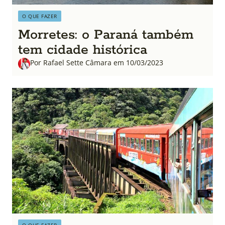
O QUE FAZER
Morretes: o Paraná também
tem cidade histórica
Por Rafael Sette Câmara em 10/03/2023
O QUE FAZER