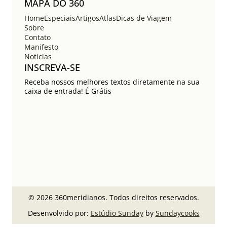
MAPA DO 360
Home
Especiais
Artigos
Atlas
Dicas de Viagem
Sobre
Contato
Manifesto
Notícias
INSCREVA-SE
Receba nossos melhores textos diretamente na sua
caixa de entrada! É Grátis
© 2026 360meridianos. Todos direitos reservados.
Desenvolvido por:
Estúdio Sunday
by
Sundaycooks