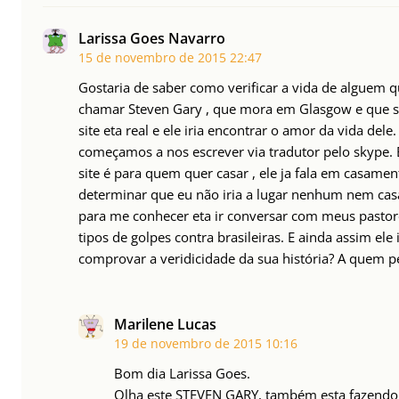
Larissa Goes Navarro
15 de novembro de 2015
22:47
Gostaria de saber como verificar a vida de alguem q
chamar Steven Gary , que mora em Glasgow e que se
site eta real e ele iria encontrar o amor da vida dele
começamos a nos escrever via tradutor pelo skype. 
site é para quem quer casar , ele ja fala em casament
determinar que eu não iria a lugar nenhum nem cas
para me conhecer eta ir conversar com meus pastore
tipos de golpes contra brasileiras. E ainda assim ele
comprovar a veridicidade da sua história? A quem pe
Marilene Lucas
19 de novembro de 2015
10:16
Bom dia Larissa Goes.
Olha este STEVEN GARY, também esta fazendo 