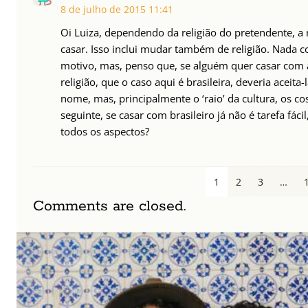
8 de julho de 2015
11:41
Oi Luiza, dependendo da religião do pretendente, a
casar. Isso inclui mudar também de religião. Nada c
motivo, mas, penso que, se alguém quer casar com 
religião, que o caso aqui é brasileira, deveria aceita
nome, mas, principalmente o ‘raio’ da cultura, os c
seguinte, se casar com brasileiro já não é tarefa fá
todos os aspectos?
1
2
3
…
Comments are closed.