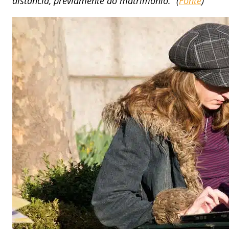
distância, previamente ao matrimônio.” (
Fonte
)