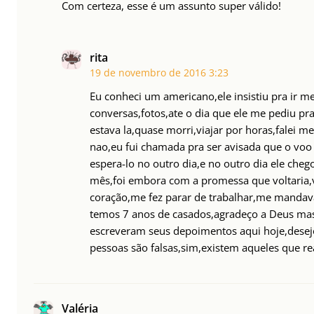
Com certeza, esse é um assunto super válido!
rita
19 de novembro de 2016
3:23
Eu conheci um americano,ele insistiu pra ir 
conversas,fotos,ate o dia que ele me pediu pr
estava la,quase morri,viajar por horas,falei 
nao,eu fui chamada pra ser avisada que o voo
espera-lo no outro dia,e no outro dia ele che
mês,foi embora com a promessa que voltaria
coração,me fez parar de trabalhar,me mandav
temos 7 anos de casados,agradeço a Deus mas
escreveram seus depoimentos aqui hoje,desej
pessoas são falsas,sim,existem aqueles que r
Valéria