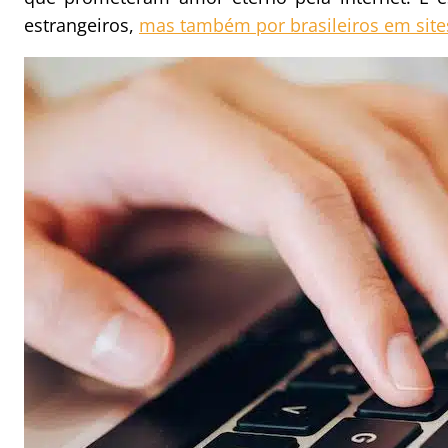
estrangeiros,
mas também por brasileiros em site