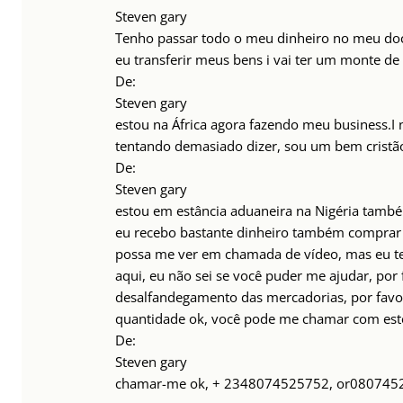
Steven gary
Tenho passar todo o meu dinheiro no meu doc
eu transferir meus bens i vai ter um monte de
De:
Steven gary
estou na África agora fazendo meu business.I 
tentando demasiado dizer, sou um bem cristã
De:
Steven gary
estou em estância aduaneira na Nigéria tamb
eu recebo bastante dinheiro também comprar 
possa me ver em chamada de vídeo, mas eu te
aqui, eu não sei se você puder me ajudar, por 
desalfandegamento das mercadorias, por favor
quantidade ok, você pode me chamar com e
De:
Steven gary
chamar-me ok, + 2348074525752, or080745