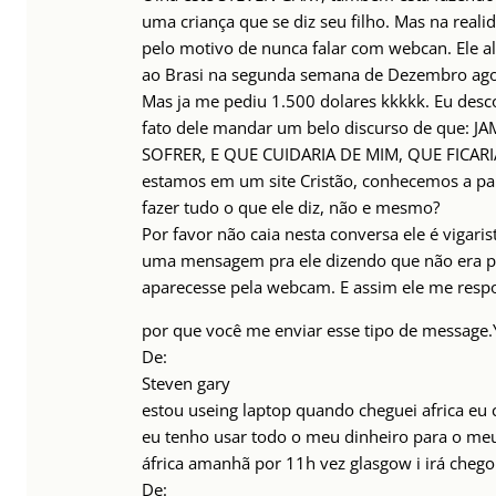
uma criança que se diz seu filho. Mas na realid
pelo motivo de nunca falar com webcan. Ele al
ao Brasi na segunda semana de Dezembro ago
Mas ja me pediu 1.500 dolares kkkkk. Eu desco
fato dele mandar um belo discurso de que: J
SOFRER, E QUE CUIDARIA DE MIM, QUE FICAR
estamos em um site Cristão, conhecemos a pa
fazer tudo o que ele diz, não e mesmo?
Por favor não caia nesta conversa ele é vigaris
uma mensagem pra ele dizendo que não era par
aparecesse pela webcam. E assim ele me resp
por que você me enviar esse tipo de message.
De:
Steven gary
estou useing laptop quando cheguei africa eu
eu tenho usar todo o meu dinheiro para o me
áfrica amanhã por 11h vez glasgow i irá chego
De: