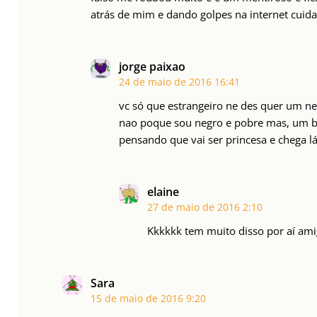
atrás de mim e dando golpes na internet cuid
jorge paixao
24 de maio de 2016
16:41
vc só que estrangeiro ne des quer um n
nao poque sou negro e pobre mas, um 
pensando que vai ser princesa e chega l
elaine
27 de maio de 2016
2:10
Kkkkkk tem muito disso por aí am
Sara
15 de maio de 2016
9:20