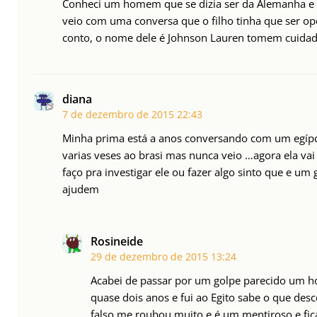
Conheci um homem que se dizia ser da Alemanha e 
veio com uma conversa que o filho tinha que ser op
conto, o nome dele é Johnson Lauren tomem cuidad
diana
7 de dezembro de 2015
22:43
Minha prima está a anos conversando com um egípci
varias veses ao brasi mas nunca veio …agora ela vai 
faço pra investigar ele ou fazer algo sinto que e um
ajudem
Rosineide
29 de dezembro de 2015
13:24
Acabei de passar por um golpe parecido um
quase dois anos e fui ao Egito sabe o que des
falso me roubou muito e é um mentiroso e fic