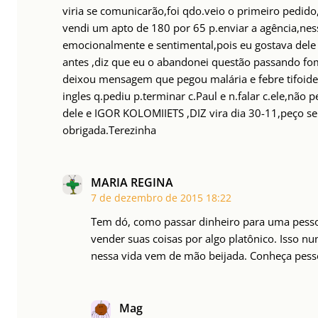
viria se comunicarão,foi qdo.veio o primeiro pedido
vendi um apto de 180 por 65 p.enviar a agência,ness
emocionalmente e sentimental,pois eu gostava dele
antes ,diz que eu o abandonei questão passando fo
deixou mensagem que pegou malária e febre tifoid
ingles q.pediu p.terminar c.Paul e n.falar c.ele,não
dele e IGOR KOLOMIIETS ,DIZ vira dia 30-11,peço se 
obrigada.Terezinha
MARIA REGINA
7 de dezembro de 2015
18:22
Tem dó, como passar dinheiro para uma pesso
vender suas coisas por algo platônico. Isso nu
nessa vida vem de mão beijada. Conheça pesso
Mag