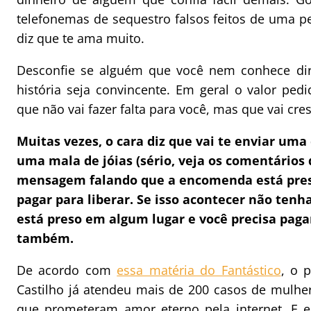
telefonemas de sequestro falsos feitos de uma 
diz que te ama muito.
Desconfie se alguém que você nem conhece dir
história seja convincente. Em geral o valor pe
que não vai fazer falta para você, mas que vai c
Muitas vezes, o cara diz que vai te enviar uma
uma mala de jóias (sério, veja os comentários
mensagem falando que a encomenda está presa
pagar para liberar. Se isso acontecer não tenha
está preso em algum lugar e você precisa pagar
também.
De acordo com
essa matéria do Fantástico
, o 
Castilho já atendeu mais de 200 casos de mulh
que prometeram amor eterno pela internet. E e