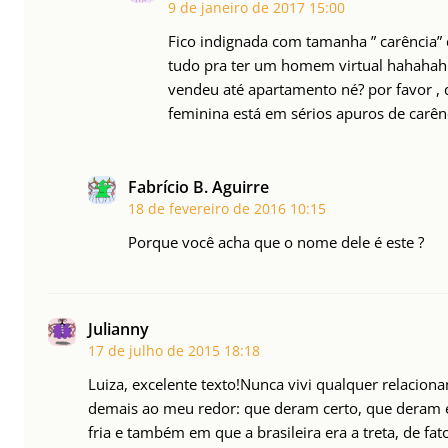
9 de janeiro de 2017
15:00
Fico indignada com tamanha ” carência
tudo pra ter um homem virtual hahahah 
vendeu até apartamento né? por favor , d
feminina está em sérios apuros de carênc
Fabrício B. Aguirre
18 de fevereiro de 2016
10:15
Porque você acha que o nome dele é este ?
Julianny
17 de julho de 2015
18:18
Luiza, excelente texto!Nunca vivi qualquer relacio
demais ao meu redor: que deram certo, que deram 
fria e também em que a brasileira era a treta, de fat