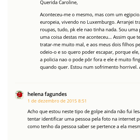
Querida Caroline,
Aconteceu-me o mesmo, mas com um egipcio. L
europeia, vivendo no Luxemburgo. Arranjei tr
roupas, tudo, pk ele nao tinha nada. Sou uma 
uma coisa destas me aconteceu… Assim que t
tratar-me muito mal, e aos meus dois filhos 
odeio-o e so quero poder escapar, porque ele,
a policia nao o pode pôr fora e ele é muito f
quando quer. Estou num sofrimento horrivel. 
helena fagundes
1 de dezembro de 2015
8:51
Acho que estou neste tipo de golpe ainda não fui l
tentar identificar uma pessoa pela foto na internet
como tenho da pessoa saber se pertence a ela mesm