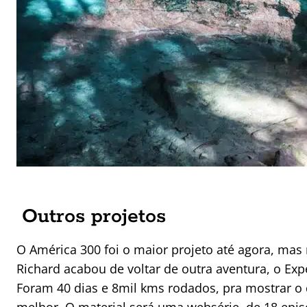
Outros projetos
O América 300 foi o maior projeto até agora, mas 
Richard acabou de voltar de outra aventura, o Exp
Foram 40 dias e 8mil kms rodados, pra mostrar o 
melhor. O material será uma websérie, de 18 epis