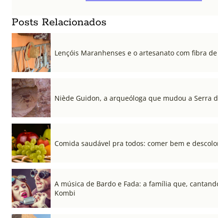
Posts Relacionados
Lençóis Maranhenses e o artesanato com fibra de 
Niède Guidon, a arqueóloga que mudou a Serra d
Comida saudável pra todos: comer bem e descolon
A música de Bardo e Fada: a família que, cantando
Kombi