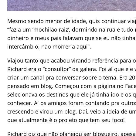
Mesmo sendo menor de idade, quis continuar via
“fazia um ‘mochilão raiz’, dormindo na rua e tudo 
dinheiro e meus pais falavam que se eu não tinh
intercâmbio, não morreria aqui”.
Viajou tanto que acabou virando referência para o
Richard era o “consultor” da galera. Foi aí que ele 
criar um canal pra conversar sobre o tema. Era 20
pensado em blog. Começou com a página no Fac
selecionava os destinos que ele já tinha ido e os 
conhecer. Aí os amigos foram contando pra outros
crescendo e virou um blog. Daí, veio a ideia de u
que atualmente é o projeto que tem seu foco!
Richard diz que não planejou ser blogueiro, apes