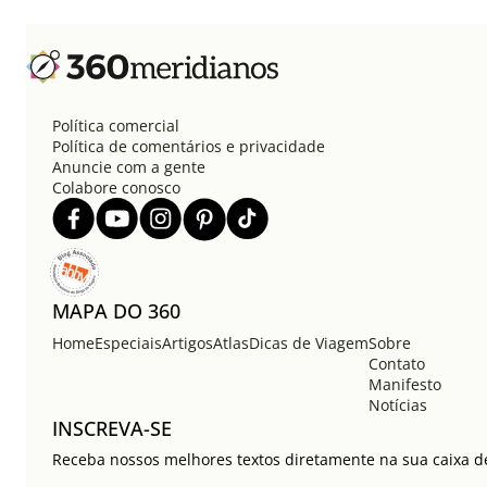
Política comercial
Política de comentários e privacidade
Anuncie com a gente
Colabore conosco
MAPA DO 360
Home
Especiais
Artigos
Atlas
Dicas de Viagem
Sobre
Contato
Manifesto
Notícias
INSCREVA-SE
Receba nossos melhores textos diretamente na sua caixa de