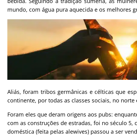
bebida. Seguindo a tradição suméria, as mulher
mundo, com água pura aquecida e os melhores g
Aliás, foram tribos germânicas e célticas que e
continente, por todas as classes sociais, no norte e
Foram eles que deram origens aos pubs: enquant
com as construções de estradas, foi no século 5,
doméstica (feita pelas alewives) passou a ser ve