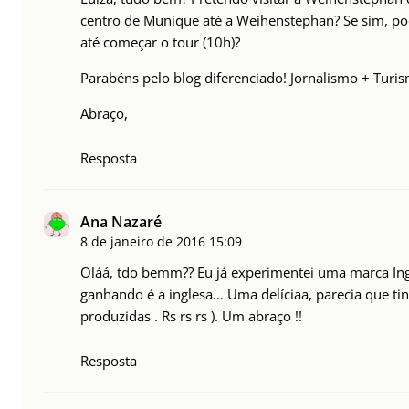
centro de Munique até a Weihenstephan? Se sim, pode
até começar o tour (10h)?
Parabéns pelo blog diferenciado! Jornalismo + Turis
Abraço,
Resposta
Ana Nazaré
8 de janeiro de 2016
15:09
Oláá, tdo bemm?? Eu já experimentei uma marca Ingl
ganhando é a inglesa… Uma delíciaa, parecia que tin
produzidas . Rs rs rs ). Um abraço !!
Resposta