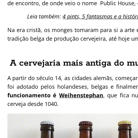
de encontro, de onde veio o nome Public House, 
Leia também:
4 pints, 5 fantasmas e a histó
Na era cristã, os monges tomaram para si a arte 
tradição belga de produção cervejeira, até hoje
A cervejaria mais antiga do m
A partir do século 14, as cidades alemãs, começa
foi adotado pelos holandeses, belgas e finalme
funcionamento é
Weihenstephan
, que fica n
cerveja desde 1040.