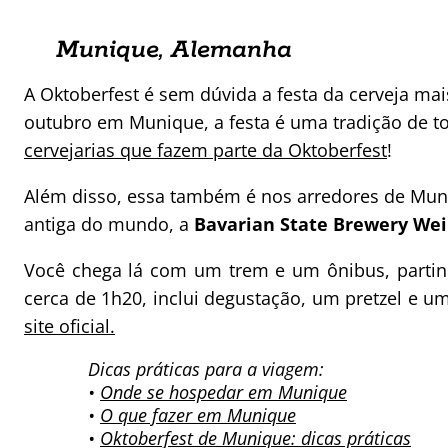
Munique, Alemanha
A Oktoberfest é sem dúvida a festa da cerveja m
outubro em Munique, a festa é uma tradição de to
cervejarias que fazem parte da Oktoberfest
!
Além disso, essa também é nos arredores de Muni
antiga do mundo, a
Bavarian State Brewery W
Você chega lá com um trem e um ônibus, partin
cerca de 1h20, inclui degustação, um pretzel e u
site oficial.
Dicas práticas para a viagem:
•
Onde se hospedar em Munique
•
O que fazer em Munique
•
Oktoberfest de Munique: dicas práticas