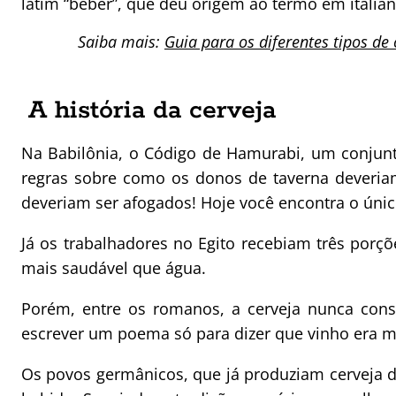
latim “beber”, que deu origem ao termo em italiano
Saiba mais:
Guia para os diferentes tipos de 
A história da cerveja
Na Babilônia, o Código de Hamurabi, um conjunt
regras sobre como os donos de taverna deveria
deveriam ser afogados! Hoje você encontra o úni
Já os trabalhadores no Egito recebiam três porç
mais saudável que água.
Porém, entre os romanos, a cerveja nunca cons
escrever um poema só para dizer que vinho era me
Os povos germânicos, que já produziam cerveja