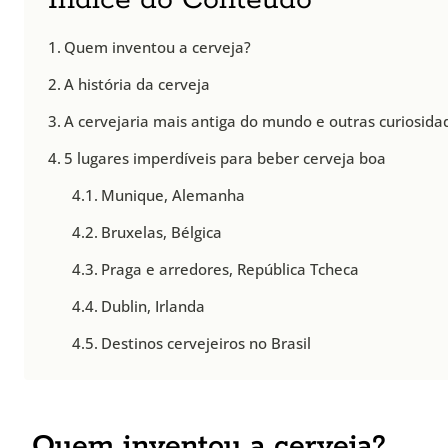
Índice do Conteúdo
Quem inventou a cerveja?
A história da cerveja
A cervejaria mais antiga do mundo e outras curiosida
5 lugares imperdíveis para beber cerveja boa
Munique, Alemanha
Bruxelas, Bélgica
Praga e arredores, República Tcheca
Dublin, Irlanda
Destinos cervejeiros no Brasil
Quem inventou a cerveja?