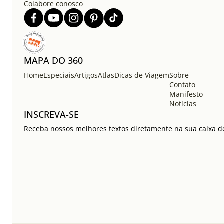
Colabore conosco
MAPA DO 360
Home
Especiais
Artigos
Atlas
Dicas de Viagem
Sobre
Contato
Manifesto
Notícias
INSCREVA-SE
Receba nossos melhores textos diretamente na sua caixa de